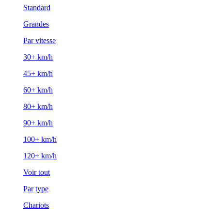
Standard
Grandes
Par vitesse
30+ km/h
45+ km/h
60+ km/h
80+ km/h
90+ km/h
100+ km/h
120+ km/h
Voir tout
Par type
Chariots