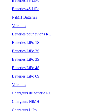
Batteries 3S LiPo
Batteries 4S LiPo
NiMH Batteries
Voir tous
Batteries pour avions RC
Batteries LiPo 1S
Batteries LiPo 2S
Batteries LiPo 3S
Batteries LiPo 4S
Batteries LiPo 6S
Voir tous
Chargeurs de batterie RC
Chargeurs NiMH
Chargeurs LiPo