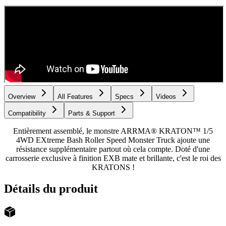
Overview
All Features
Specs
Videos
Compatibility
Parts & Support
Entièrement assemblé, le monstre ARRMA® KRATON™ 1/5
4WD EXtreme Bash Roller Speed Monster Truck ajoute une
résistance supplémentaire partout où cela compte. Doté d'une
carrosserie exclusive à finition EXB mate et brillante, c'est le roi des
KRATONS !
Détails du produit