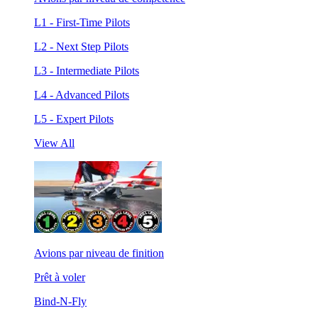
L1 - First-Time Pilots
L2 - Next Step Pilots
L3 - Intermediate Pilots
L4 - Advanced Pilots
L5 - Expert Pilots
View All
Avions par niveau de finition
Prêt à voler
Bind-N-Fly