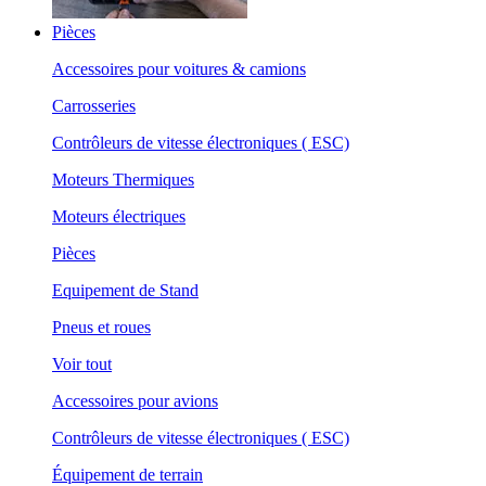
Pièces
Accessoires pour voitures & camions
Carrosseries
Contrôleurs de vitesse électroniques ( ESC)
Moteurs Thermiques
Moteurs électriques
Pièces
Equipement de Stand
Pneus et roues
Voir tout
Accessoires pour avions
Contrôleurs de vitesse électroniques ( ESC)
Équipement de terrain