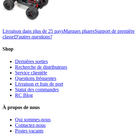
Livraison dans plus de 25 pays
Marques phares
Support de première
classe
D'autres questions?
Shop
Dernières sorties
Recherche de distributeurs
Service clientèle
Questions fréquentes
Livraison et frais de port
Statut des commandes
RC Blog
À propos de nous
Qui sommes-nous
Contactez-nous
Postes vacants