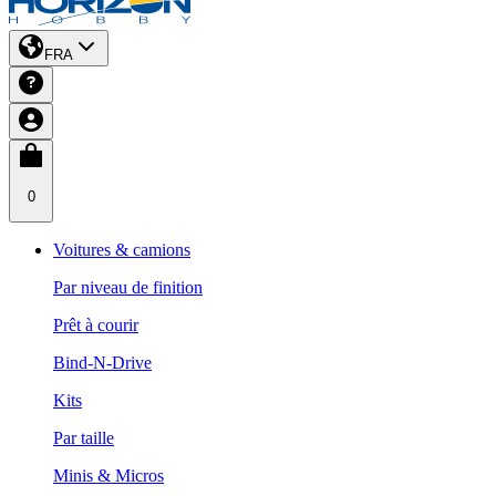
FRA
0
Voitures & camions
Par niveau de finition
Prêt à courir
Bind-N-Drive
Kits
Par taille
Minis & Micros