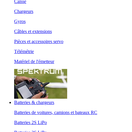
Caisse
Chargeurs
Gyros
Câbles et extensions
Pièces et accessoires servo
Télémétrie
Matériel de l'émetteur
Batteries & chargeurs
Batteries de voitures, camions et bateaux RC
Batteries 2S LiPo