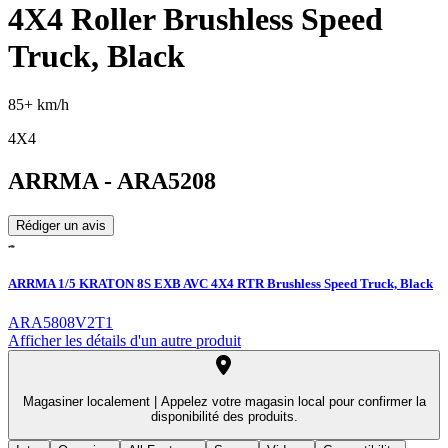
4X4 Roller Brushless Speed
Truck, Black
85+ km/h
4X4
ARRMA
-
ARA5208
Rédiger un avis
ARRMA 1/5 KRATON 8S EXB AVC 4X4 RTR Brushless Speed Truck, Black
ARA5808V2T1
Afficher les détails d'un autre produit
Magasiner localement |
Appelez votre magasin local pour confirmer la
disponibilité des produits.