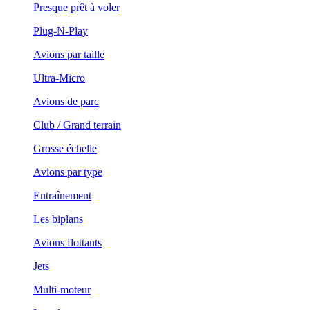
Presque prêt à voler
Plug-N-Play
Avions par taille
Ultra-Micro
Avions de parc
Club / Grand terrain
Grosse échelle
Avions par type
Entraînement
Les biplans
Avions flottants
Jets
Multi-moteur