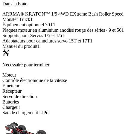
Dans la boîte
ARRMA® KRATON™ 1/5 4WD EXtreme Bash Roller Speed
Monster Truck
1
Équipement optionnel 39T
1
Plaques moteur en aluminium anodisé rouge des séries 49 et 56
1
Supports pour Servos 1/5 et 1/6
1
Adaptateurs pour cannelures servo 15T et 17T
1
Manuel du produit
1
Nécessaire pour terminer
Moteur
Contrôle électronique de la vitesse
Emetteur
Récepteur
Servo de direction
Batteries
Chargeur
Sac de chargement LiPo