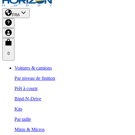
FRA
0
Voitures & camions
Par niveau de finition
Prêt à courir
Bind-N-Drive
Kits
Par taille
Minis & Micros