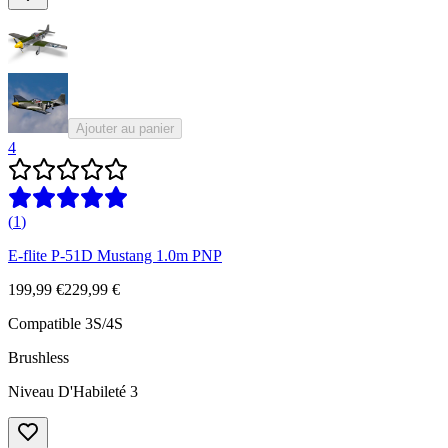
Ajouter au panier
4
(
1
)
E-flite P-51D Mustang 1.0m PNP
199,99 €
229,99 €
Compatible 3S/4S
Brushless
Niveau D'Habileté 3