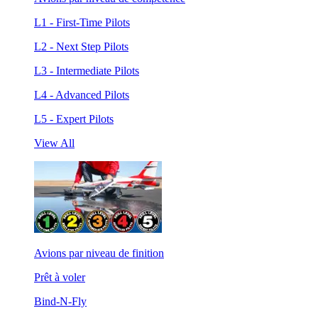
L1 - First-Time Pilots
L2 - Next Step Pilots
L3 - Intermediate Pilots
L4 - Advanced Pilots
L5 - Expert Pilots
View All
Avions par niveau de finition
Prêt à voler
Bind-N-Fly