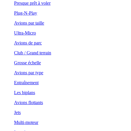
Presque prêt à voler
Plug-N-Play
Avions par taille
Ultra-Micro
Avions de parc
Club / Grand terrain
Grosse échelle
Avions par type
Entraînement
Les biplans
Avions flottants
Jets
Multi-moteur