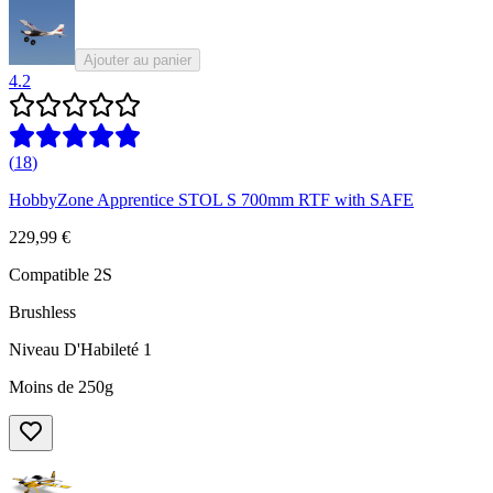
Ajouter au panier
4.2
(
18
)
HobbyZone Apprentice STOL S 700mm RTF with SAFE
229,99 €
Compatible 2S
Brushless
Niveau D'Habileté 1
Moins de 250g