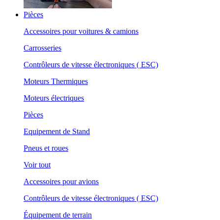
Pièces
Accessoires pour voitures & camions
Carrosseries
Contrôleurs de vitesse électroniques ( ESC)
Moteurs Thermiques
Moteurs électriques
Pièces
Equipement de Stand
Pneus et roues
Voir tout
Accessoires pour avions
Contrôleurs de vitesse électroniques ( ESC)
Équipement de terrain