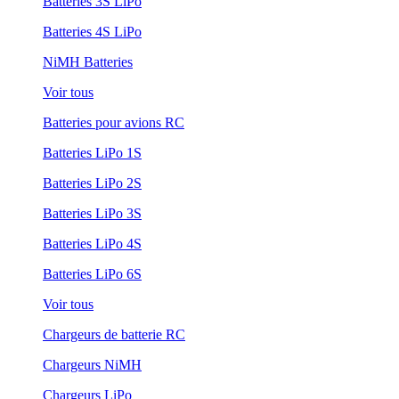
Batteries 3S LiPo
Batteries 4S LiPo
NiMH Batteries
Voir tous
Batteries pour avions RC
Batteries LiPo 1S
Batteries LiPo 2S
Batteries LiPo 3S
Batteries LiPo 4S
Batteries LiPo 6S
Voir tous
Chargeurs de batterie RC
Chargeurs NiMH
Chargeurs LiPo