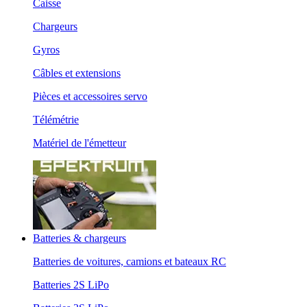
Caisse
Chargeurs
Gyros
Câbles et extensions
Pièces et accessoires servo
Télémétrie
Matériel de l'émetteur
Batteries & chargeurs
Batteries de voitures, camions et bateaux RC
Batteries 2S LiPo