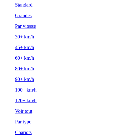
Standard
Grandes
Par vitesse
30+ km/h
45+ km/h
60+ km/h
80+ km/h
90+ km/h
100+ km/h
120+ km/h
Voir tout
Par type
Chariots