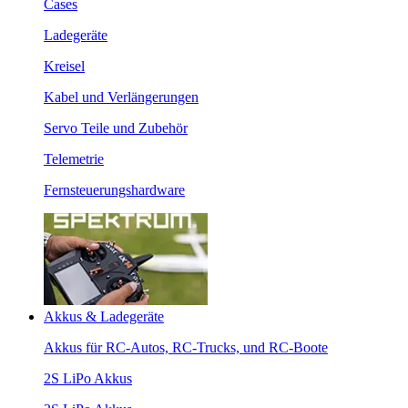
Cases
Ladegeräte
Kreisel
Kabel und Verlängerungen
Servo Teile und Zubehör
Telemetrie
Fernsteuerungshardware
Akkus & Ladegeräte
Akkus für RC-Autos, RC-Trucks, und RC-Boote
2S LiPo Akkus