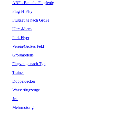
ARF - Beinahe Flugfertig
Plug-N-Play
Flugzeuge nach Größe
Ultra-Micro
Park Flyer
Verein/Großes Feld
Großmodelle
Flugzeuge nach Typ
Trainer
Doppeldecker
Wasserflugzeuge
Jets
Mehrmotorig