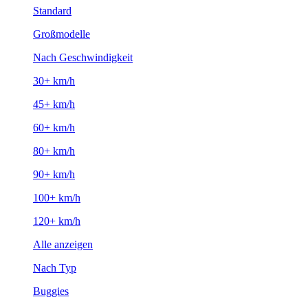
Standard
Großmodelle
Nach Geschwindigkeit
30+ km/h
45+ km/h
60+ km/h
80+ km/h
90+ km/h
100+ km/h
120+ km/h
Alle anzeigen
Nach Typ
Buggies