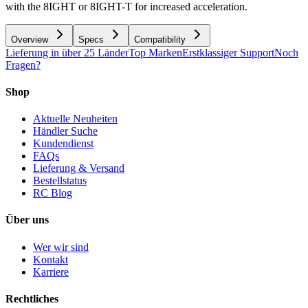
with the 8IGHT or 8IGHT-T for increased acceleration.
Overview
Specs
Compatibility
Lieferung in über 25 Länder
Top Marken
Erstklassiger Support
Noch
Fragen?
Shop
Aktuelle Neuheiten
Händler Suche
Kundendienst
FAQs
Lieferung & Versand
Bestellstatus
RC Blog
Über uns
Wer wir sind
Kontakt
Karriere
Rechtliches