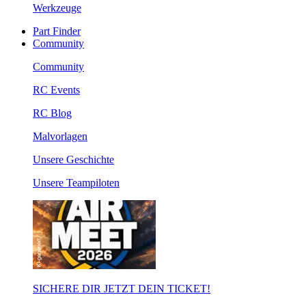
Werkzeuge
Part Finder
Community
Community
RC Events
RC Blog
Malvorlagen
Unsere Geschichte
Unsere Teampiloten
SICHERE DIR JETZT DEIN TICKET!