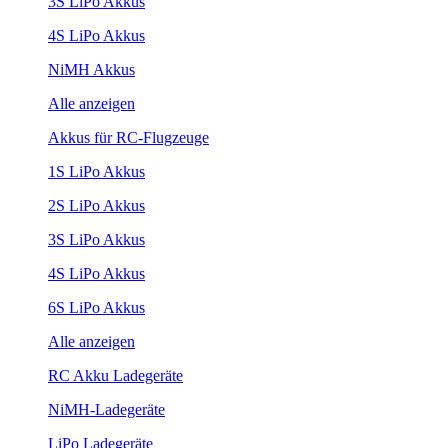
3S LiPo Akkus
4S LiPo Akkus
NiMH Akkus
Alle anzeigen
Akkus für RC-Flugzeuge
1S LiPo Akkus
2S LiPo Akkus
3S LiPo Akkus
4S LiPo Akkus
6S LiPo Akkus
Alle anzeigen
RC Akku Ladegeräte
NiMH-Ladegeräte
LiPo Ladegeräte