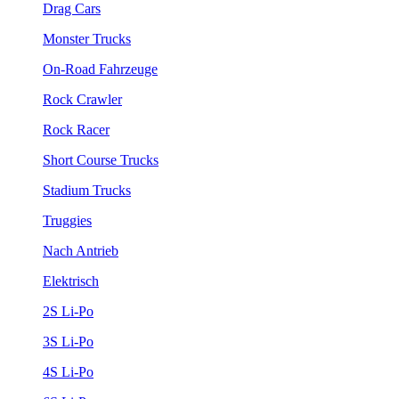
Drag Cars
Monster Trucks
On-Road Fahrzeuge
Rock Crawler
Rock Racer
Short Course Trucks
Stadium Trucks
Truggies
Nach Antrieb
Elektrisch
2S Li-Po
3S Li-Po
4S Li-Po