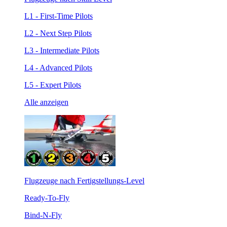
L1 - First-Time Pilots
L2 - Next Step Pilots
L3 - Intermediate Pilots
L4 - Advanced Pilots
L5 - Expert Pilots
Alle anzeigen
Flugzeuge nach Fertigstellungs-Level
Ready-To-Fly
Bind-N-Fly