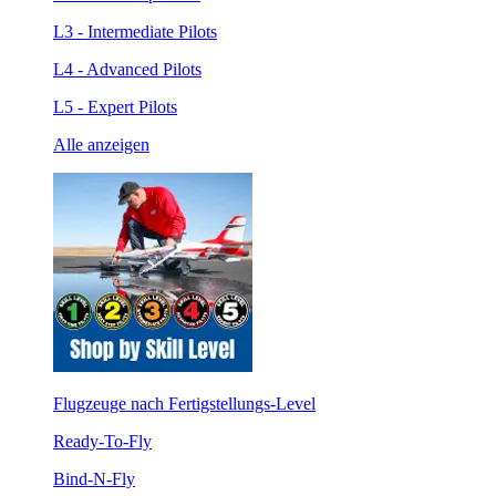
L3 - Intermediate Pilots
L4 - Advanced Pilots
L5 - Expert Pilots
Alle anzeigen
Flugzeuge nach Fertigstellungs-Level
Ready-To-Fly
Bind-N-Fly