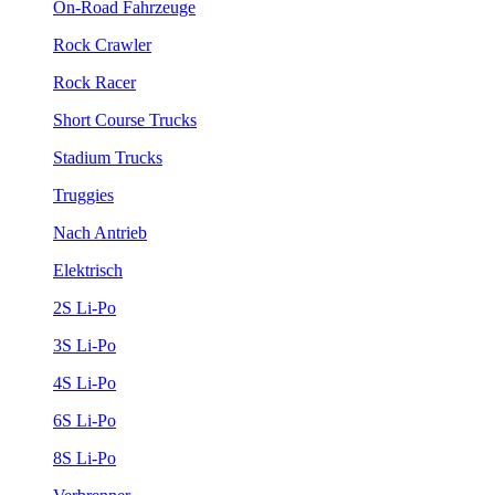
On-Road Fahrzeuge
Rock Crawler
Rock Racer
Short Course Trucks
Stadium Trucks
Truggies
Nach Antrieb
Elektrisch
2S Li-Po
3S Li-Po
4S Li-Po
6S Li-Po
8S Li-Po