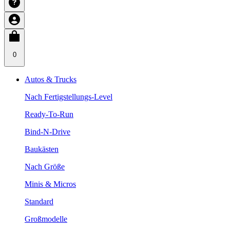
0
Autos & Trucks
Nach Fertigstellungs-Level
Ready-To-Run
Bind-N-Drive
Baukästen
Nach Größe
Minis & Micros
Standard
Großmodelle