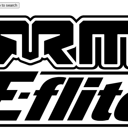
 to search