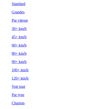
Standard
Grandes
Par vitesse
30+ km/h
45+ km/h
60+ km/h
80+ km/h
90+ km/h
100+ km/h
120+ km/h
Voir tout
Par type
Chariots