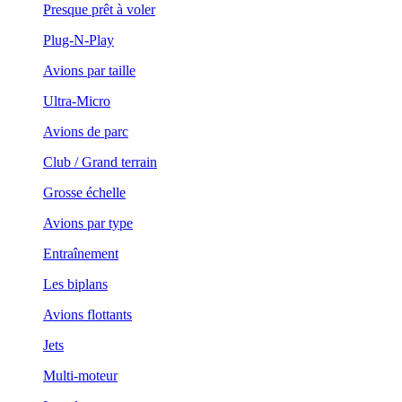
Presque prêt à voler
Plug-N-Play
Avions par taille
Ultra-Micro
Avions de parc
Club / Grand terrain
Grosse échelle
Avions par type
Entraînement
Les biplans
Avions flottants
Jets
Multi-moteur