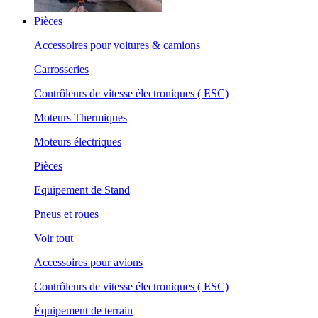
Pièces
Accessoires pour voitures & camions
Carrosseries
Contrôleurs de vitesse électroniques ( ESC)
Moteurs Thermiques
Moteurs électriques
Pièces
Equipement de Stand
Pneus et roues
Voir tout
Accessoires pour avions
Contrôleurs de vitesse électroniques ( ESC)
Équipement de terrain