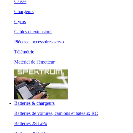
Caisse
Chargeurs
Gyros
Câbles et extensions
Pièces et accessoires servo
Télémétrie
Matériel de l'émetteur
Batteries & chargeurs
Batteries de voitures, camions et bateaux RC
Batteries 2S LiPo