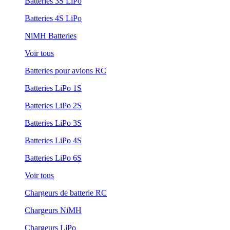
Batteries 3S LiPo
Batteries 4S LiPo
NiMH Batteries
Voir tous
Batteries pour avions RC
Batteries LiPo 1S
Batteries LiPo 2S
Batteries LiPo 3S
Batteries LiPo 4S
Batteries LiPo 6S
Voir tous
Chargeurs de batterie RC
Chargeurs NiMH
Chargeurs LiPo