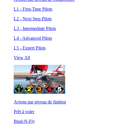
L1 - First-Time Pilots
L2 - Next Step Pilots
L3 - Intermediate Pilots
L4 - Advanced Pilots
L5 - Expert Pilots
View All
Avions par niveau de finition
Prêt à voler
Bind-N-Fly