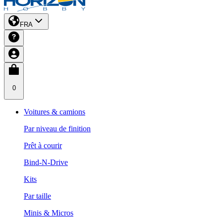
FRA
0
Voitures & camions
Par niveau de finition
Prêt à courir
Bind-N-Drive
Kits
Par taille
Minis & Micros