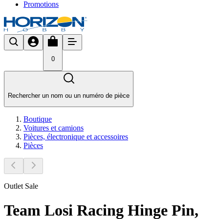
Promotions
0
Rechercher un nom ou un numéro de pièce
Boutique
Voitures et camions
Pièces, électronique et accessoires
Pièces
Outlet Sale
Team Losi Racing Hinge Pin,