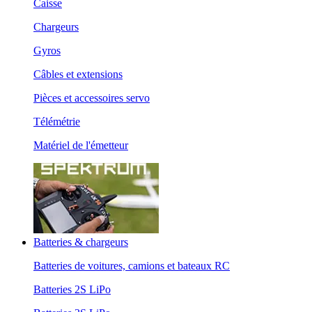
Caisse
Chargeurs
Gyros
Câbles et extensions
Pièces et accessoires servo
Télémétrie
Matériel de l'émetteur
Batteries & chargeurs
Batteries de voitures, camions et bateaux RC
Batteries 2S LiPo