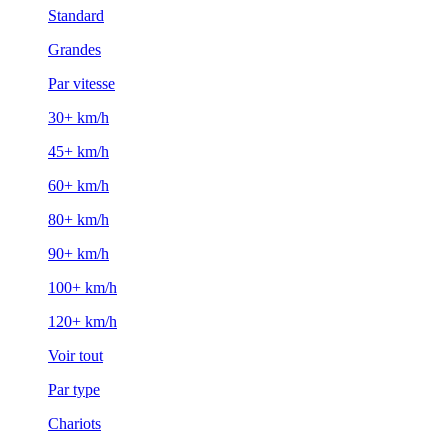
Standard
Grandes
Par vitesse
30+ km/h
45+ km/h
60+ km/h
80+ km/h
90+ km/h
100+ km/h
120+ km/h
Voir tout
Par type
Chariots