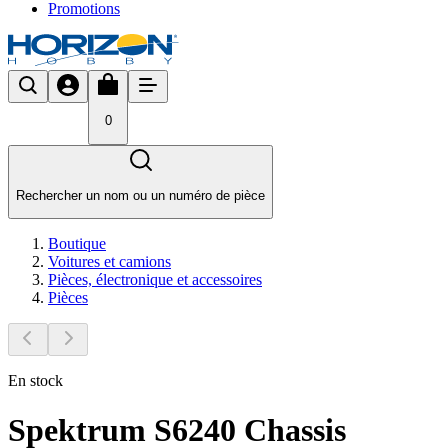
Promotions
0
Rechercher un nom ou un numéro de pièce
Boutique
Voitures et camions
Pièces, électronique et accessoires
Pièces
En stock
Spektrum S6240 Chassis