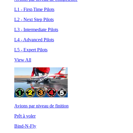
L1 - First-Time Pilots
L2 - Next Step Pilots
L3 - Intermediate Pilots
L4 - Advanced Pilots
L5 - Expert Pilots
View All
Avions par niveau de finition
Prêt à voler
Bind-N-Fly