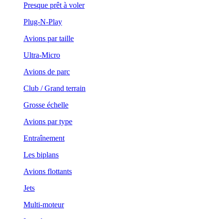
Presque prêt à voler
Plug-N-Play
Avions par taille
Ultra-Micro
Avions de parc
Club / Grand terrain
Grosse échelle
Avions par type
Entraînement
Les biplans
Avions flottants
Jets
Multi-moteur