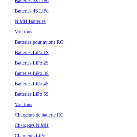
Batteries 3S LiPo
Batteries 4S LiPo
NiMH Batteries
Voir tous
Batteries pour avions RC
Batteries LiPo 1S
Batteries LiPo 2S
Batteries LiPo 3S
Batteries LiPo 4S
Batteries LiPo 6S
Voir tous
Chargeurs de batterie RC
Chargeurs NiMH
Chargeurs LiPo