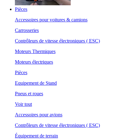
Pièces
Accessoires pour voitures & camions
Carrosseries
Contrôleurs de vitesse électroniques ( ESC)
Moteurs Thermiques
Moteurs électriques
Pièces
Equipement de Stand
Pneus et roues
Voir tout
Accessoires pour avions
Contrôleurs de vitesse électroniques ( ESC)
Équipement de terrain