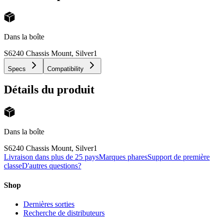
Dans la boîte
S6240 Chassis Mount, Silver
1
Specs
Compatibility
Détails du produit
Dans la boîte
S6240 Chassis Mount, Silver
1
Livraison dans plus de 25 pays
Marques phares
Support de première
classe
D'autres questions?
Shop
Dernières sorties
Recherche de distributeurs