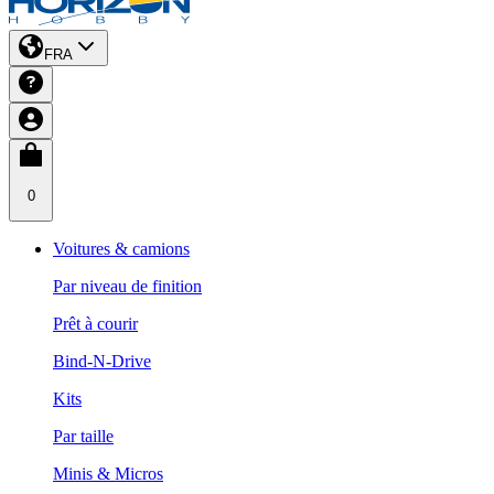
FRA
0
Voitures & camions
Par niveau de finition
Prêt à courir
Bind-N-Drive
Kits
Par taille
Minis & Micros