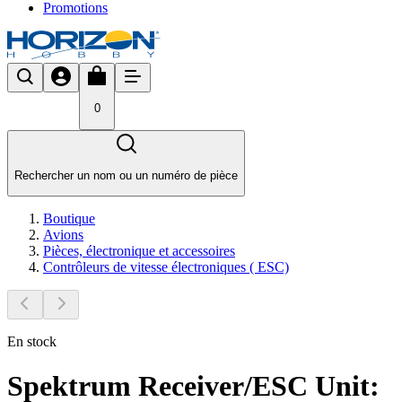
Promotions
0
Rechercher un nom ou un numéro de pièce
Boutique
Avions
Pièces, électronique et accessoires
Contrôleurs de vitesse électroniques ( ESC)
En stock
Spektrum Receiver/ESC Unit: