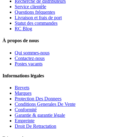
Recherche de distributeurs
Service clientèle
Questions fréquentes
Livraison et frais de port
Statut des commandes
RC Blog
À propos de nous
Qui sommes-nous
Contactez-nous
Postes vacants
Informations légales
Brevets
Marques
Protection Des Donnees
Conditions Generales De Vente
Conformité
Garantie & garantie légale
Empreinte
Droit De Retractation