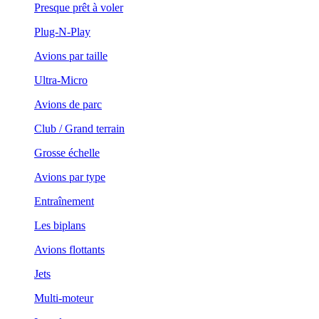
Presque prêt à voler
Plug-N-Play
Avions par taille
Ultra-Micro
Avions de parc
Club / Grand terrain
Grosse échelle
Avions par type
Entraînement
Les biplans
Avions flottants
Jets
Multi-moteur