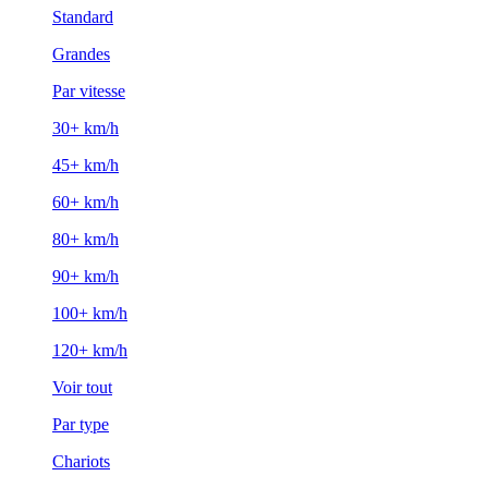
Standard
Grandes
Par vitesse
30+ km/h
45+ km/h
60+ km/h
80+ km/h
90+ km/h
100+ km/h
120+ km/h
Voir tout
Par type
Chariots