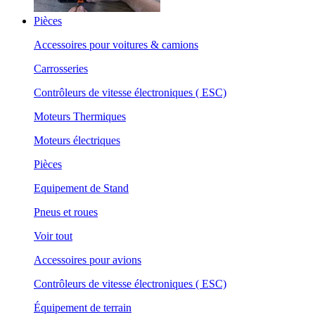
Pièces
Accessoires pour voitures & camions
Carrosseries
Contrôleurs de vitesse électroniques ( ESC)
Moteurs Thermiques
Moteurs électriques
Pièces
Equipement de Stand
Pneus et roues
Voir tout
Accessoires pour avions
Contrôleurs de vitesse électroniques ( ESC)
Équipement de terrain