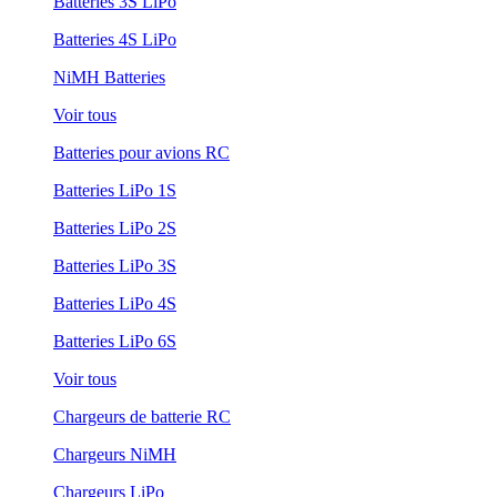
Batteries 3S LiPo
Batteries 4S LiPo
NiMH Batteries
Voir tous
Batteries pour avions RC
Batteries LiPo 1S
Batteries LiPo 2S
Batteries LiPo 3S
Batteries LiPo 4S
Batteries LiPo 6S
Voir tous
Chargeurs de batterie RC
Chargeurs NiMH
Chargeurs LiPo