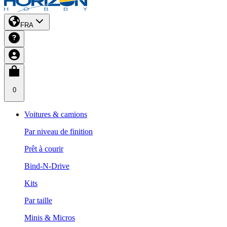
FRA
0
Voitures & camions
Par niveau de finition
Prêt à courir
Bind-N-Drive
Kits
Par taille
Minis & Micros