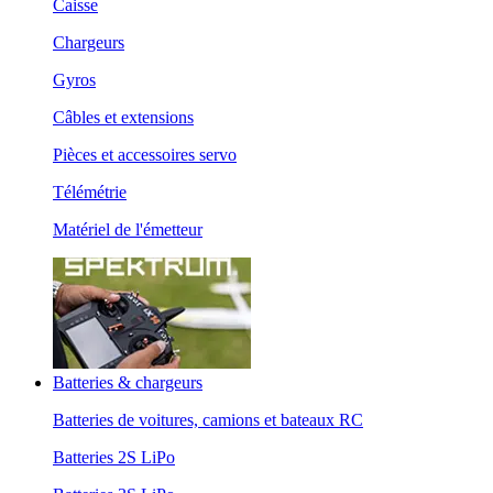
Caisse
Chargeurs
Gyros
Câbles et extensions
Pièces et accessoires servo
Télémétrie
Matériel de l'émetteur
Batteries & chargeurs
Batteries de voitures, camions et bateaux RC
Batteries 2S LiPo