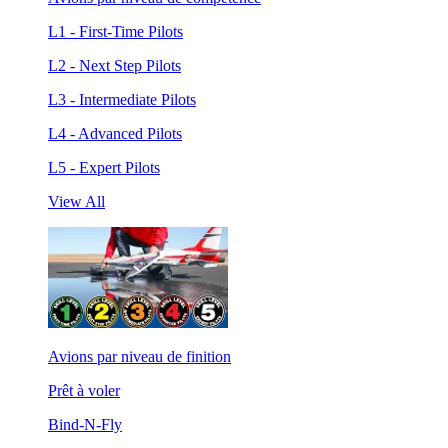
L1 - First-Time Pilots
L2 - Next Step Pilots
L3 - Intermediate Pilots
L4 - Advanced Pilots
L5 - Expert Pilots
View All
Avions par niveau de finition
Prêt à voler
Bind-N-Fly