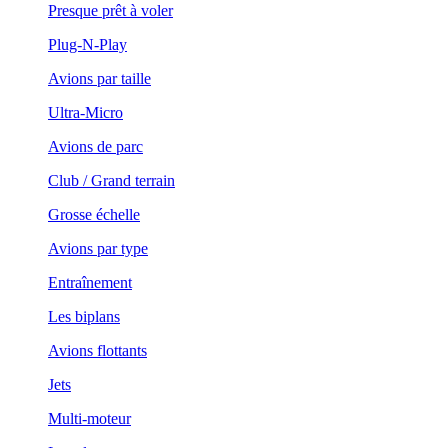
Presque prêt à voler
Plug-N-Play
Avions par taille
Ultra-Micro
Avions de parc
Club / Grand terrain
Grosse échelle
Avions par type
Entraînement
Les biplans
Avions flottants
Jets
Multi-moteur