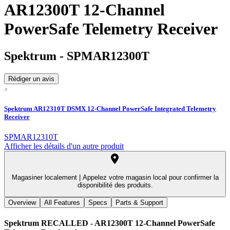
AR12300T 12-Channel
PowerSafe Telemetry Receiver
Spektrum
-
SPMAR12300T
Rédiger un avis
Spektrum AR12310T DSMX 12-Channel PowerSafe Integrated Telemetry
Receiver
SPMAR12310T
Afficher les détails d'un autre produit
Magasiner localement |
Appelez votre magasin local pour confirmer la
disponibilité des produits.
Overview
All Features
Specs
Parts & Support
Spektrum RECALLED - AR12300T 12-Channel PowerSafe