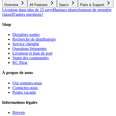
Overview
All Features
Specs
Parts & Support
Livraison dans plus de 25 pays
Marques phares
Support de première
classe
D'autres questions?
Shop
Dernières sorties
Recherche de distributeurs
Service clientèle
Questions fréquentes
Livraison et frais de port
Statut des commandes
RC Blog
À propos de nous
Qui sommes-nous
Contactez-nous
Postes vacants
Informations légales
Brevets