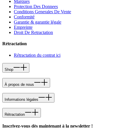
Marques
Protection Des Donnees
Conditions Generales De Vente
Conformité
Garantie & garantie légale
Empreinte
Droit De Retractation
Rétractation
Rétractation du contrat ici
Shop
À propos de nous
Informations légales
Rétractation
Inscrivez-vous dès maintenant à la newsletter !