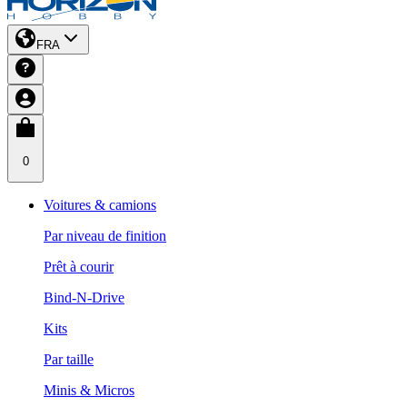
FRA
0
Voitures & camions
Par niveau de finition
Prêt à courir
Bind-N-Drive
Kits
Par taille
Minis & Micros