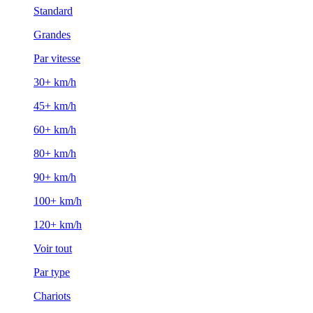
Standard
Grandes
Par vitesse
30+ km/h
45+ km/h
60+ km/h
80+ km/h
90+ km/h
100+ km/h
120+ km/h
Voir tout
Par type
Chariots