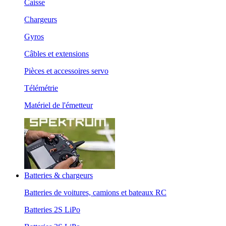
Caisse
Chargeurs
Gyros
Câbles et extensions
Pièces et accessoires servo
Télémétrie
Matériel de l'émetteur
Batteries & chargeurs
Batteries de voitures, camions et bateaux RC
Batteries 2S LiPo