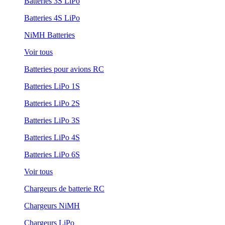
Batteries 3S LiPo
Batteries 4S LiPo
NiMH Batteries
Voir tous
Batteries pour avions RC
Batteries LiPo 1S
Batteries LiPo 2S
Batteries LiPo 3S
Batteries LiPo 4S
Batteries LiPo 6S
Voir tous
Chargeurs de batterie RC
Chargeurs NiMH
Chargeurs LiPo