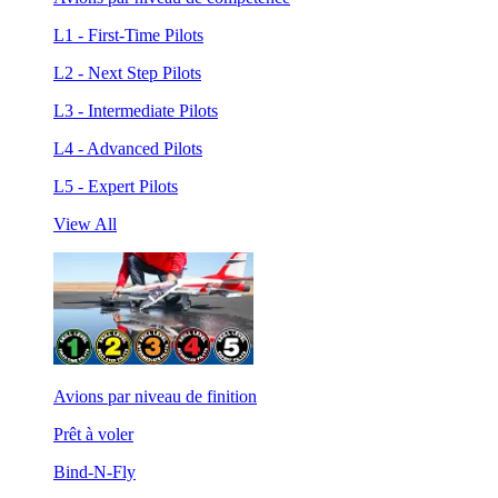
L1 - First-Time Pilots
L2 - Next Step Pilots
L3 - Intermediate Pilots
L4 - Advanced Pilots
L5 - Expert Pilots
View All
Avions par niveau de finition
Prêt à voler
Bind-N-Fly