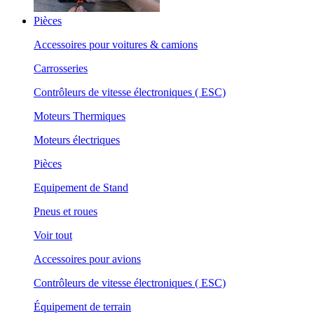
Pièces
Accessoires pour voitures & camions
Carrosseries
Contrôleurs de vitesse électroniques ( ESC)
Moteurs Thermiques
Moteurs électriques
Pièces
Equipement de Stand
Pneus et roues
Voir tout
Accessoires pour avions
Contrôleurs de vitesse électroniques ( ESC)
Équipement de terrain