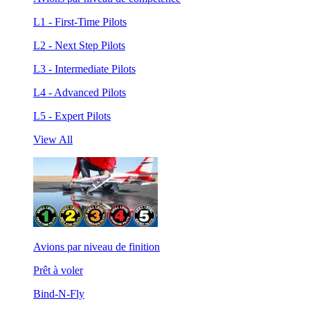
L1 - First-Time Pilots
L2 - Next Step Pilots
L3 - Intermediate Pilots
L4 - Advanced Pilots
L5 - Expert Pilots
View All
Avions par niveau de finition
Prêt à voler
Bind-N-Fly