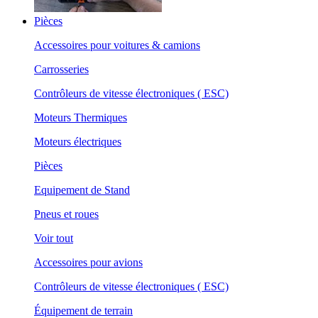
Pièces
Accessoires pour voitures & camions
Carrosseries
Contrôleurs de vitesse électroniques ( ESC)
Moteurs Thermiques
Moteurs électriques
Pièces
Equipement de Stand
Pneus et roues
Voir tout
Accessoires pour avions
Contrôleurs de vitesse électroniques ( ESC)
Équipement de terrain