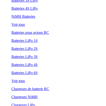
Batteries 3S LiPo
Batteries 4S LiPo
NiMH Batteries
Voir tous
Batteries pour avions RC
Batteries LiPo 1S
Batteries LiPo 2S
Batteries LiPo 3S
Batteries LiPo 4S
Batteries LiPo 6S
Voir tous
Chargeurs de batterie RC
Chargeurs NiMH
Chargeurs LiPo