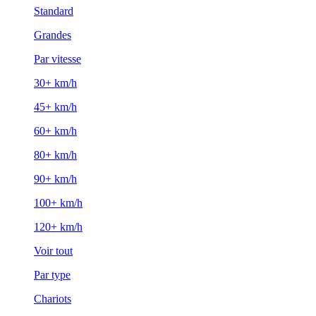
Standard
Grandes
Par vitesse
30+ km/h
45+ km/h
60+ km/h
80+ km/h
90+ km/h
100+ km/h
120+ km/h
Voir tout
Par type
Chariots