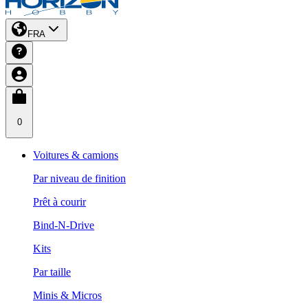
FRA
0
Voitures & camions
Par niveau de finition
Prêt à courir
Bind-N-Drive
Kits
Par taille
Minis & Micros