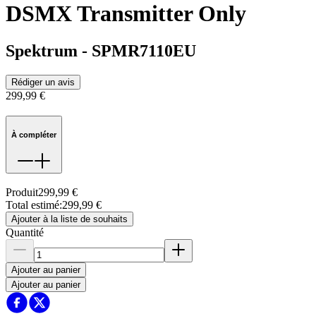
DSMX Transmitter Only
Spektrum
-
SPMR7110EU
Rédiger un avis
299,99 €
À compléter
Produit
299,99 €
Total estimé
:
299,99 €
Ajouter à la liste de souhaits
Quantité
Ajouter au panier
Ajouter au panier