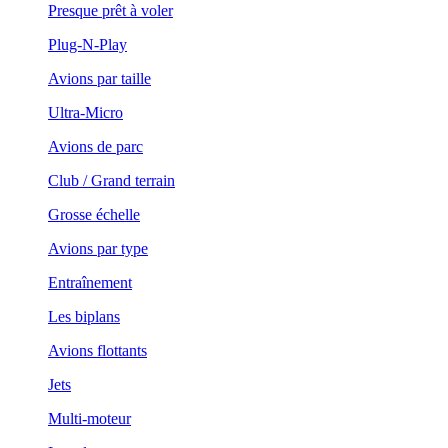
Presque prêt à voler
Plug-N-Play
Avions par taille
Ultra-Micro
Avions de parc
Club / Grand terrain
Grosse échelle
Avions par type
Entraînement
Les biplans
Avions flottants
Jets
Multi-moteur