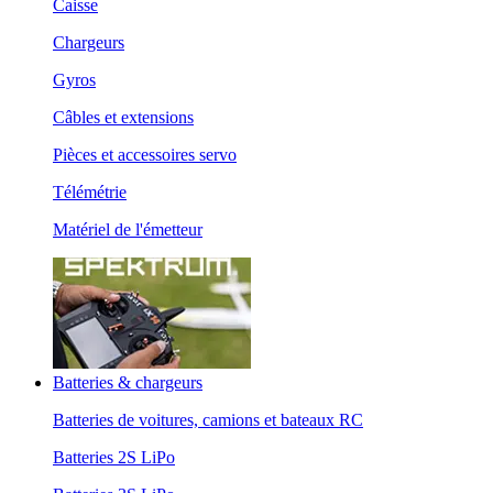
Caisse
Chargeurs
Gyros
Câbles et extensions
Pièces et accessoires servo
Télémétrie
Matériel de l'émetteur
Batteries & chargeurs
Batteries de voitures, camions et bateaux RC
Batteries 2S LiPo