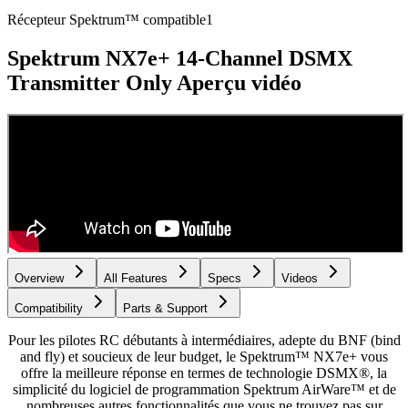
Récepteur Spektrum™ compatible
1
Spektrum NX7e+ 14-Channel DSMX
Transmitter Only
Aperçu vidéo
Overview
All Features
Specs
Videos
Compatibility
Parts & Support
Pour les pilotes RC débutants à intermédiaires, adepte du BNF (bind
and fly) et soucieux de leur budget, le Spektrum™ NX7e+ vous
offre la meilleure réponse en termes de technologie DSMX®, la
simplicité du logiciel de programmation Spektrum AirWare™ et de
nombreuses autres fonctionnalités que vous ne trouvez pas sur