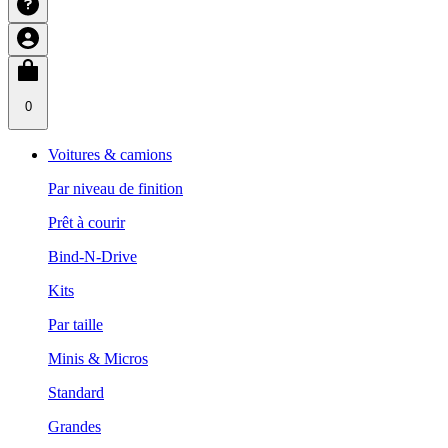
0
Voitures & camions
Par niveau de finition
Prêt à courir
Bind-N-Drive
Kits
Par taille
Minis & Micros
Standard
Grandes