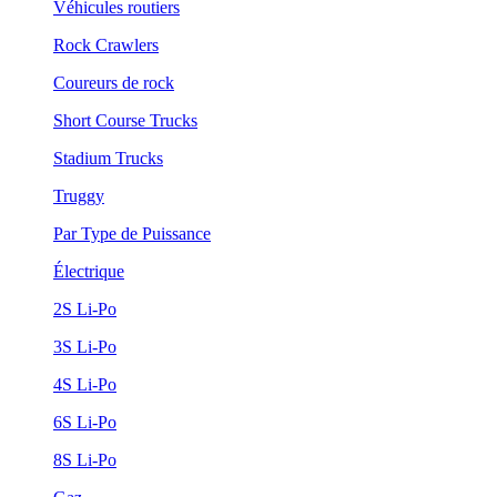
Véhicules routiers
Rock Crawlers
Coureurs de rock
Short Course Trucks
Stadium Trucks
Truggy
Par Type de Puissance
Électrique
2S Li-Po
3S Li-Po
4S Li-Po
6S Li-Po
8S Li-Po