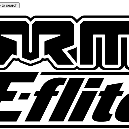
 to search