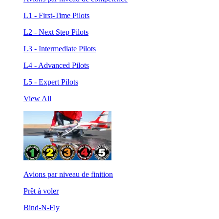
L1 - First-Time Pilots
L2 - Next Step Pilots
L3 - Intermediate Pilots
L4 - Advanced Pilots
L5 - Expert Pilots
View All
Avions par niveau de finition
Prêt à voler
Bind-N-Fly