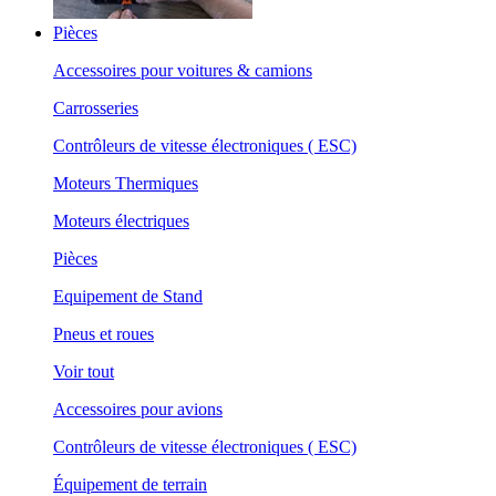
Pièces
Accessoires pour voitures & camions
Carrosseries
Contrôleurs de vitesse électroniques ( ESC)
Moteurs Thermiques
Moteurs électriques
Pièces
Equipement de Stand
Pneus et roues
Voir tout
Accessoires pour avions
Contrôleurs de vitesse électroniques ( ESC)
Équipement de terrain