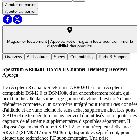
Ajouter au panier
Ajouter au panier
Magasiner localement |
Appelez votre magasin local pour confirmer la
disponibilité des produits.
Overview
All Features
Specs
Compatibility
Parts & Support
Spektrum AR8020T DSMX 8-Channel Telemetry Receiver
Aperçu
Le récepteur 8 canaux Spektrum" AR8020T est un récepteur
compatible DSM2® et DSMX®, d'un encombrement réduit, qui
peut être installé dans une large gamme d'avions. Il est doté d'une
télémétrie complète, d'un baromètre intégré pour fournir des données
d'altitude et de vario télémétrie sans achat supplémentaire. Les ports
XBUS et de température inclus peuvent être utilisés pour ajouter des
capteurs de télémétrie supplémentaires disponibles séparément. Il
dispose également d'un port SRXL2 pour un récepteur à distance
SRXL2 (SPM9747 ou SPM4651), disponibles séparément, pour
ajouter une redondance RF supplémentaire. Une prise