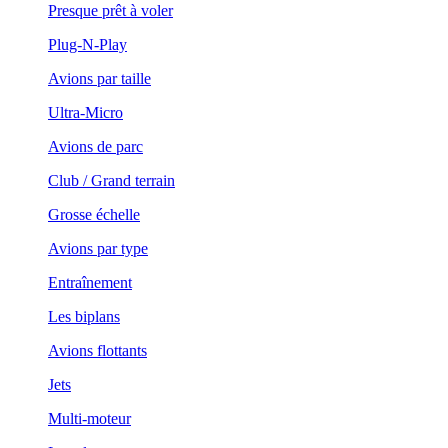
Presque prêt à voler
Plug-N-Play
Avions par taille
Ultra-Micro
Avions de parc
Club / Grand terrain
Grosse échelle
Avions par type
Entraînement
Les biplans
Avions flottants
Jets
Multi-moteur