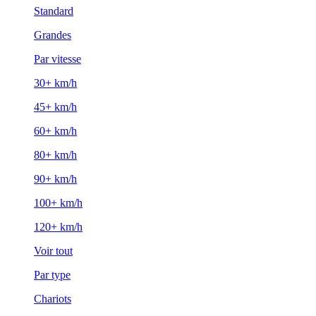
Standard
Grandes
Par vitesse
30+ km/h
45+ km/h
60+ km/h
80+ km/h
90+ km/h
100+ km/h
120+ km/h
Voir tout
Par type
Chariots