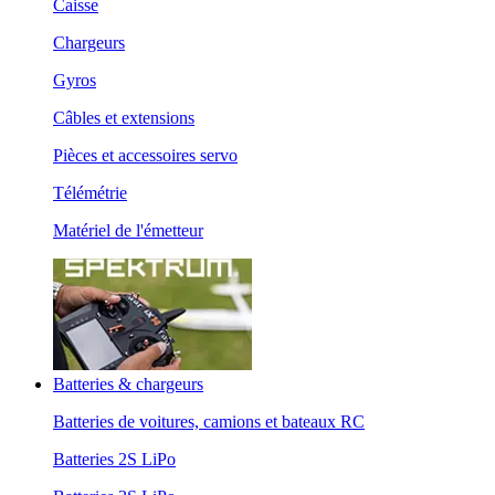
Caisse
Chargeurs
Gyros
Câbles et extensions
Pièces et accessoires servo
Télémétrie
Matériel de l'émetteur
Batteries & chargeurs
Batteries de voitures, camions et bateaux RC
Batteries 2S LiPo