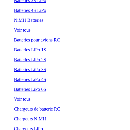
Batteries 3S LiPo
Batteries 4S LiPo
NiMH Batteries
Voir tous
Batteries pour avions RC
Batteries LiPo 1S
Batteries LiPo 2S
Batteries LiPo 3S
Batteries LiPo 4S
Batteries LiPo 6S
Voir tous
Chargeurs de batterie RC
Chargeurs NiMH
Chargeurs LiPo