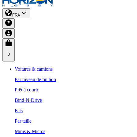
FRA
0
Voitures & camions
Par niveau de finition
Prêt à courir
Bind-N-Drive
Kits
Par taille
Minis & Micros