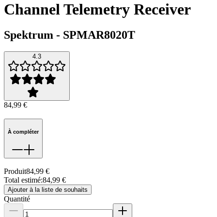
Channel Telemetry Receiver
Spektrum
-
SPMAR8020T
4.3
84,99 €
À compléter
Produit
84,99 €
Total estimé
:
84,99 €
Ajouter à la liste de souhaits
Quantité