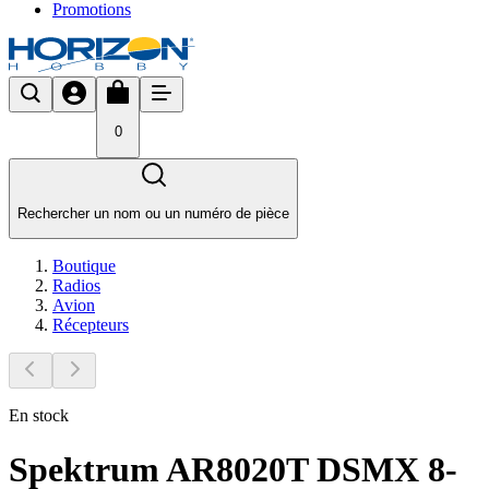
Promotions
0
Rechercher un nom ou un numéro de pièce
Boutique
Radios
Avion
Récepteurs
En stock
Spektrum AR8020T DSMX 8-