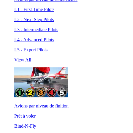
L1 - First-Time Pilots
L2 - Next Step Pilots
L3 - Intermediate Pilots
L4 - Advanced Pilots
L5 - Expert Pilots
View All
Avions par niveau de finition
Prêt à voler
Bind-N-Fly