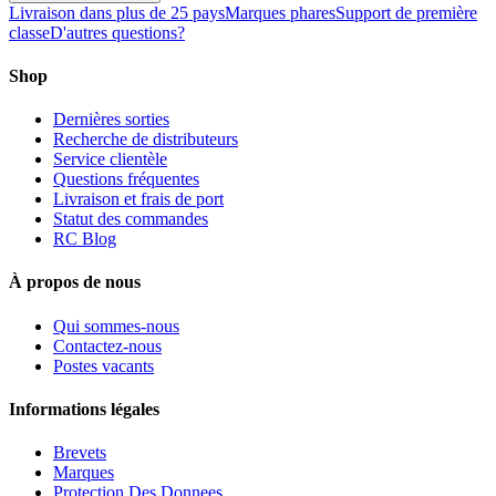
Livraison dans plus de 25 pays
Marques phares
Support de première
classe
D'autres questions?
Shop
Dernières sorties
Recherche de distributeurs
Service clientèle
Questions fréquentes
Livraison et frais de port
Statut des commandes
RC Blog
À propos de nous
Qui sommes-nous
Contactez-nous
Postes vacants
Informations légales
Brevets
Marques
Protection Des Donnees