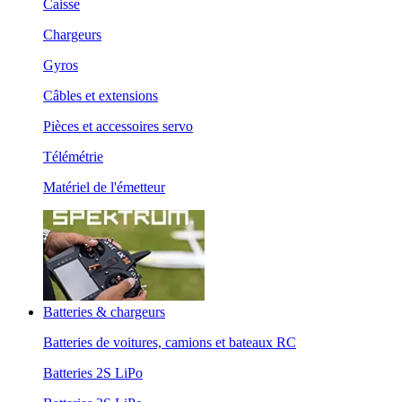
Caisse
Chargeurs
Gyros
Câbles et extensions
Pièces et accessoires servo
Télémétrie
Matériel de l'émetteur
Batteries & chargeurs
Batteries de voitures, camions et bateaux RC
Batteries 2S LiPo