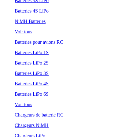
Batteries 3S LiPo
Batteries 4S LiPo
NiMH Batteries
Voir tous
Batteries pour avions RC
Batteries LiPo 1S
Batteries LiPo 2S
Batteries LiPo 3S
Batteries LiPo 4S
Batteries LiPo 6S
Voir tous
Chargeurs de batterie RC
Chargeurs NiMH
Chargeurs LiPo