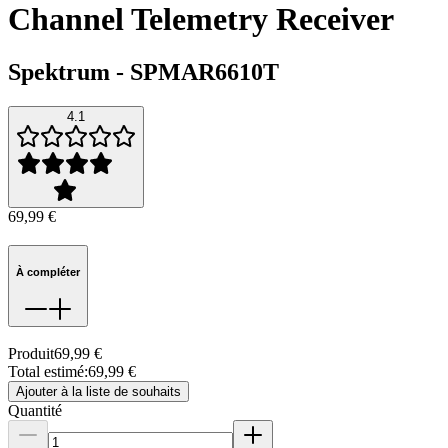
Channel Telemetry Receiver
Spektrum
-
SPMAR6610T
4.1
69,99 €
À compléter
Produit
69,99 €
Total estimé
:
69,99 €
Ajouter à la liste de souhaits
Quantité