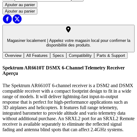
Ajouter au panier
Ajouter au panier
Magasiner localement |
Appelez votre magasin local pour confirmer la
disponibilité des produits.
Overview
All Features
Specs
Compatibility
Parts & Support
Spektrum AR6610T DSMX 6-Channel Telemetry Receiver
Aperçu
The Spektrum AR6610T 6-channel receiver is a DSM2 and DSMX
compatible receiver with a compact footprint design to fit in a wide
range of models. It will deliver lightning-fast input-to-output
response that is perfect for high-performance applications such as
3D airplanes and helicopters. It features full range telemetry,
integrated barometer to provide altitude and vario telemetry data
without additional purchase. An SRXL2 port for an SRXL2 Remote
receiver is available separately to eliminate the reflected signal
fading and antenna blind spots that can affect 2.4GHz systems.