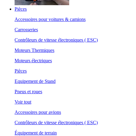
Pièces
Accessoires pour voitures & camions
Carrosseries
Contrôleurs de vitesse électroniques ( ESC)
Moteurs Thermiques
Moteurs électriques
Pièces
Equipement de Stand
Pneus et roues
Voir tout
Accessoires pour avions
Contrôleurs de vitesse électroniques ( ESC)
Équipement de terrain