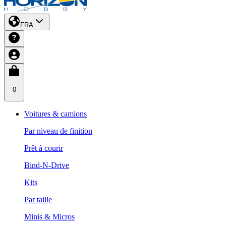
FRA
0
Voitures & camions
Par niveau de finition
Prêt à courir
Bind-N-Drive
Kits
Par taille
Minis & Micros