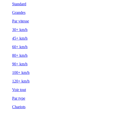
Standard
Grandes
Par vitesse
30+ km/h
45+ km/h
60+ km/h
80+ km/h
90+ km/h
100+ km/h
120+ km/h
Voir tout
Par type
Chariots