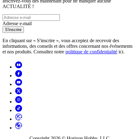
Inscrivez-vous dès maintenant pour ne manquer aucune
ACTUALITÉ !
Adresse e-mail
S'inscrire
En cliquant sur « S'inscrire », vous acceptez de recevoir des
informations, des conseils et des offres concernant nos événements
et nos produits. Consultez notre
politique de confidentialité
ici.
Copyright
2026
© Horizon Hobby, LLC