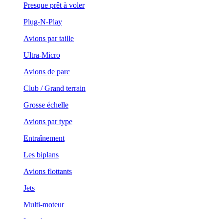
Presque prêt à voler
Plug-N-Play
Avions par taille
Ultra-Micro
Avions de parc
Club / Grand terrain
Grosse échelle
Avions par type
Entraînement
Les biplans
Avions flottants
Jets
Multi-moteur