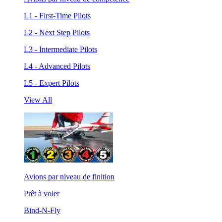
L1 - First-Time Pilots
L2 - Next Step Pilots
L3 - Intermediate Pilots
L4 - Advanced Pilots
L5 - Expert Pilots
View All
Avions par niveau de finition
Prêt à voler
Bind-N-Fly