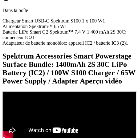
Dans la boîte
Chargeur Smart USB-C Spektrum S100 1 x 100 W
1
Alimentation Spektrum™ 65 W
1
Batterie LiPo Smart G2 Spektrum™ 7,4 V 1 400 mAh 2S 30C:
connecteur IC2
1
Adaptateur de batterie monobloc: appareil IC2 / batterie IC3 (2)
1
Spektrum Accessories Smart Powerstage
Surface Bundle: 1400mAh 2S 30C LiPo
Battery (IC2) / 100W S100 Charger / 65W
Power Supply / Adapter
Aperçu vidéo