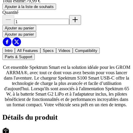
Total estimé
:
79,99 €
Ajouter à la liste de souhaits
Quantité
Ajouter au panier
Ajouter au panier
Intro
All Features
Specs
Videos
Compatibility
Parts & Support
Cet ensemble Spektrum Smart est la solution idéale pour les GROM
ARRMA®, avec tout ce dont vous avez besoin pour vous lancer
dans l'aventure. Le chargeur Spektrum S100 Smart USB-C offre la
technologie de charge la plus avancée et facile d’utilisation
d'aujourd'hui. Lorsqu'ils sont associés à l'alimentation Spektrum 65
W, à la batterie Smart G2 LiPo et à l'adaptateur inclus, les pilotes
bénéficient de fonctionnalités et de performances incroyables dans
un format compact. Votre véhicule sera prêt en un rien de temps.
Détails du produit