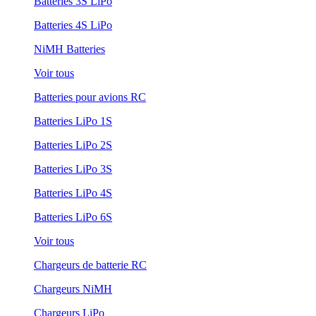
Batteries 3S LiPo
Batteries 4S LiPo
NiMH Batteries
Voir tous
Batteries pour avions RC
Batteries LiPo 1S
Batteries LiPo 2S
Batteries LiPo 3S
Batteries LiPo 4S
Batteries LiPo 6S
Voir tous
Chargeurs de batterie RC
Chargeurs NiMH
Chargeurs LiPo