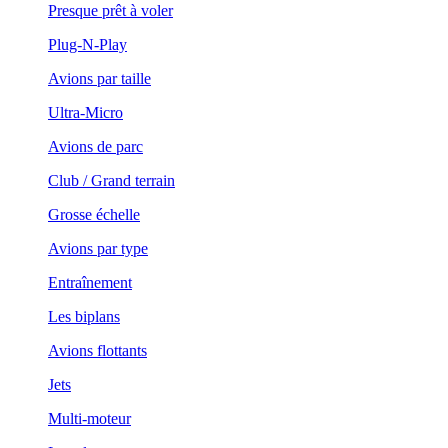
Presque prêt à voler
Plug-N-Play
Avions par taille
Ultra-Micro
Avions de parc
Club / Grand terrain
Grosse échelle
Avions par type
Entraînement
Les biplans
Avions flottants
Jets
Multi-moteur