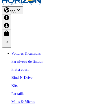
FRA
0
Voitures & camions
Par niveau de finition
Prêt à courir
Bind-N-Drive
Kits
Par taille
Minis & Micros