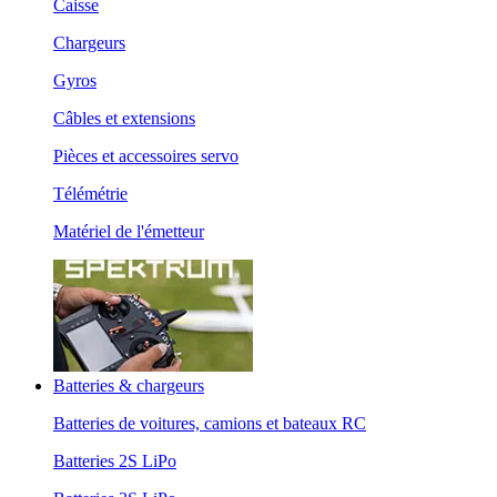
Caisse
Chargeurs
Gyros
Câbles et extensions
Pièces et accessoires servo
Télémétrie
Matériel de l'émetteur
Batteries & chargeurs
Batteries de voitures, camions et bateaux RC
Batteries 2S LiPo