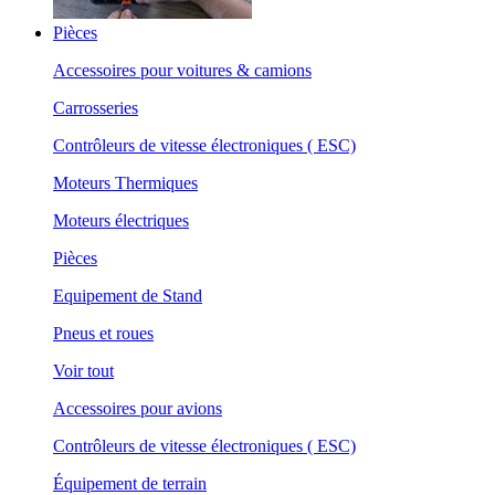
Pièces
Accessoires pour voitures & camions
Carrosseries
Contrôleurs de vitesse électroniques ( ESC)
Moteurs Thermiques
Moteurs électriques
Pièces
Equipement de Stand
Pneus et roues
Voir tout
Accessoires pour avions
Contrôleurs de vitesse électroniques ( ESC)
Équipement de terrain