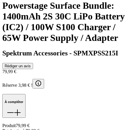
Powerstage Surface Bundle:
1400mAh 2S 30C LiPo Battery
(IC2) / 100W S100 Charger /
65W Power Supply / Adapter
Spektrum Accessories
-
SPMXPSS215I
Rédiger un avis
79,99 €
Réserve 3,98 € !
À compléter
Produit
79,99 €