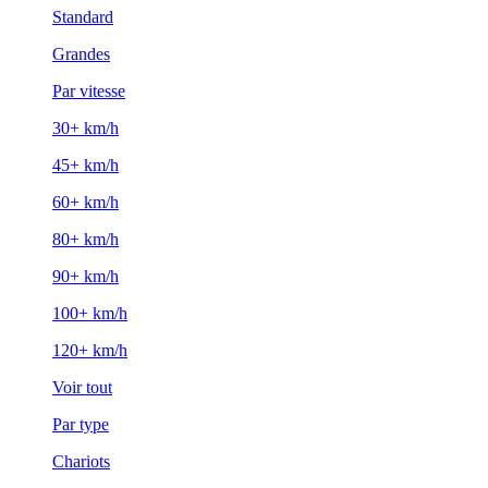
Standard
Grandes
Par vitesse
30+ km/h
45+ km/h
60+ km/h
80+ km/h
90+ km/h
100+ km/h
120+ km/h
Voir tout
Par type
Chariots