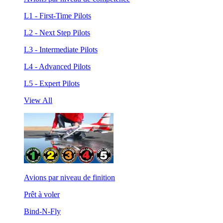
L1 - First-Time Pilots
L2 - Next Step Pilots
L3 - Intermediate Pilots
L4 - Advanced Pilots
L5 - Expert Pilots
View All
Avions par niveau de finition
Prêt à voler
Bind-N-Fly