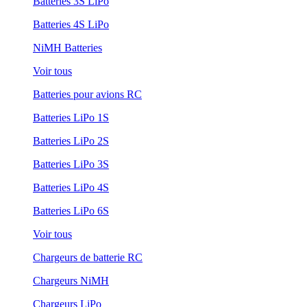
Batteries 3S LiPo
Batteries 4S LiPo
NiMH Batteries
Voir tous
Batteries pour avions RC
Batteries LiPo 1S
Batteries LiPo 2S
Batteries LiPo 3S
Batteries LiPo 4S
Batteries LiPo 6S
Voir tous
Chargeurs de batterie RC
Chargeurs NiMH
Chargeurs LiPo