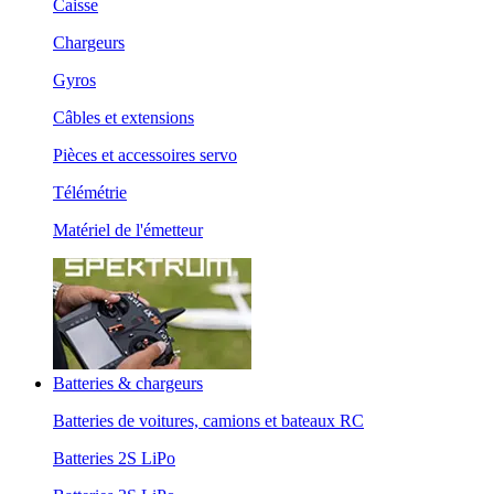
Caisse
Chargeurs
Gyros
Câbles et extensions
Pièces et accessoires servo
Télémétrie
Matériel de l'émetteur
Batteries & chargeurs
Batteries de voitures, camions et bateaux RC
Batteries 2S LiPo