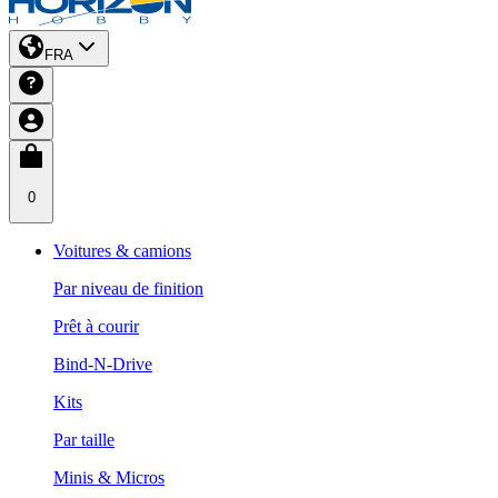
FRA
0
Voitures & camions
Par niveau de finition
Prêt à courir
Bind-N-Drive
Kits
Par taille
Minis & Micros