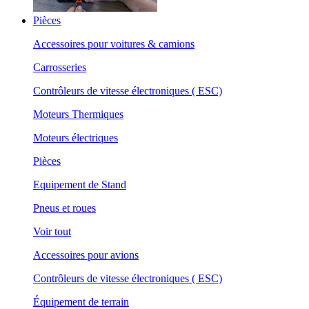
Pièces
Accessoires pour voitures & camions
Carrosseries
Contrôleurs de vitesse électroniques ( ESC)
Moteurs Thermiques
Moteurs électriques
Pièces
Equipement de Stand
Pneus et roues
Voir tout
Accessoires pour avions
Contrôleurs de vitesse électroniques ( ESC)
Équipement de terrain