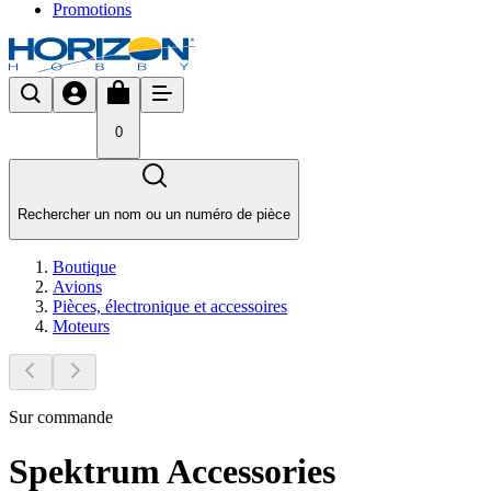
Promotions
0
Rechercher un nom ou un numéro de pièce
Boutique
Avions
Pièces, électronique et accessoires
Moteurs
Sur commande
Spektrum Accessories