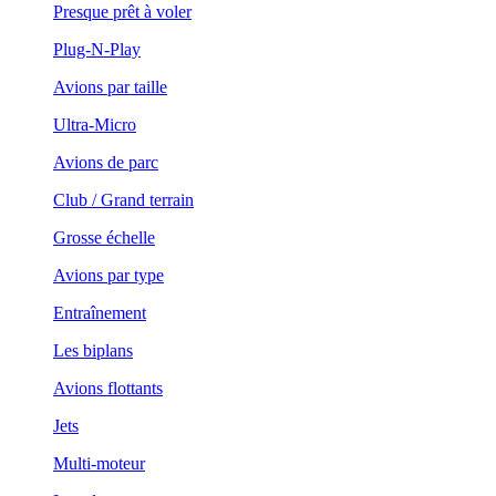
Presque prêt à voler
Plug-N-Play
Avions par taille
Ultra-Micro
Avions de parc
Club / Grand terrain
Grosse échelle
Avions par type
Entraînement
Les biplans
Avions flottants
Jets
Multi-moteur