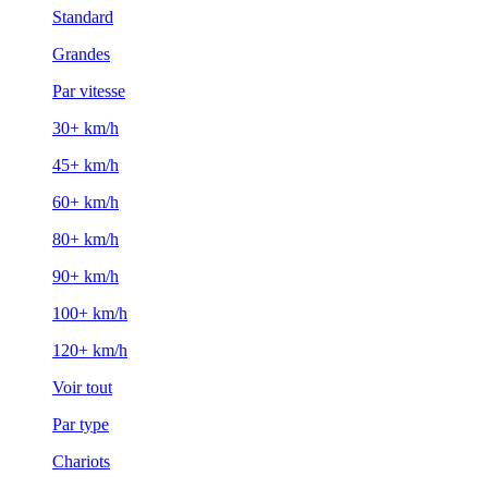
Standard
Grandes
Par vitesse
30+ km/h
45+ km/h
60+ km/h
80+ km/h
90+ km/h
100+ km/h
120+ km/h
Voir tout
Par type
Chariots