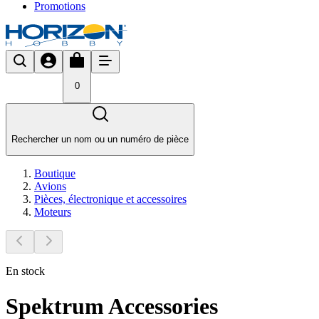
Promotions
0
Rechercher un nom ou un numéro de pièce
Boutique
Avions
Pièces, électronique et accessoires
Moteurs
En stock
Spektrum Accessories