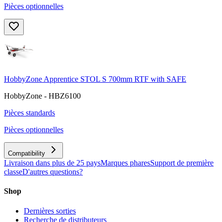
Pièces optionnelles
HobbyZone Apprentice STOL S 700mm RTF with SAFE
HobbyZone - HBZ6100
Pièces standards
Pièces optionnelles
Compatibility
Livraison dans plus de 25 pays
Marques phares
Support de première
classe
D'autres questions?
Shop
Dernières sorties
Recherche de distributeurs