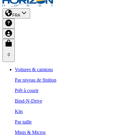
FRA
0
Voitures & camions
Par niveau de finition
Prêt à courir
Bind-N-Drive
Kits
Par taille
Minis & Micros