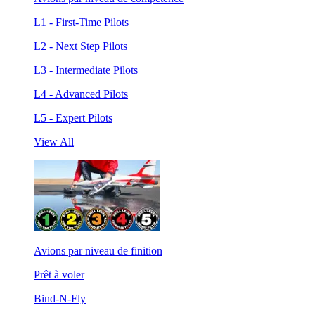
L1 - First-Time Pilots
L2 - Next Step Pilots
L3 - Intermediate Pilots
L4 - Advanced Pilots
L5 - Expert Pilots
View All
Avions par niveau de finition
Prêt à voler
Bind-N-Fly