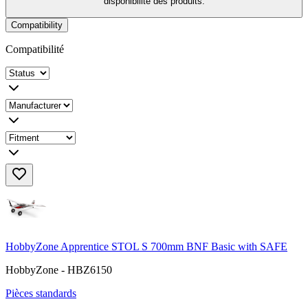
disponibilité des produits.
Compatibility
Compatibilité
HobbyZone Apprentice STOL S 700mm BNF Basic with SAFE
HobbyZone - HBZ6150
Pièces standards