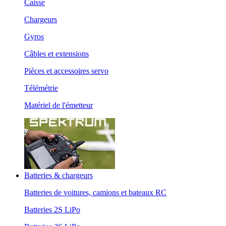
Caisse
Chargeurs
Gyros
Câbles et extensions
Pièces et accessoires servo
Télémétrie
Matériel de l'émetteur
Batteries & chargeurs
Batteries de voitures, camions et bateaux RC
Batteries 2S LiPo