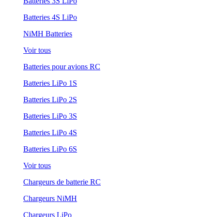
Batteries 3S LiPo
Batteries 4S LiPo
NiMH Batteries
Voir tous
Batteries pour avions RC
Batteries LiPo 1S
Batteries LiPo 2S
Batteries LiPo 3S
Batteries LiPo 4S
Batteries LiPo 6S
Voir tous
Chargeurs de batterie RC
Chargeurs NiMH
Chargeurs LiPo