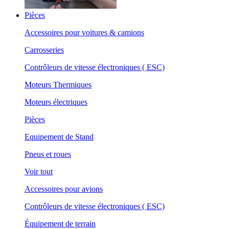
Pièces
Accessoires pour voitures & camions
Carrosseries
Contrôleurs de vitesse électroniques ( ESC)
Moteurs Thermiques
Moteurs électriques
Pièces
Equipement de Stand
Pneus et roues
Voir tout
Accessoires pour avions
Contrôleurs de vitesse électroniques ( ESC)
Équipement de terrain