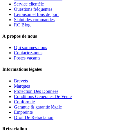
Service clientèle
Questions fréquentes
Livraison et frais de port
Statut des commandes
RC Blog
À propos de nous
Qui sommes-nous
Contactez-nous
Postes vacants
Informations légales
Brevets
Marques
Protection Des Donnees
Conditions Generales De Vente
Conformité
Garantie & garantie légale
Empreinte
Droit De Retractation
Rétractation