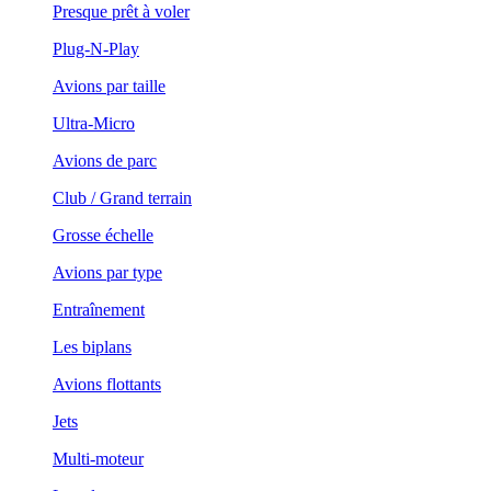
Presque prêt à voler
Plug-N-Play
Avions par taille
Ultra-Micro
Avions de parc
Club / Grand terrain
Grosse échelle
Avions par type
Entraînement
Les biplans
Avions flottants
Jets
Multi-moteur