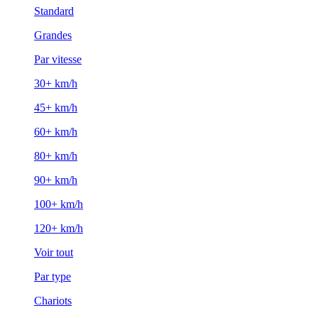
Standard
Grandes
Par vitesse
30+ km/h
45+ km/h
60+ km/h
80+ km/h
90+ km/h
100+ km/h
120+ km/h
Voir tout
Par type
Chariots