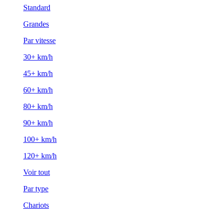
Standard
Grandes
Par vitesse
30+ km/h
45+ km/h
60+ km/h
80+ km/h
90+ km/h
100+ km/h
120+ km/h
Voir tout
Par type
Chariots