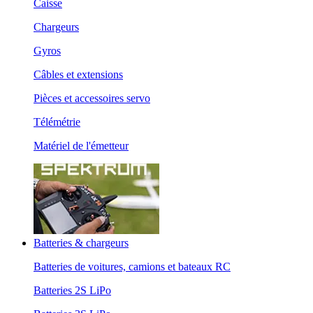
Caisse
Chargeurs
Gyros
Câbles et extensions
Pièces et accessoires servo
Télémétrie
Matériel de l'émetteur
Batteries & chargeurs
Batteries de voitures, camions et bateaux RC
Batteries 2S LiPo