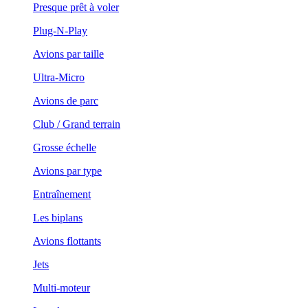
Presque prêt à voler
Plug-N-Play
Avions par taille
Ultra-Micro
Avions de parc
Club / Grand terrain
Grosse échelle
Avions par type
Entraînement
Les biplans
Avions flottants
Jets
Multi-moteur