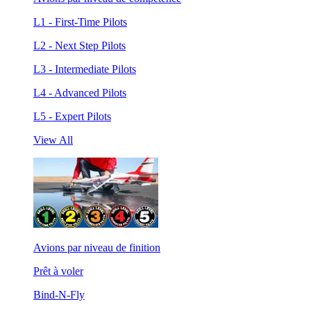
L1 - First-Time Pilots
L2 - Next Step Pilots
L3 - Intermediate Pilots
L4 - Advanced Pilots
L5 - Expert Pilots
View All
Avions par niveau de finition
Prêt à voler
Bind-N-Fly