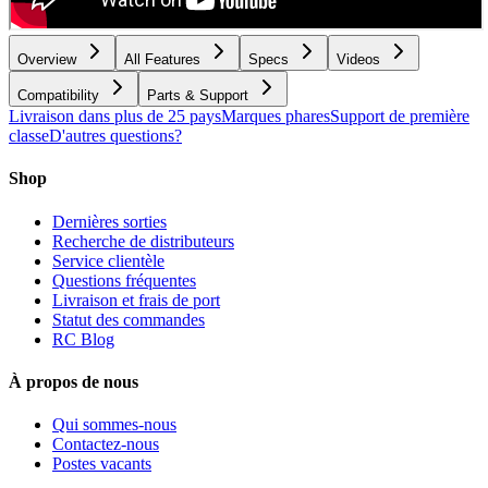
Overview
All Features
Specs
Videos
Compatibility
Parts & Support
Livraison dans plus de 25 pays
Marques phares
Support de première
classe
D'autres questions?
Shop
Dernières sorties
Recherche de distributeurs
Service clientèle
Questions fréquentes
Livraison et frais de port
Statut des commandes
RC Blog
À propos de nous
Qui sommes-nous
Contactez-nous
Postes vacants