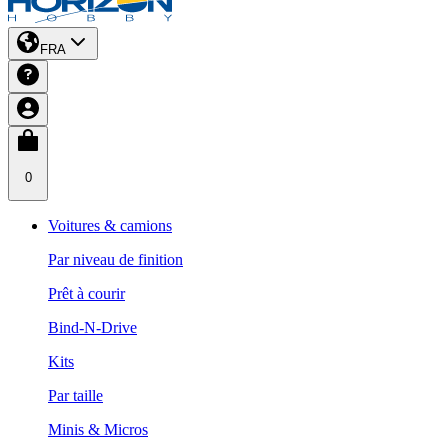
FRA
0
Voitures & camions
Par niveau de finition
Prêt à courir
Bind-N-Drive
Kits
Par taille
Minis & Micros