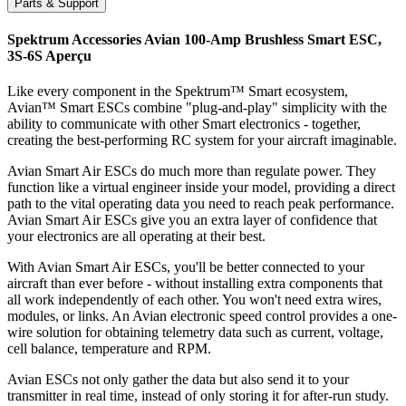
Parts & Support
Spektrum Accessories Avian 100-Amp Brushless Smart ESC,
3S-6S
Aperçu
Like every component in the Spektrum™ Smart ecosystem,
Avian™ Smart ESCs combine "plug-and-play" simplicity with the
ability to communicate with other Smart electronics - together,
creating the best-performing RC system for your aircraft imaginable.
Avian Smart Air ESCs do much more than regulate power. They
function like a virtual engineer inside your model, providing a direct
path to the vital operating data you need to reach peak performance.
Avian Smart Air ESCs give you an extra layer of confidence that
your electronics are all operating at their best.
With Avian Smart Air ESCs, you'll be better connected to your
aircraft than ever before - without installing extra components that
all work independently of each other. You won't need extra wires,
modules, or links. An Avian electronic speed control provides a one-
wire solution for obtaining telemetry data such as current, voltage,
cell balance, temperature and RPM.
Avian ESCs not only gather the data but also send it to your
transmitter in real time, instead of only storing it for after-run study.