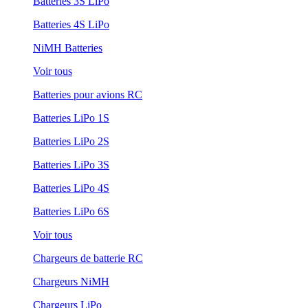
Batteries 3S LiPo
Batteries 4S LiPo
NiMH Batteries
Voir tous
Batteries pour avions RC
Batteries LiPo 1S
Batteries LiPo 2S
Batteries LiPo 3S
Batteries LiPo 4S
Batteries LiPo 6S
Voir tous
Chargeurs de batterie RC
Chargeurs NiMH
Chargeurs LiPo