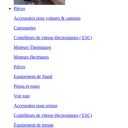
Pièces
Accessoires pour voitures & camions
Carrosseries
Contrôleurs de vitesse électroniques ( ESC)
Moteurs Thermiques
Moteurs électriques
Pièces
Equipement de Stand
Pneus et roues
Voir tout
Accessoires pour avions
Contrôleurs de vitesse électroniques ( ESC)
Équipement de terrain