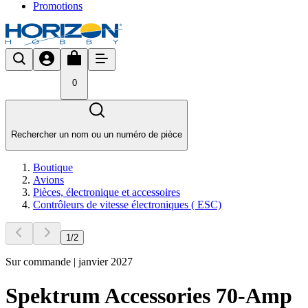
Promotions
0
Rechercher un nom ou un numéro de pièce
Boutique
Avions
Pièces, électronique et accessoires
Contrôleurs de vitesse électroniques ( ESC)
1
/
2
Sur commande | janvier 2027
Spektrum Accessories 70-Amp