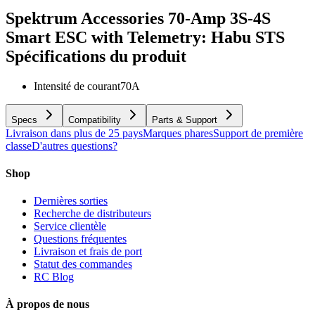
Spektrum Accessories 70-Amp 3S-4S
Smart ESC with Telemetry: Habu STS
Spécifications du produit
Intensité de courant
70A
Specs
Compatibility
Parts & Support
Livraison dans plus de 25 pays
Marques phares
Support de première
classe
D'autres questions?
Shop
Dernières sorties
Recherche de distributeurs
Service clientèle
Questions fréquentes
Livraison et frais de port
Statut des commandes
RC Blog
À propos de nous