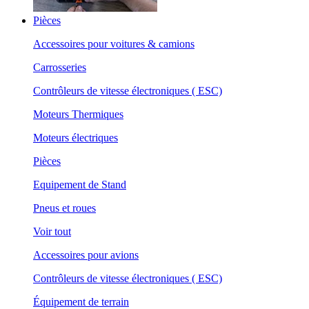
Pièces
Accessoires pour voitures & camions
Carrosseries
Contrôleurs de vitesse électroniques ( ESC)
Moteurs Thermiques
Moteurs électriques
Pièces
Equipement de Stand
Pneus et roues
Voir tout
Accessoires pour avions
Contrôleurs de vitesse électroniques ( ESC)
Équipement de terrain