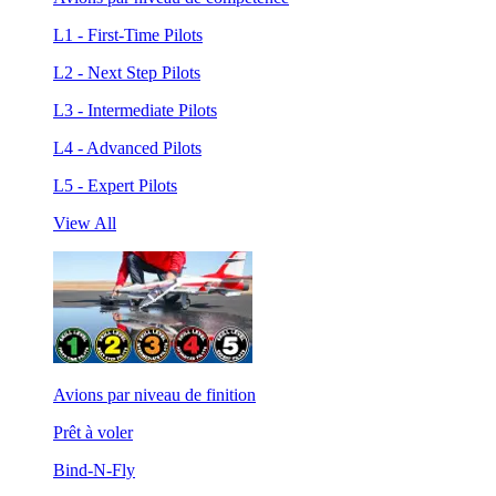
L1 - First-Time Pilots
L2 - Next Step Pilots
L3 - Intermediate Pilots
L4 - Advanced Pilots
L5 - Expert Pilots
View All
Avions par niveau de finition
Prêt à voler
Bind-N-Fly