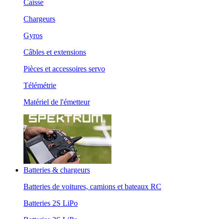
Caisse
Chargeurs
Gyros
Câbles et extensions
Pièces et accessoires servo
Télémétrie
Matériel de l'émetteur
Batteries & chargeurs
Batteries de voitures, camions et bateaux RC
Batteries 2S LiPo