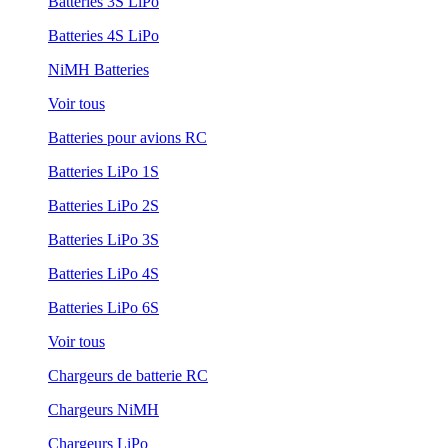
Batteries 3S LiPo
Batteries 4S LiPo
NiMH Batteries
Voir tous
Batteries pour avions RC
Batteries LiPo 1S
Batteries LiPo 2S
Batteries LiPo 3S
Batteries LiPo 4S
Batteries LiPo 6S
Voir tous
Chargeurs de batterie RC
Chargeurs NiMH
Chargeurs LiPo