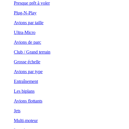
Presque prêt à voler
Plug-N-Play
Avions par taille
Ultra-Micro
Avions de parc
Club / Grand terrain
Grosse échelle
Avions par type
Entraînement
Les biplans
Avions flottants
Jets
Multi-moteur