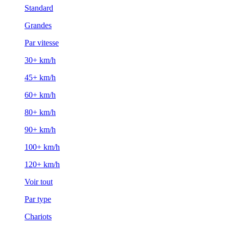
Standard
Grandes
Par vitesse
30+ km/h
45+ km/h
60+ km/h
80+ km/h
90+ km/h
100+ km/h
120+ km/h
Voir tout
Par type
Chariots