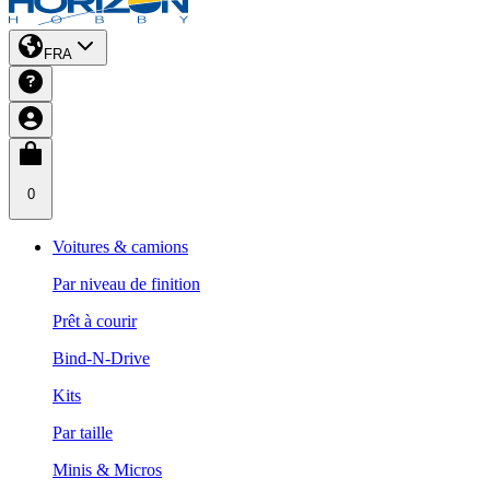
FRA
0
Voitures & camions
Par niveau de finition
Prêt à courir
Bind-N-Drive
Kits
Par taille
Minis & Micros