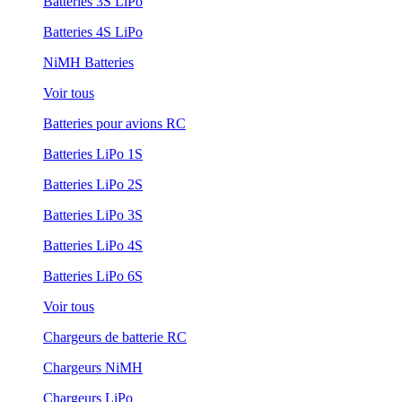
Batteries 3S LiPo
Batteries 4S LiPo
NiMH Batteries
Voir tous
Batteries pour avions RC
Batteries LiPo 1S
Batteries LiPo 2S
Batteries LiPo 3S
Batteries LiPo 4S
Batteries LiPo 6S
Voir tous
Chargeurs de batterie RC
Chargeurs NiMH
Chargeurs LiPo