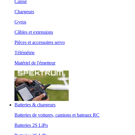
Caisse
Chargeurs
Gyros
Câbles et extensions
Pièces et accessoires servo
Télémétrie
Matériel de l'émetteur
Batteries & chargeurs
Batteries de voitures, camions et bateaux RC
Batteries 2S LiPo