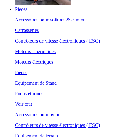
Pièces
Accessoires pour voitures & camions
Carrosseries
Contrôleurs de vitesse électroniques ( ESC)
Moteurs Thermiques
Moteurs électriques
Pièces
Equipement de Stand
Pneus et roues
Voir tout
Accessoires pour avions
Contrôleurs de vitesse électroniques ( ESC)
Équipement de terrain