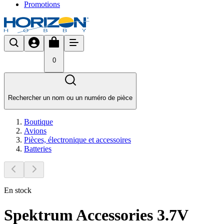
Promotions
0
Rechercher un nom ou un numéro de pièce
Boutique
Avions
Pièces, électronique et accessoires
Batteries
En stock
Spektrum Accessories 3.7V