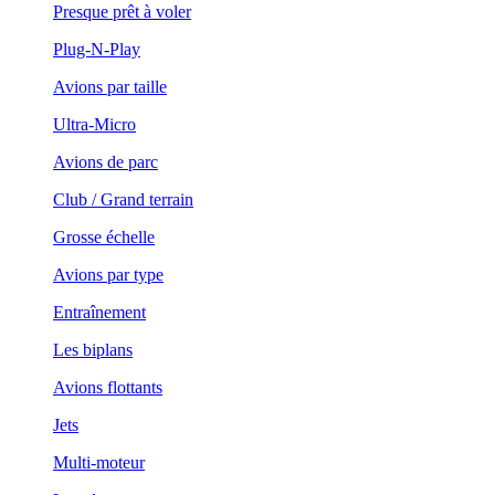
Presque prêt à voler
Plug-N-Play
Avions par taille
Ultra-Micro
Avions de parc
Club / Grand terrain
Grosse échelle
Avions par type
Entraînement
Les biplans
Avions flottants
Jets
Multi-moteur