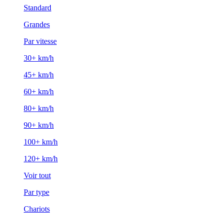
Standard
Grandes
Par vitesse
30+ km/h
45+ km/h
60+ km/h
80+ km/h
90+ km/h
100+ km/h
120+ km/h
Voir tout
Par type
Chariots