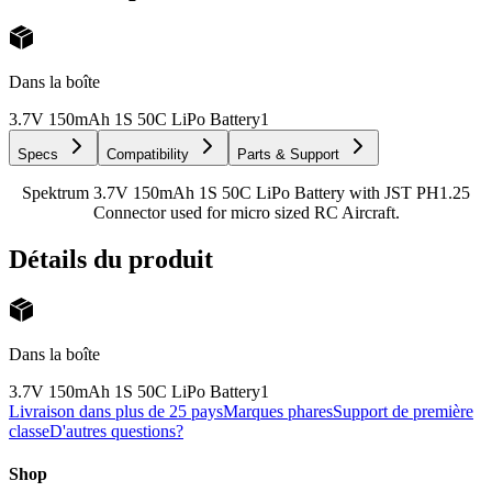
Dans la boîte
3.7V 150mAh 1S 50C LiPo Battery
1
Specs
Compatibility
Parts & Support
Spektrum 3.7V 150mAh 1S 50C LiPo Battery with JST PH1.25
Connector used for micro sized RC Aircraft.
Détails du produit
Dans la boîte
3.7V 150mAh 1S 50C LiPo Battery
1
Livraison dans plus de 25 pays
Marques phares
Support de première
classe
D'autres questions?
Shop