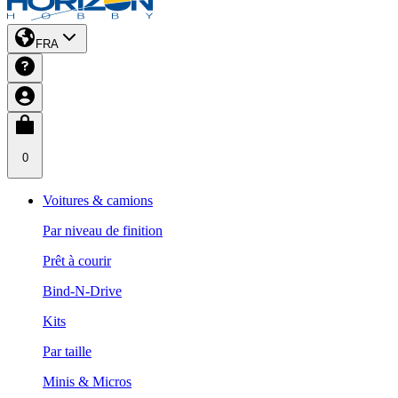
FRA
0
Voitures & camions
Par niveau de finition
Prêt à courir
Bind-N-Drive
Kits
Par taille
Minis & Micros