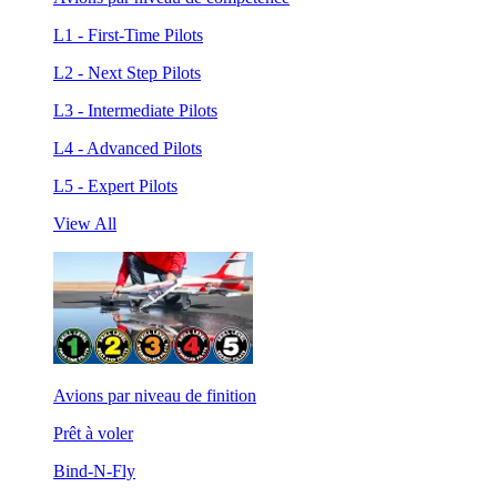
L1 - First-Time Pilots
L2 - Next Step Pilots
L3 - Intermediate Pilots
L4 - Advanced Pilots
L5 - Expert Pilots
View All
Avions par niveau de finition
Prêt à voler
Bind-N-Fly