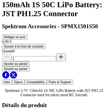
150mAh 1S 50C LiPo Battery:
JST PH1.25 Connector
Spektrum Accessories
-
SPMX1501S50
Rédiger un avis
6,99 €
Ajouter à la liste de souhaits
Quantité
Ajouter au panier
Ajouter au panier
Intro
Specs
Compatibility
Parts & Support
Spektrum 3.7V 150mAh 1S 50C LiPo Battery with JST PH1.25
Connector used for micro sized RC Aircraft.
Détails du produit