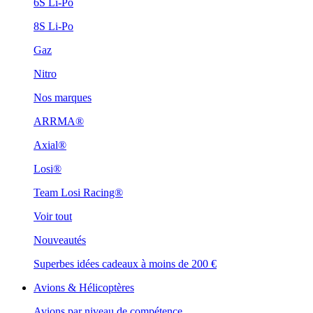
6S Li-Po
8S Li-Po
Gaz
Nitro
Nos marques
ARRMA®
Axial®
Losi®
Team Losi Racing®
Voir tout
Nouveautés
Superbes idées cadeaux à moins de 200 €
Avions & Hélicoptères
Avions par niveau de compétence