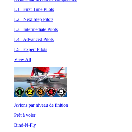
L1 - First-Time Pilots
L2 - Next Step Pilots
L3 - Intermediate Pilots
L4 - Advanced Pilots
L5 - Expert Pilots
View All
Avions par niveau de finition
Prêt à voler
Bind-N-Fly