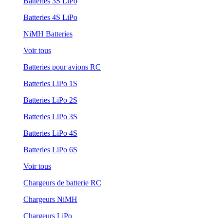
Batteries 3S LiPo
Batteries 4S LiPo
NiMH Batteries
Voir tous
Batteries pour avions RC
Batteries LiPo 1S
Batteries LiPo 2S
Batteries LiPo 3S
Batteries LiPo 4S
Batteries LiPo 6S
Voir tous
Chargeurs de batterie RC
Chargeurs NiMH
Chargeurs LiPo