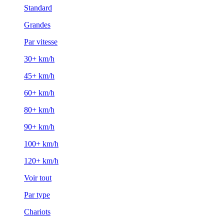
Standard
Grandes
Par vitesse
30+ km/h
45+ km/h
60+ km/h
80+ km/h
90+ km/h
100+ km/h
120+ km/h
Voir tout
Par type
Chariots