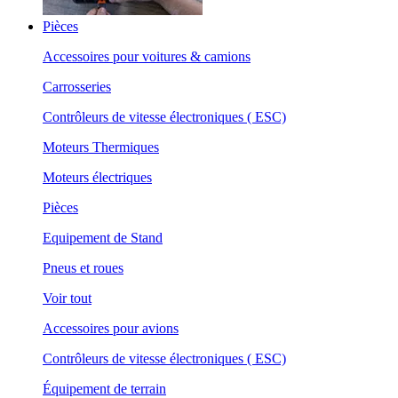
Pièces
Accessoires pour voitures & camions
Carrosseries
Contrôleurs de vitesse électroniques ( ESC)
Moteurs Thermiques
Moteurs électriques
Pièces
Equipement de Stand
Pneus et roues
Voir tout
Accessoires pour avions
Contrôleurs de vitesse électroniques ( ESC)
Équipement de terrain