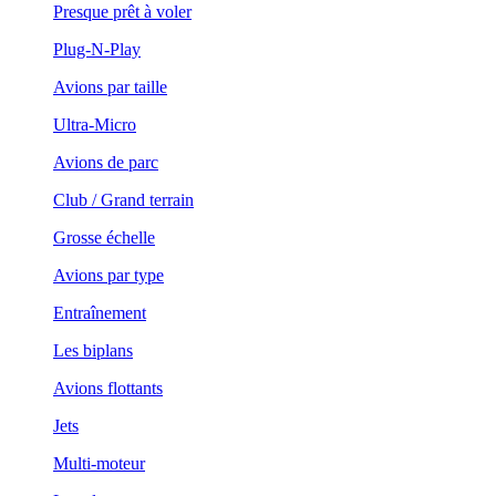
Presque prêt à voler
Plug-N-Play
Avions par taille
Ultra-Micro
Avions de parc
Club / Grand terrain
Grosse échelle
Avions par type
Entraînement
Les biplans
Avions flottants
Jets
Multi-moteur