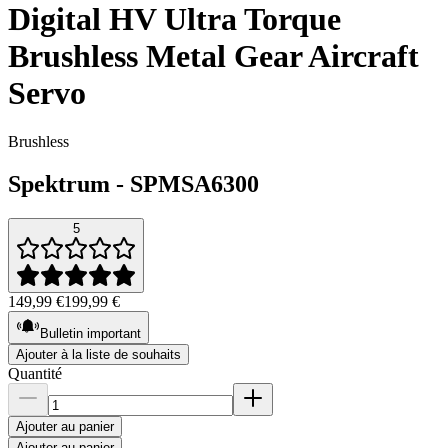
Digital HV Ultra Torque
Brushless Metal Gear Aircraft
Servo
Brushless
Spektrum
-
SPMSA6300
5
149,99 €
199,99 €
Bulletin important
Ajouter à la liste de souhaits
Quantité
Ajouter au panier
Ajouter au panier