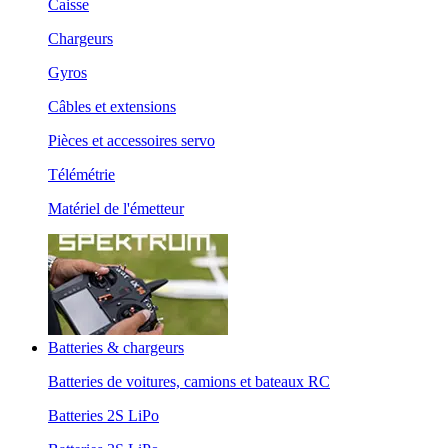
Caisse
Chargeurs
Gyros
Câbles et extensions
Pièces et accessoires servo
Télémétrie
Matériel de l'émetteur
Batteries & chargeurs
Batteries de voitures, camions et bateaux RC
Batteries 2S LiPo