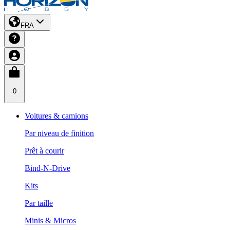
FRA
0
Voitures & camions
Par niveau de finition
Prêt à courir
Bind-N-Drive
Kits
Par taille
Minis & Micros