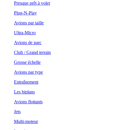
Presque prêt à voler
Plug-N-Play
Avions par taille
Ultra-Micro
Avions de parc
Club / Grand terrain
Grosse échelle
Avions par type
Entraînement
Les biplans
Avions flottants
Jets
Multi-moteur