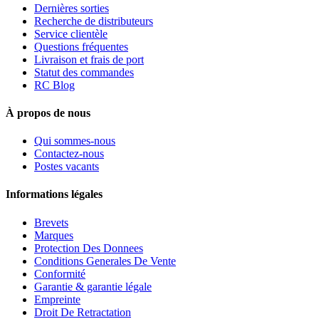
Dernières sorties
Recherche de distributeurs
Service clientèle
Questions fréquentes
Livraison et frais de port
Statut des commandes
RC Blog
À propos de nous
Qui sommes-nous
Contactez-nous
Postes vacants
Informations légales
Brevets
Marques
Protection Des Donnees
Conditions Generales De Vente
Conformité
Garantie & garantie légale
Empreinte
Droit De Retractation