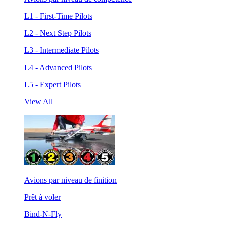
L1 - First-Time Pilots
L2 - Next Step Pilots
L3 - Intermediate Pilots
L4 - Advanced Pilots
L5 - Expert Pilots
View All
Avions par niveau de finition
Prêt à voler
Bind-N-Fly