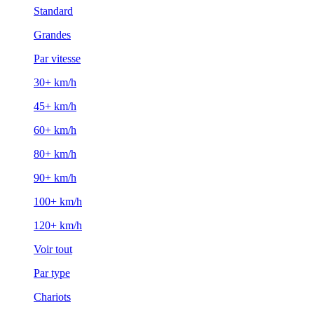
Standard
Grandes
Par vitesse
30+ km/h
45+ km/h
60+ km/h
80+ km/h
90+ km/h
100+ km/h
120+ km/h
Voir tout
Par type
Chariots