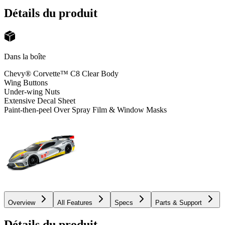
Détails du produit
Dans la boîte
Chevy® Corvette™ C8 Clear Body
Wing Buttons
Under-wing Nuts
Extensive Decal Sheet
Paint-then-peel Over Spray Film & Window Masks
Overview
All Features
Specs
Parts & Support
Détails du produit