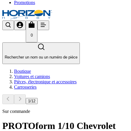
Promotions
0
Rechercher un nom ou un numéro de pièce
Boutique
Voitures et camions
Pièces, électronique et accessoires
Carrosseries
1
/
12
Sur commande
PROTOform 1/10 Chevrolet