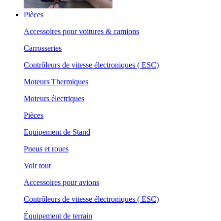
Pièces
Accessoires pour voitures & camions
Carrosseries
Contrôleurs de vitesse électroniques ( ESC)
Moteurs Thermiques
Moteurs électriques
Pièces
Equipement de Stand
Pneus et roues
Voir tout
Accessoires pour avions
Contrôleurs de vitesse électroniques ( ESC)
Équipement de terrain