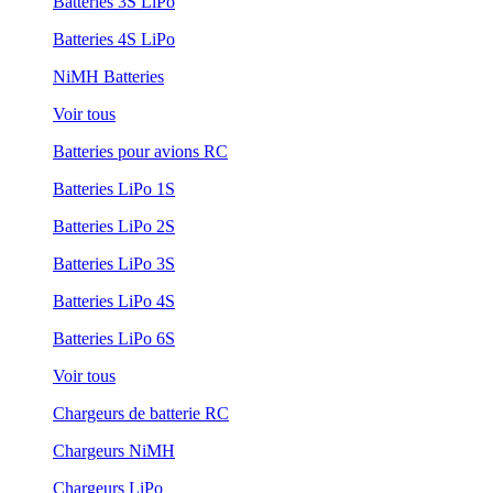
Batteries 3S LiPo
Batteries 4S LiPo
NiMH Batteries
Voir tous
Batteries pour avions RC
Batteries LiPo 1S
Batteries LiPo 2S
Batteries LiPo 3S
Batteries LiPo 4S
Batteries LiPo 6S
Voir tous
Chargeurs de batterie RC
Chargeurs NiMH
Chargeurs LiPo