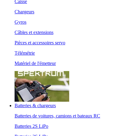
Caisse
Chargeurs
Gyros
Câbles et extensions
Pièces et accessoires servo
Télémétrie
Matériel de l'émetteur
Batteries & chargeurs
Batteries de voitures, camions et bateaux RC
Batteries 2S LiPo