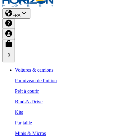
FRA
0
Voitures & camions
Par niveau de finition
Prêt à courir
Bind-N-Drive
Kits
Par taille
Minis & Micros