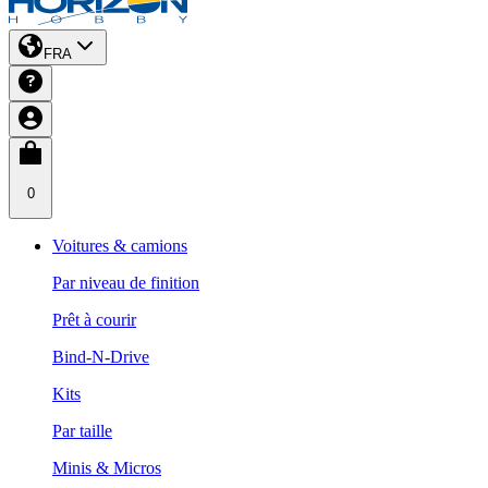
FRA
0
Voitures & camions
Par niveau de finition
Prêt à courir
Bind-N-Drive
Kits
Par taille
Minis & Micros