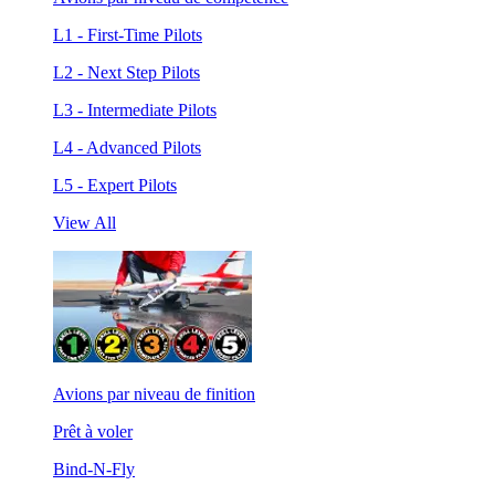
L1 - First-Time Pilots
L2 - Next Step Pilots
L3 - Intermediate Pilots
L4 - Advanced Pilots
L5 - Expert Pilots
View All
Avions par niveau de finition
Prêt à voler
Bind-N-Fly