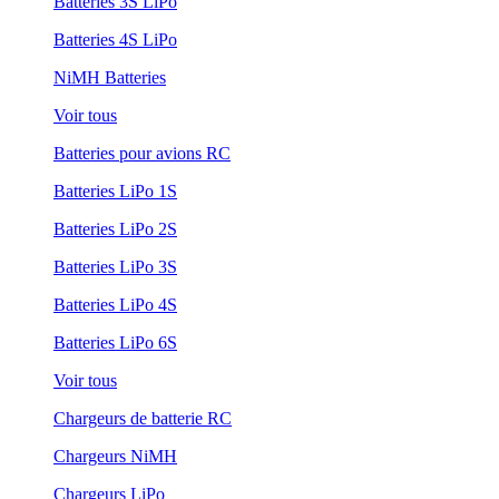
Batteries 3S LiPo
Batteries 4S LiPo
NiMH Batteries
Voir tous
Batteries pour avions RC
Batteries LiPo 1S
Batteries LiPo 2S
Batteries LiPo 3S
Batteries LiPo 4S
Batteries LiPo 6S
Voir tous
Chargeurs de batterie RC
Chargeurs NiMH
Chargeurs LiPo