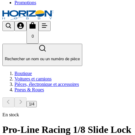
Promotions
0
Rechercher un nom ou un numéro de pièce
Boutique
Voitures et camions
Pièces, électronique et accessoires
Pneus & Roues
1
/
4
En stock
Pro-Line Racing 1/8 Slide Lock