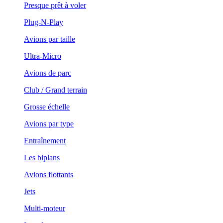
Presque prêt à voler
Plug-N-Play
Avions par taille
Ultra-Micro
Avions de parc
Club / Grand terrain
Grosse échelle
Avions par type
Entraînement
Les biplans
Avions flottants
Jets
Multi-moteur