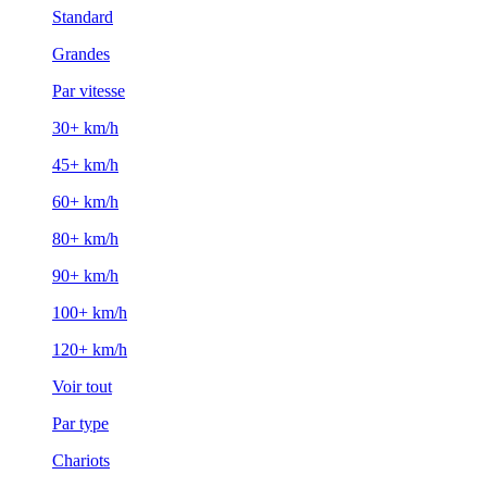
Standard
Grandes
Par vitesse
30+ km/h
45+ km/h
60+ km/h
80+ km/h
90+ km/h
100+ km/h
120+ km/h
Voir tout
Par type
Chariots