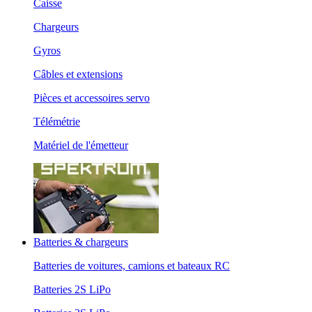
Caisse
Chargeurs
Gyros
Câbles et extensions
Pièces et accessoires servo
Télémétrie
Matériel de l'émetteur
Batteries & chargeurs
Batteries de voitures, camions et bateaux RC
Batteries 2S LiPo