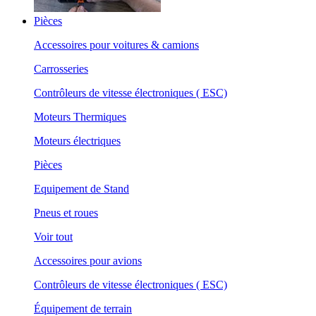
Pièces
Accessoires pour voitures & camions
Carrosseries
Contrôleurs de vitesse électroniques ( ESC)
Moteurs Thermiques
Moteurs électriques
Pièces
Equipement de Stand
Pneus et roues
Voir tout
Accessoires pour avions
Contrôleurs de vitesse électroniques ( ESC)
Équipement de terrain