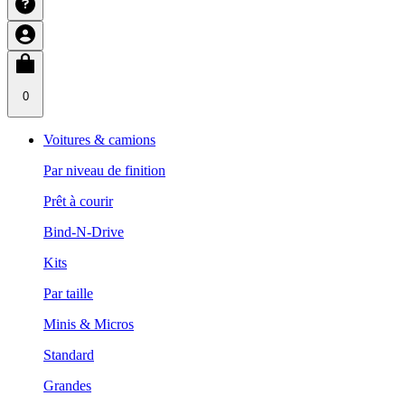
0
Voitures & camions
Par niveau de finition
Prêt à courir
Bind-N-Drive
Kits
Par taille
Minis & Micros
Standard
Grandes