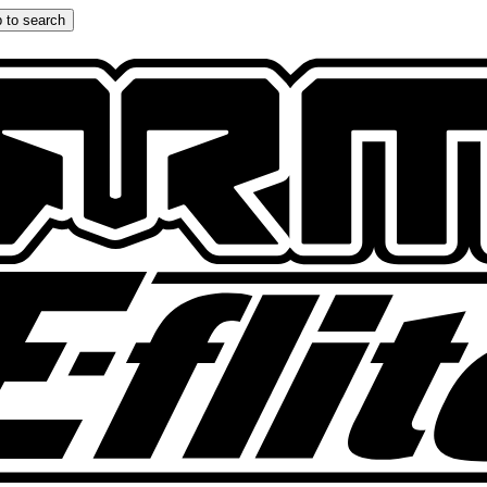
 to search