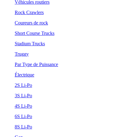
Véhicules routiers
Rock Crawlers
Coureurs de rock
Short Course Trucks
Stadium Trucks
Truggy
Par Type de Puissance
Électrique
2S Li-Po
3S Li-Po
4S Li-Po
6S Li-Po
8S Li-Po