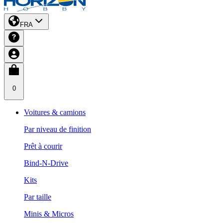
FRA
0
Voitures & camions
Par niveau de finition
Prêt à courir
Bind-N-Drive
Kits
Par taille
Minis & Micros