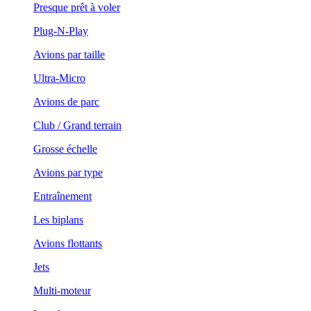
Presque prêt à voler
Plug-N-Play
Avions par taille
Ultra-Micro
Avions de parc
Club / Grand terrain
Grosse échelle
Avions par type
Entraînement
Les biplans
Avions flottants
Jets
Multi-moteur