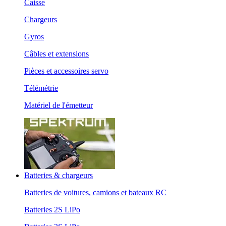
Caisse
Chargeurs
Gyros
Câbles et extensions
Pièces et accessoires servo
Télémétrie
Matériel de l'émetteur
Batteries & chargeurs
Batteries de voitures, camions et bateaux RC
Batteries 2S LiPo