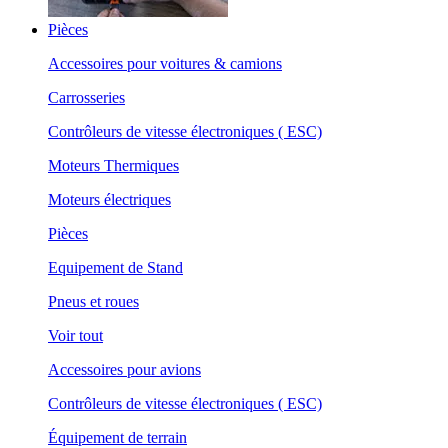
Pièces
Accessoires pour voitures & camions
Carrosseries
Contrôleurs de vitesse électroniques ( ESC)
Moteurs Thermiques
Moteurs électriques
Pièces
Equipement de Stand
Pneus et roues
Voir tout
Accessoires pour avions
Contrôleurs de vitesse électroniques ( ESC)
Équipement de terrain