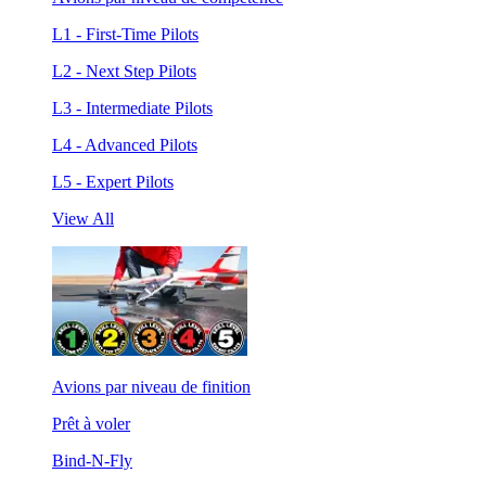
L1 - First-Time Pilots
L2 - Next Step Pilots
L3 - Intermediate Pilots
L4 - Advanced Pilots
L5 - Expert Pilots
View All
Avions par niveau de finition
Prêt à voler
Bind-N-Fly