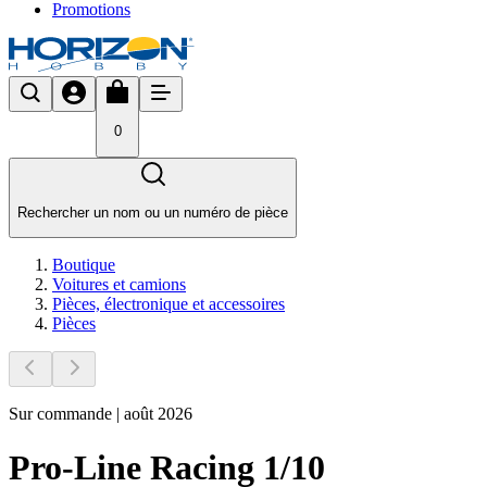
Promotions
0
Rechercher un nom ou un numéro de pièce
Boutique
Voitures et camions
Pièces, électronique et accessoires
Pièces
Sur commande | août 2026
Pro-Line Racing 1/10