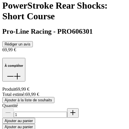
PowerStroke Rear Shocks:
Short Course
Pro-Line Racing
-
PRO606301
Rédiger un avis
69,99 €
À compléter
Produit
69,99 €
Total estimé
:
69,99 €
Ajouter à la liste de souhaits
Quantité
Ajouter au panier
Ajouter au panier