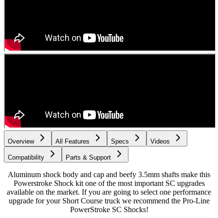
Overview
All Features
Specs
Videos
Compatibility
Parts & Support
Aluminum shock body and cap and beefy 3.5mm shafts make this
Powerstroke Shock kit one of the most important SC upgrades
available on the market. If you are going to select one performance
upgrade for your Short Course truck we recommend the Pro-Line
PowerStroke SC Shocks!