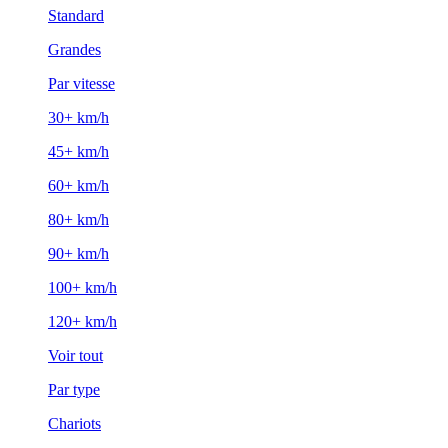
Standard
Grandes
Par vitesse
30+ km/h
45+ km/h
60+ km/h
80+ km/h
90+ km/h
100+ km/h
120+ km/h
Voir tout
Par type
Chariots