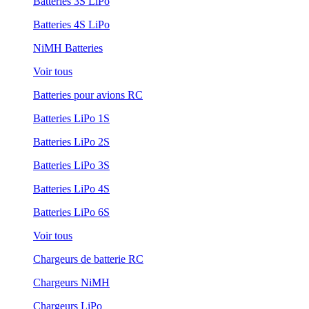
Batteries 3S LiPo
Batteries 4S LiPo
NiMH Batteries
Voir tous
Batteries pour avions RC
Batteries LiPo 1S
Batteries LiPo 2S
Batteries LiPo 3S
Batteries LiPo 4S
Batteries LiPo 6S
Voir tous
Chargeurs de batterie RC
Chargeurs NiMH
Chargeurs LiPo