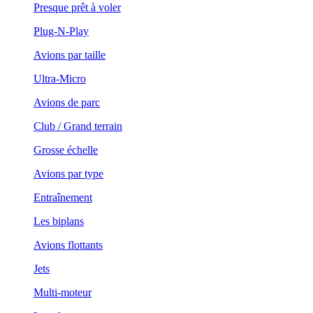
Presque prêt à voler
Plug-N-Play
Avions par taille
Ultra-Micro
Avions de parc
Club / Grand terrain
Grosse échelle
Avions par type
Entraînement
Les biplans
Avions flottants
Jets
Multi-moteur