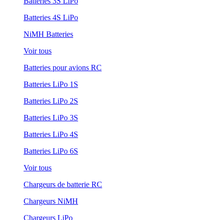
Batteries 3S LiPo
Batteries 4S LiPo
NiMH Batteries
Voir tous
Batteries pour avions RC
Batteries LiPo 1S
Batteries LiPo 2S
Batteries LiPo 3S
Batteries LiPo 4S
Batteries LiPo 6S
Voir tous
Chargeurs de batterie RC
Chargeurs NiMH
Chargeurs LiPo