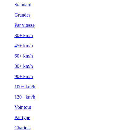
Standard
Grandes
Par vitesse
30+ km/h
45+ km/h
60+ km/h
80+ km/h
90+ km/h
100+ km/h
120+ km/h
Voir tout
Par type
Chariots