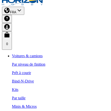
FRA
0
Voitures & camions
Par niveau de finition
Prêt à courir
Bind-N-Drive
Kits
Par taille
Minis & Micros