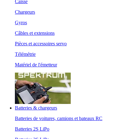
Caisse
Chargeurs
Gyros
Câbles et extensions
Pièces et accessoires servo
Télémétrie
Matériel de l'émetteur
Batteries & chargeurs
Batteries de voitures, camions et bateaux RC
Batteries 2S LiPo