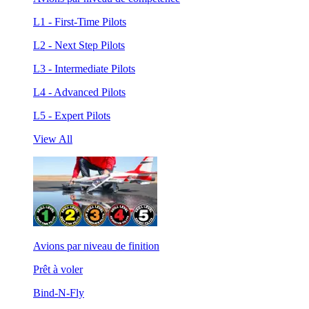
L1 - First-Time Pilots
L2 - Next Step Pilots
L3 - Intermediate Pilots
L4 - Advanced Pilots
L5 - Expert Pilots
View All
Avions par niveau de finition
Prêt à voler
Bind-N-Fly