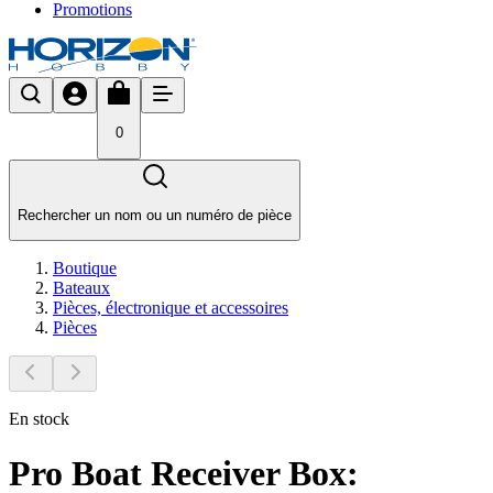
Promotions
0
Rechercher un nom ou un numéro de pièce
Boutique
Bateaux
Pièces, électronique et accessoires
Pièces
En stock
Pro Boat Receiver Box: