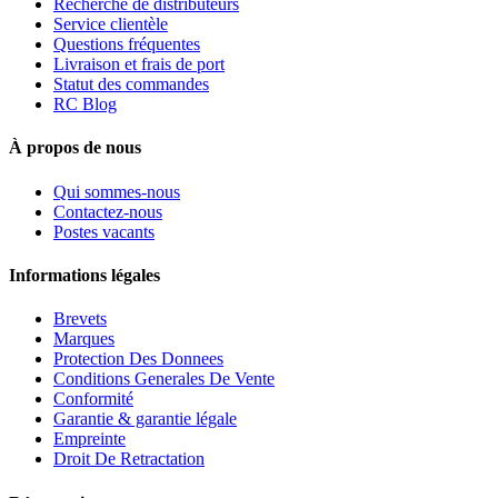
Recherche de distributeurs
Service clientèle
Questions fréquentes
Livraison et frais de port
Statut des commandes
RC Blog
À propos de nous
Qui sommes-nous
Contactez-nous
Postes vacants
Informations légales
Brevets
Marques
Protection Des Donnees
Conditions Generales De Vente
Conformité
Garantie & garantie légale
Empreinte
Droit De Retractation