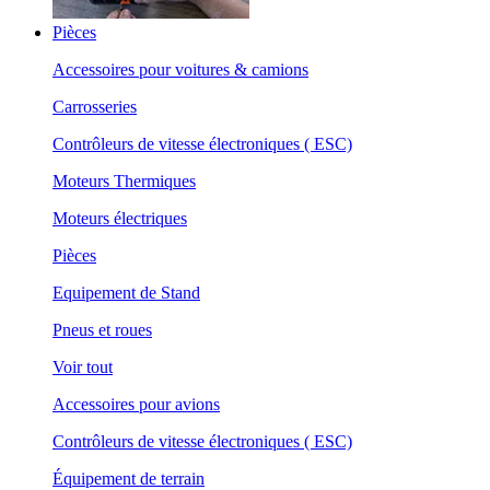
Pièces
Accessoires pour voitures & camions
Carrosseries
Contrôleurs de vitesse électroniques ( ESC)
Moteurs Thermiques
Moteurs électriques
Pièces
Equipement de Stand
Pneus et roues
Voir tout
Accessoires pour avions
Contrôleurs de vitesse électroniques ( ESC)
Équipement de terrain