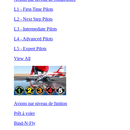
L1 - First-Time Pilots
L2 - Next Step Pilots
L3 - Intermediate Pilots
L4 - Advanced Pilots
L5 - Expert Pilots
View All
Avions par niveau de finition
Prêt à voler
Bind-N-Fly