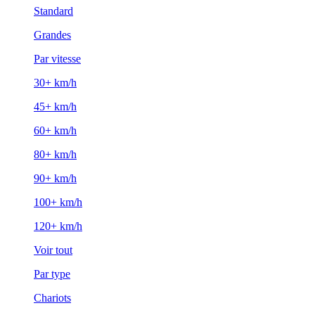
Standard
Grandes
Par vitesse
30+ km/h
45+ km/h
60+ km/h
80+ km/h
90+ km/h
100+ km/h
120+ km/h
Voir tout
Par type
Chariots