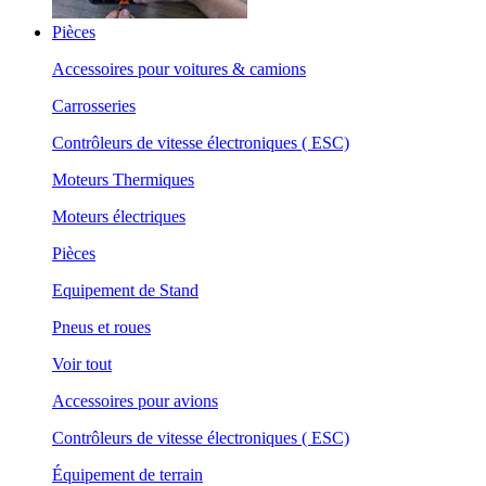
Pièces
Accessoires pour voitures & camions
Carrosseries
Contrôleurs de vitesse électroniques ( ESC)
Moteurs Thermiques
Moteurs électriques
Pièces
Equipement de Stand
Pneus et roues
Voir tout
Accessoires pour avions
Contrôleurs de vitesse électroniques ( ESC)
Équipement de terrain