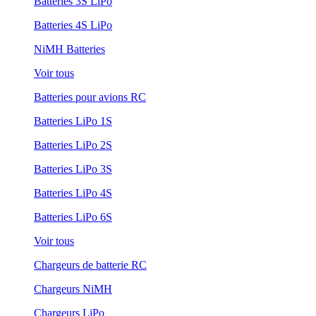
Batteries 3S LiPo
Batteries 4S LiPo
NiMH Batteries
Voir tous
Batteries pour avions RC
Batteries LiPo 1S
Batteries LiPo 2S
Batteries LiPo 3S
Batteries LiPo 4S
Batteries LiPo 6S
Voir tous
Chargeurs de batterie RC
Chargeurs NiMH
Chargeurs LiPo