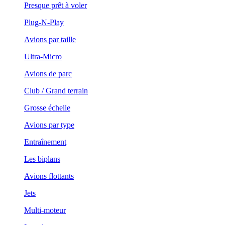
Presque prêt à voler
Plug-N-Play
Avions par taille
Ultra-Micro
Avions de parc
Club / Grand terrain
Grosse échelle
Avions par type
Entraînement
Les biplans
Avions flottants
Jets
Multi-moteur