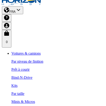
FRA
0
Voitures & camions
Par niveau de finition
Prêt à courir
Bind-N-Drive
Kits
Par taille
Minis & Micros