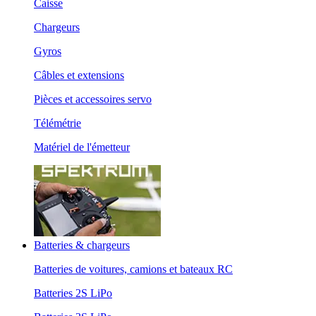
Caisse
Chargeurs
Gyros
Câbles et extensions
Pièces et accessoires servo
Télémétrie
Matériel de l'émetteur
Batteries & chargeurs
Batteries de voitures, camions et bateaux RC
Batteries 2S LiPo