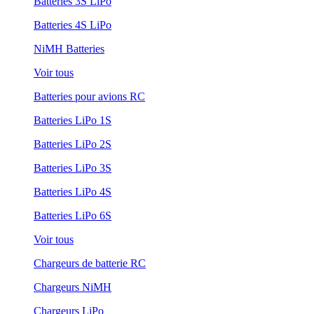
Batteries 3S LiPo
Batteries 4S LiPo
NiMH Batteries
Voir tous
Batteries pour avions RC
Batteries LiPo 1S
Batteries LiPo 2S
Batteries LiPo 3S
Batteries LiPo 4S
Batteries LiPo 6S
Voir tous
Chargeurs de batterie RC
Chargeurs NiMH
Chargeurs LiPo