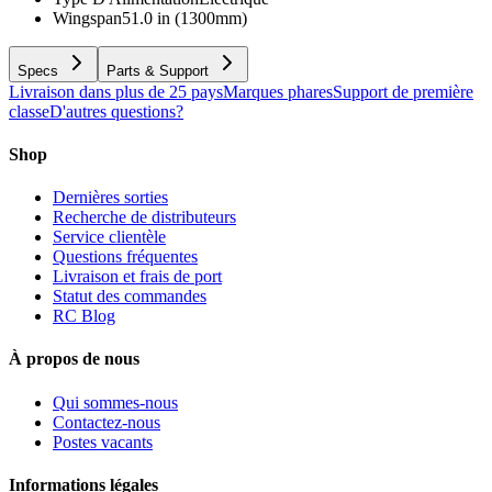
Wingspan
51.0 in (1300mm)
Specs
Parts & Support
Livraison dans plus de 25 pays
Marques phares
Support de première
classe
D'autres questions?
Shop
Dernières sorties
Recherche de distributeurs
Service clientèle
Questions fréquentes
Livraison et frais de port
Statut des commandes
RC Blog
À propos de nous
Qui sommes-nous
Contactez-nous
Postes vacants
Informations légales