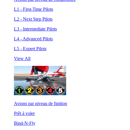
L1 - First-Time Pilots
L2 - Next Step Pilots
L3 - Intermediate Pilots
L4 - Advanced Pilots
L5 - Expert Pilots
View All
Avions par niveau de finition
Prêt à voler
Bind-N-Fly