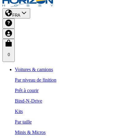
FRA
0
Voitures & camions
Par niveau de finition
Prêt à courir
Bind-N-Drive
Kits
Par taille
Minis & Micros