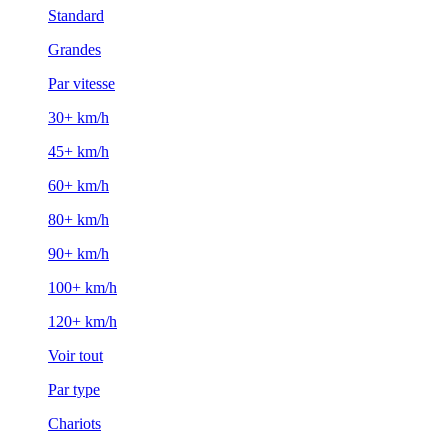
Standard
Grandes
Par vitesse
30+ km/h
45+ km/h
60+ km/h
80+ km/h
90+ km/h
100+ km/h
120+ km/h
Voir tout
Par type
Chariots