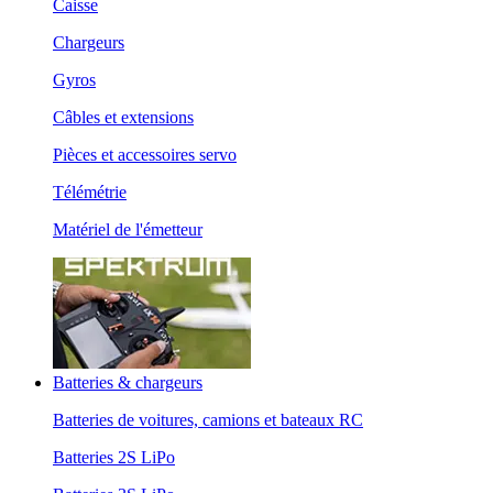
Caisse
Chargeurs
Gyros
Câbles et extensions
Pièces et accessoires servo
Télémétrie
Matériel de l'émetteur
Batteries & chargeurs
Batteries de voitures, camions et bateaux RC
Batteries 2S LiPo