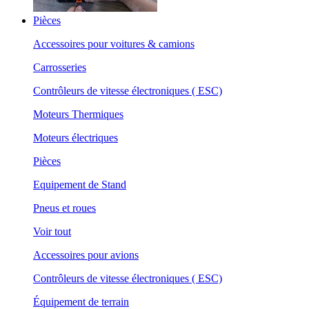
Pièces
Accessoires pour voitures & camions
Carrosseries
Contrôleurs de vitesse électroniques ( ESC)
Moteurs Thermiques
Moteurs électriques
Pièces
Equipement de Stand
Pneus et roues
Voir tout
Accessoires pour avions
Contrôleurs de vitesse électroniques ( ESC)
Équipement de terrain