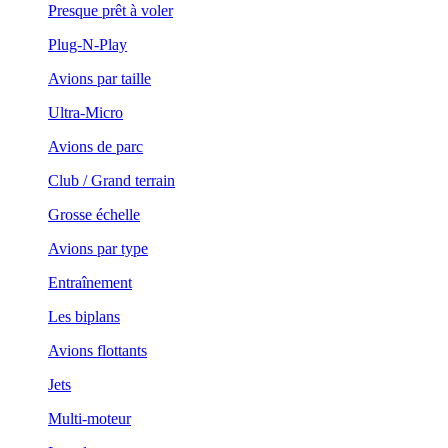
Presque prêt à voler
Plug-N-Play
Avions par taille
Ultra-Micro
Avions de parc
Club / Grand terrain
Grosse échelle
Avions par type
Entraînement
Les biplans
Avions flottants
Jets
Multi-moteur