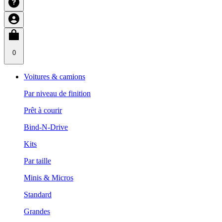
0
Voitures & camions
Par niveau de finition
Prêt à courir
Bind-N-Drive
Kits
Par taille
Minis & Micros
Standard
Grandes