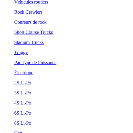
Véhicules routiers
Rock Crawlers
Coureurs de rock
Short Course Trucks
Stadium Trucks
Truggy
Par Type de Puissance
Électrique
2S Li-Po
3S Li-Po
4S Li-Po
6S Li-Po
8S Li-Po