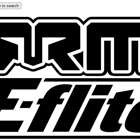
 to search