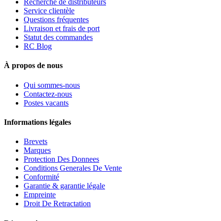
Recherche de distributeurs
Service clientèle
Questions fréquentes
Livraison et frais de port
Statut des commandes
RC Blog
À propos de nous
Qui sommes-nous
Contactez-nous
Postes vacants
Informations légales
Brevets
Marques
Protection Des Donnees
Conditions Generales De Vente
Conformité
Garantie & garantie légale
Empreinte
Droit De Retractation