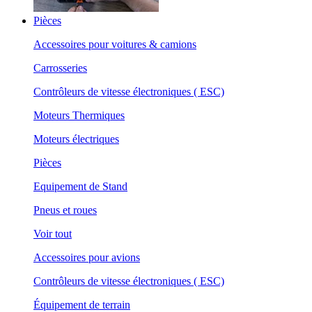
Pièces
Accessoires pour voitures & camions
Carrosseries
Contrôleurs de vitesse électroniques ( ESC)
Moteurs Thermiques
Moteurs électriques
Pièces
Equipement de Stand
Pneus et roues
Voir tout
Accessoires pour avions
Contrôleurs de vitesse électroniques ( ESC)
Équipement de terrain