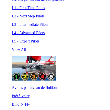
L1 - First-Time Pilots
L2 - Next Step Pilots
L3 - Intermediate Pilots
L4 - Advanced Pilots
L5 - Expert Pilots
View All
Avions par niveau de finition
Prêt à voler
Bind-N-Fly