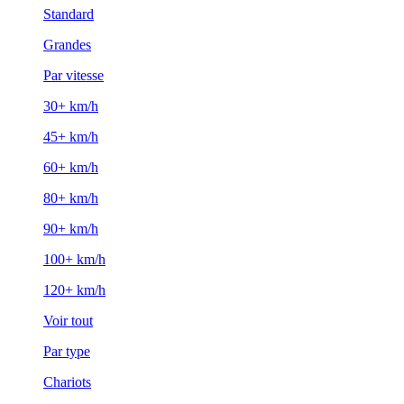
Standard
Grandes
Par vitesse
30+ km/h
45+ km/h
60+ km/h
80+ km/h
90+ km/h
100+ km/h
120+ km/h
Voir tout
Par type
Chariots