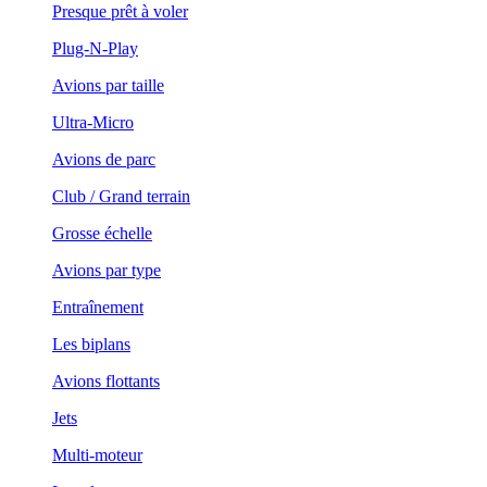
Presque prêt à voler
Plug-N-Play
Avions par taille
Ultra-Micro
Avions de parc
Club / Grand terrain
Grosse échelle
Avions par type
Entraînement
Les biplans
Avions flottants
Jets
Multi-moteur