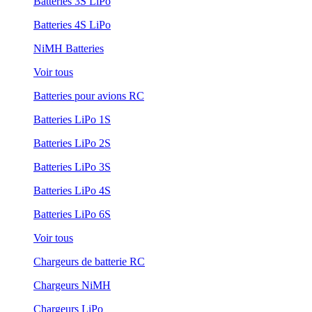
Batteries 3S LiPo
Batteries 4S LiPo
NiMH Batteries
Voir tous
Batteries pour avions RC
Batteries LiPo 1S
Batteries LiPo 2S
Batteries LiPo 3S
Batteries LiPo 4S
Batteries LiPo 6S
Voir tous
Chargeurs de batterie RC
Chargeurs NiMH
Chargeurs LiPo