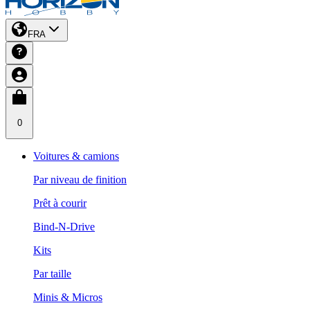
FRA
0
Voitures & camions
Par niveau de finition
Prêt à courir
Bind-N-Drive
Kits
Par taille
Minis & Micros