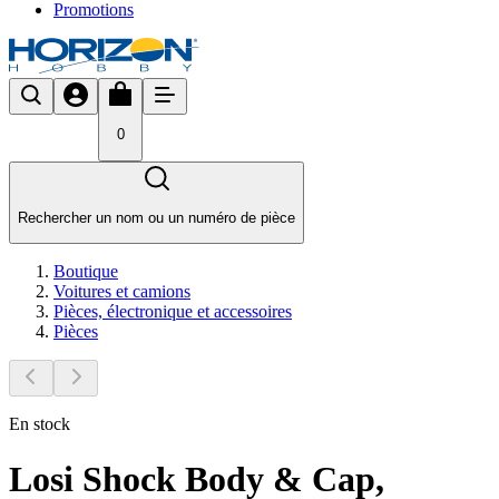
Promotions
0
Rechercher un nom ou un numéro de pièce
Boutique
Voitures et camions
Pièces, électronique et accessoires
Pièces
En stock
Losi Shock Body & Cap,