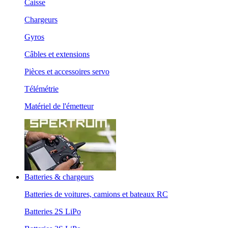
Caisse
Chargeurs
Gyros
Câbles et extensions
Pièces et accessoires servo
Télémétrie
Matériel de l'émetteur
Batteries & chargeurs
Batteries de voitures, camions et bateaux RC
Batteries 2S LiPo