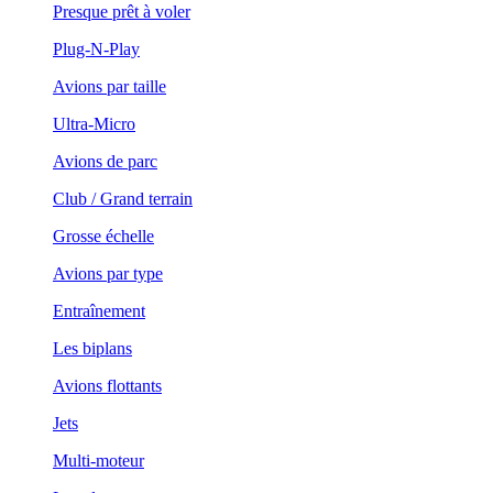
Presque prêt à voler
Plug-N-Play
Avions par taille
Ultra-Micro
Avions de parc
Club / Grand terrain
Grosse échelle
Avions par type
Entraînement
Les biplans
Avions flottants
Jets
Multi-moteur