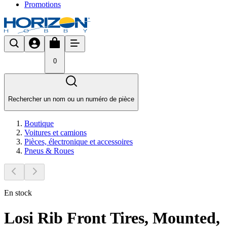
Promotions
0
Rechercher un nom ou un numéro de pièce
Boutique
Voitures et camions
Pièces, électronique et accessoires
Pneus & Roues
En stock
Losi Rib Front Tires, Mounted,