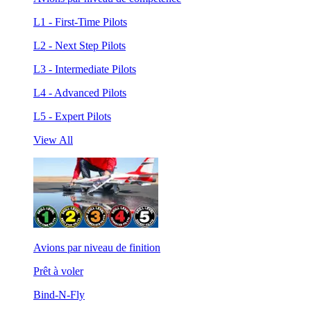
L1 - First-Time Pilots
L2 - Next Step Pilots
L3 - Intermediate Pilots
L4 - Advanced Pilots
L5 - Expert Pilots
View All
Avions par niveau de finition
Prêt à voler
Bind-N-Fly