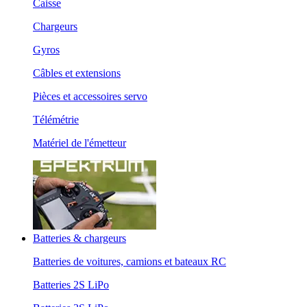
Caisse
Chargeurs
Gyros
Câbles et extensions
Pièces et accessoires servo
Télémétrie
Matériel de l'émetteur
Batteries & chargeurs
Batteries de voitures, camions et bateaux RC
Batteries 2S LiPo