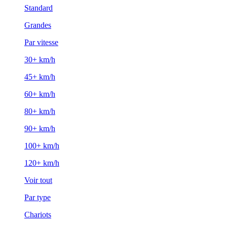
Standard
Grandes
Par vitesse
30+ km/h
45+ km/h
60+ km/h
80+ km/h
90+ km/h
100+ km/h
120+ km/h
Voir tout
Par type
Chariots