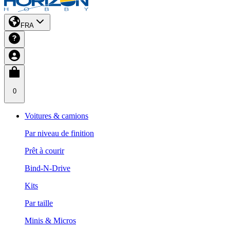
FRA
0
Voitures & camions
Par niveau de finition
Prêt à courir
Bind-N-Drive
Kits
Par taille
Minis & Micros