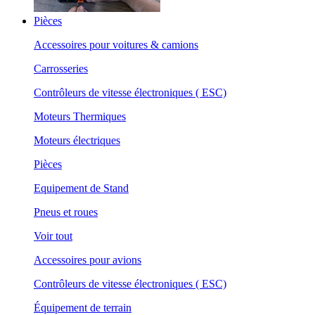
Pièces
Accessoires pour voitures & camions
Carrosseries
Contrôleurs de vitesse électroniques ( ESC)
Moteurs Thermiques
Moteurs électriques
Pièces
Equipement de Stand
Pneus et roues
Voir tout
Accessoires pour avions
Contrôleurs de vitesse électroniques ( ESC)
Équipement de terrain