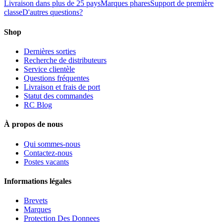
Livraison dans plus de 25 pays
Marques phares
Support de première
classe
D'autres questions?
Shop
Dernières sorties
Recherche de distributeurs
Service clientèle
Questions fréquentes
Livraison et frais de port
Statut des commandes
RC Blog
À propos de nous
Qui sommes-nous
Contactez-nous
Postes vacants
Informations légales
Brevets
Marques
Protection Des Donnees