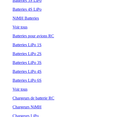
Batteries 3S LiPo
Batteries 4S LiPo
NiMH Batteries
Voir tous
Batteries pour avions RC
Batteries LiPo 1S
Batteries LiPo 2S
Batteries LiPo 3S
Batteries LiPo 4S
Batteries LiPo 6S
Voir tous
Chargeurs de batterie RC
Chargeurs NiMH
Chargeurs LiPo