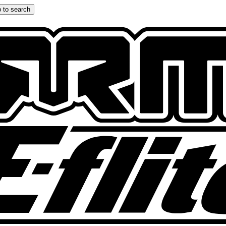
 to search