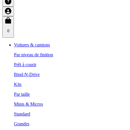
0
Voitures & camions
Par niveau de finition
Prêt à courir
Bind-N-Drive
Kits
Par taille
Minis & Micros
Standard
Grandes