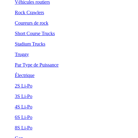
Véhicules routiers
Rock Crawlers
Coureurs de rock
Short Course Trucks
Stadium Trucks
Truggy
Par Type de Puissance
Électrique
2S Li-Po
3S Li-Po
4S Li-Po
6S Li-Po
8S Li-Po