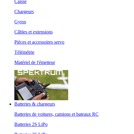
Caisse
Chargeurs
Gyros
Câbles et extensions
Pièces et accessoires servo
Télémétrie
Matériel de l'émetteur
Batteries & chargeurs
Batteries de voitures, camions et bateaux RC
Batteries 2S LiPo