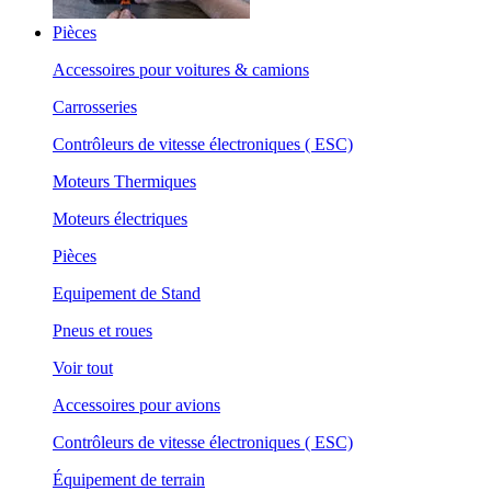
Pièces
Accessoires pour voitures & camions
Carrosseries
Contrôleurs de vitesse électroniques ( ESC)
Moteurs Thermiques
Moteurs électriques
Pièces
Equipement de Stand
Pneus et roues
Voir tout
Accessoires pour avions
Contrôleurs de vitesse électroniques ( ESC)
Équipement de terrain