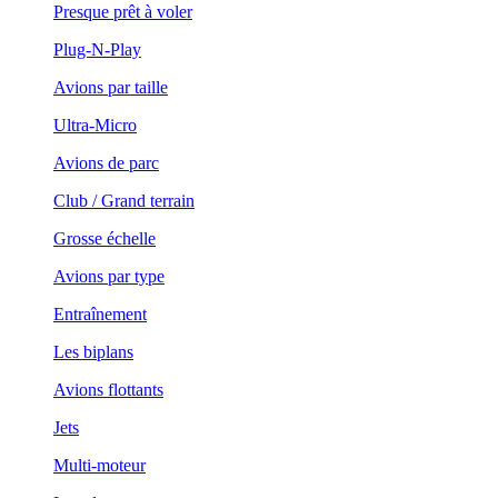
Presque prêt à voler
Plug-N-Play
Avions par taille
Ultra-Micro
Avions de parc
Club / Grand terrain
Grosse échelle
Avions par type
Entraînement
Les biplans
Avions flottants
Jets
Multi-moteur