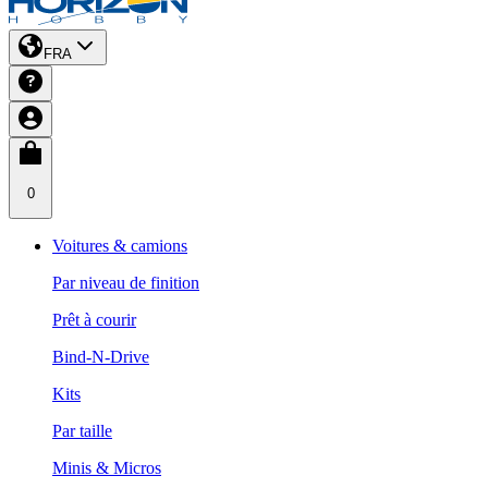
FRA
0
Voitures & camions
Par niveau de finition
Prêt à courir
Bind-N-Drive
Kits
Par taille
Minis & Micros