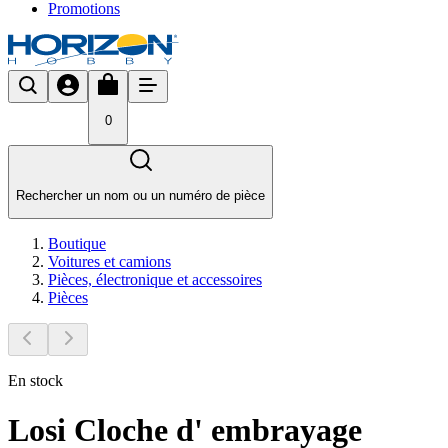
Promotions
0
Rechercher un nom ou un numéro de pièce
Boutique
Voitures et camions
Pièces, électronique et accessoires
Pièces
En stock
Losi Cloche d' embrayage