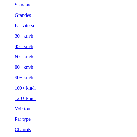
Standard
Grandes
Par vitesse
30+ km/h
45+ km/h
60+ km/h
80+ km/h
90+ km/h
100+ km/h
120+ km/h
Voir tout
Par type
Chariots