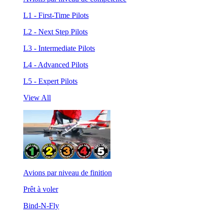
L1 - First-Time Pilots
L2 - Next Step Pilots
L3 - Intermediate Pilots
L4 - Advanced Pilots
L5 - Expert Pilots
View All
Avions par niveau de finition
Prêt à voler
Bind-N-Fly