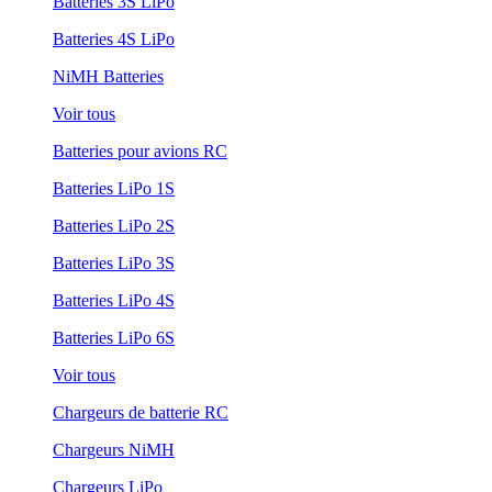
Batteries 3S LiPo
Batteries 4S LiPo
NiMH Batteries
Voir tous
Batteries pour avions RC
Batteries LiPo 1S
Batteries LiPo 2S
Batteries LiPo 3S
Batteries LiPo 4S
Batteries LiPo 6S
Voir tous
Chargeurs de batterie RC
Chargeurs NiMH
Chargeurs LiPo