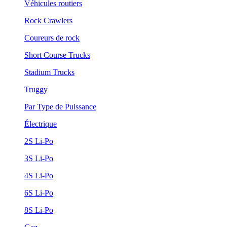
Véhicules routiers
Rock Crawlers
Coureurs de rock
Short Course Trucks
Stadium Trucks
Truggy
Par Type de Puissance
Électrique
2S Li-Po
3S Li-Po
4S Li-Po
6S Li-Po
8S Li-Po