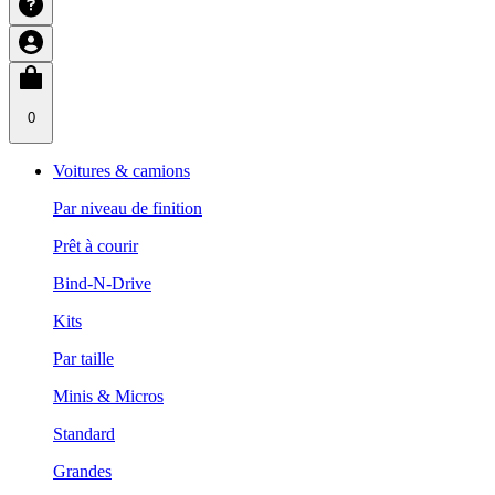
0
Voitures & camions
Par niveau de finition
Prêt à courir
Bind-N-Drive
Kits
Par taille
Minis & Micros
Standard
Grandes