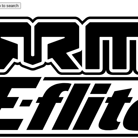
 to search