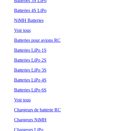
Batteries 3S LiPo
Batteries 4S LiPo
NiMH Batteries
Voir tous
Batteries pour avions RC
Batteries LiPo 1S
Batteries LiPo 2S
Batteries LiPo 3S
Batteries LiPo 4S
Batteries LiPo 6S
Voir tous
Chargeurs de batterie RC
Chargeurs NiMH
Chargeurs LiPo