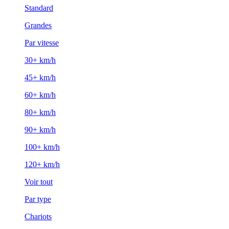
Standard
Grandes
Par vitesse
30+ km/h
45+ km/h
60+ km/h
80+ km/h
90+ km/h
100+ km/h
120+ km/h
Voir tout
Par type
Chariots