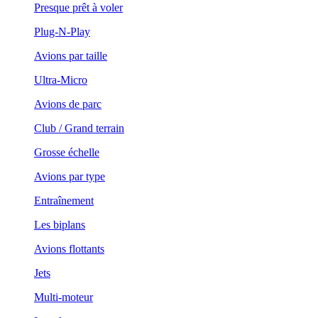
Presque prêt à voler
Plug-N-Play
Avions par taille
Ultra-Micro
Avions de parc
Club / Grand terrain
Grosse échelle
Avions par type
Entraînement
Les biplans
Avions flottants
Jets
Multi-moteur