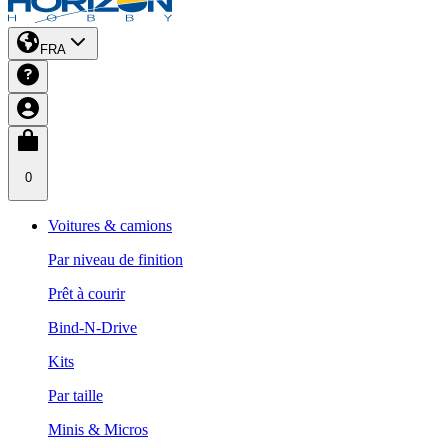
FRA
0
Voitures & camions
Par niveau de finition
Prêt à courir
Bind-N-Drive
Kits
Par taille
Minis & Micros