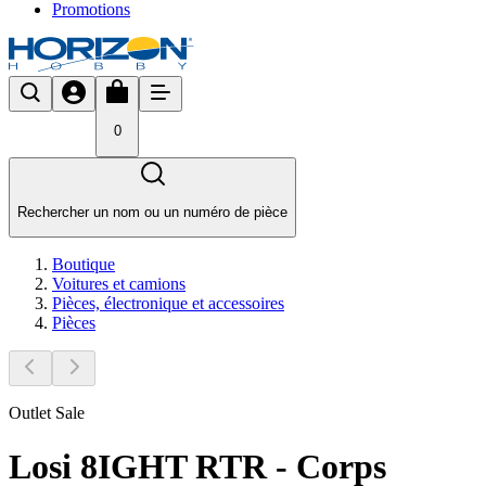
Promotions
0
Rechercher un nom ou un numéro de pièce
Boutique
Voitures et camions
Pièces, électronique et accessoires
Pièces
Outlet Sale
Losi 8IGHT RTR - Corps