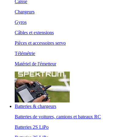
Caisse
Chargeurs
Gyros
Câbles et extensions
Pièces et accessoires servo
Télémétrie
Matériel de l'émetteur
Batteries & chargeurs
Batteries de voitures, camions et bateaux RC
Batteries 2S LiPo