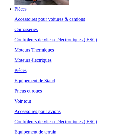
Pièces
Accessoires pour voitures & camions
Carrosseries
Contrôleurs de vitesse électroniques ( ESC)
Moteurs Thermiques
Moteurs électriques
Pièces
Equipement de Stand
Pneus et roues
Voir tout
Accessoires pour avions
Contrôleurs de vitesse électroniques ( ESC)
Équipement de terrain