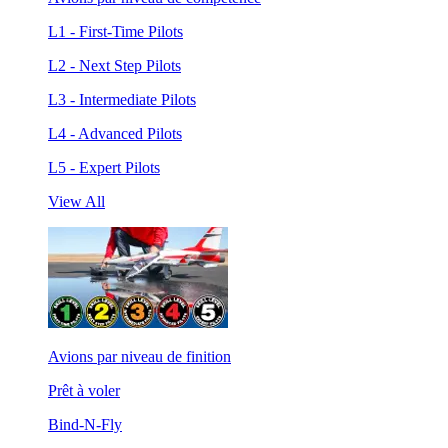
L1 - First-Time Pilots
L2 - Next Step Pilots
L3 - Intermediate Pilots
L4 - Advanced Pilots
L5 - Expert Pilots
View All
Avions par niveau de finition
Prêt à voler
Bind-N-Fly