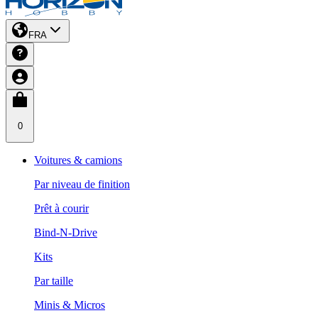
FRA
0
Voitures & camions
Par niveau de finition
Prêt à courir
Bind-N-Drive
Kits
Par taille
Minis & Micros