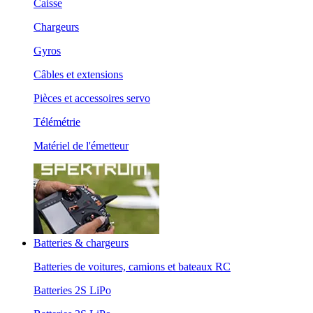
Caisse
Chargeurs
Gyros
Câbles et extensions
Pièces et accessoires servo
Télémétrie
Matériel de l'émetteur
Batteries & chargeurs
Batteries de voitures, camions et bateaux RC
Batteries 2S LiPo