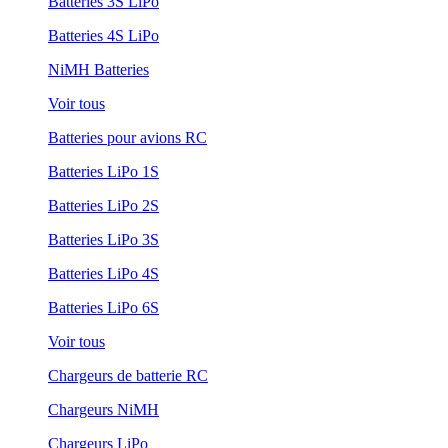
Batteries 3S LiPo
Batteries 4S LiPo
NiMH Batteries
Voir tous
Batteries pour avions RC
Batteries LiPo 1S
Batteries LiPo 2S
Batteries LiPo 3S
Batteries LiPo 4S
Batteries LiPo 6S
Voir tous
Chargeurs de batterie RC
Chargeurs NiMH
Chargeurs LiPo