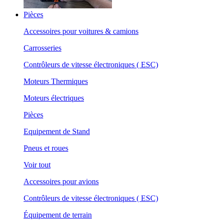
Pièces
Accessoires pour voitures & camions
Carrosseries
Contrôleurs de vitesse électroniques ( ESC)
Moteurs Thermiques
Moteurs électriques
Pièces
Equipement de Stand
Pneus et roues
Voir tout
Accessoires pour avions
Contrôleurs de vitesse électroniques ( ESC)
Équipement de terrain