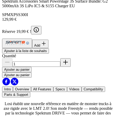
Spektrum Accessories Smart Powerstage 3S Surface Bundle: G2
5000mAh 3S LiPo IC5 & S155 Charger EU
SPMXPSS300I
129,99 €
Réserve 19,99 € !
Add
Ajouter à la liste de souhaits
Quantité
Ajouter au panier
Ajouter au panier
Intro
Overview
All Features
Specs
Videos
Compatibility
Parts & Support
Losi établit une nouvelle référence en matière de monster trucks à
axe rigide avec le LMT 2.0! Son mode Freestyle — rendu possible
par la technologie Spektrum DRIVE — vous permet de faire des