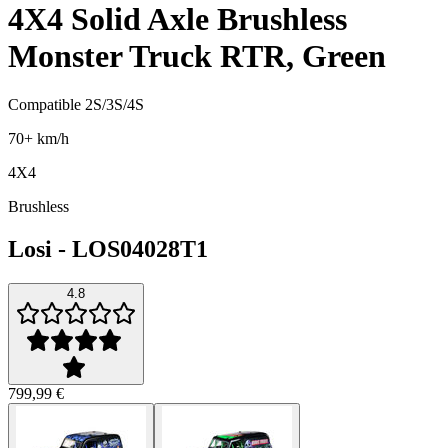
4X4 Solid Axle Brushless
Monster Truck RTR, Green
Compatible 2S/3S/4S
70+ km/h
4X4
Brushless
Losi
-
LOS04028T1
4.8
799,99 €