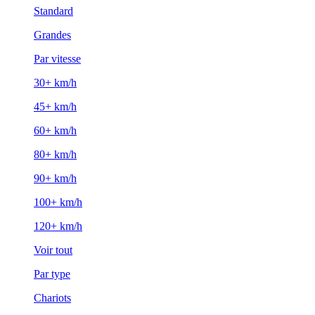
Standard
Grandes
Par vitesse
30+ km/h
45+ km/h
60+ km/h
80+ km/h
90+ km/h
100+ km/h
120+ km/h
Voir tout
Par type
Chariots