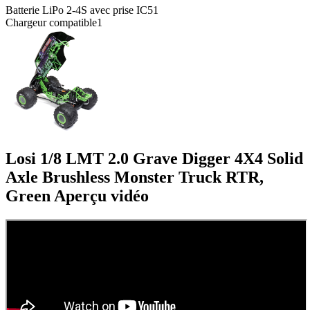
Batterie LiPo 2-4S avec prise IC5
1
Chargeur compatible
1
Losi 1/8 LMT 2.0 Grave Digger 4X4 Solid
Axle Brushless Monster Truck RTR,
Green
Aperçu vidéo