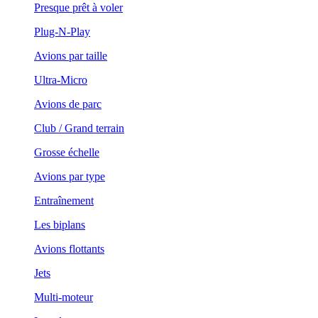
Presque prêt à voler
Plug-N-Play
Avions par taille
Ultra-Micro
Avions de parc
Club / Grand terrain
Grosse échelle
Avions par type
Entraînement
Les biplans
Avions flottants
Jets
Multi-moteur