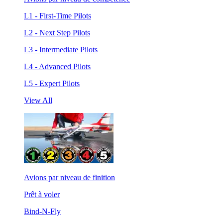
L1 - First-Time Pilots
L2 - Next Step Pilots
L3 - Intermediate Pilots
L4 - Advanced Pilots
L5 - Expert Pilots
View All
Avions par niveau de finition
Prêt à voler
Bind-N-Fly