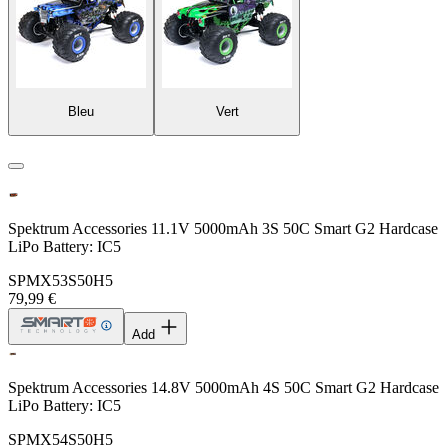
Bleu
Vert
Spektrum Accessories 11.1V 5000mAh 3S 50C Smart G2 Hardcase
LiPo Battery: IC5
SPMX53S50H5
79,99 €
Add
Spektrum Accessories 14.8V 5000mAh 4S 50C Smart G2 Hardcase
LiPo Battery: IC5
SPMX54S50H5