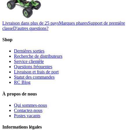
Livraison dans plus de 25 pays
Marques phares
Support de première
classe
D'autres questions?
Shop
Dernières sorties
Recherche de distributeurs
Service clientèle
Questions fréquentes
Livraison et frais de port
Statut des commandes
RC Blog
À propos de nous
Qui sommes-nous
Contactez-nous
Postes vacants
Informations légales