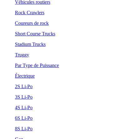
Véhicules routiers
Rock Crawlers
Coureurs de rock
Short Course Trucks
Stadium Trucks
Truggy
Par Type de Puissance
Électrique
2S Li-Po
3S Li-Po
4S Li-Po
6S Li-Po
8S Li-Po