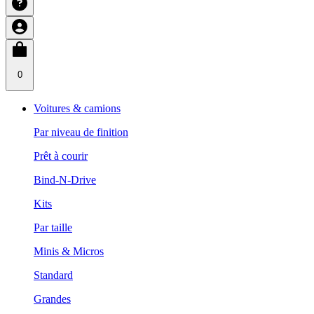
0
Voitures & camions
Par niveau de finition
Prêt à courir
Bind-N-Drive
Kits
Par taille
Minis & Micros
Standard
Grandes