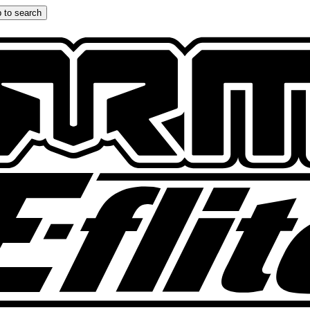
 to search