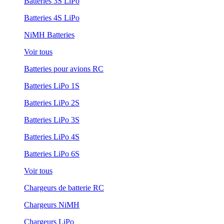
Batteries 3S LiPo
Batteries 4S LiPo
NiMH Batteries
Voir tous
Batteries pour avions RC
Batteries LiPo 1S
Batteries LiPo 2S
Batteries LiPo 3S
Batteries LiPo 4S
Batteries LiPo 6S
Voir tous
Chargeurs de batterie RC
Chargeurs NiMH
Chargeurs LiPo