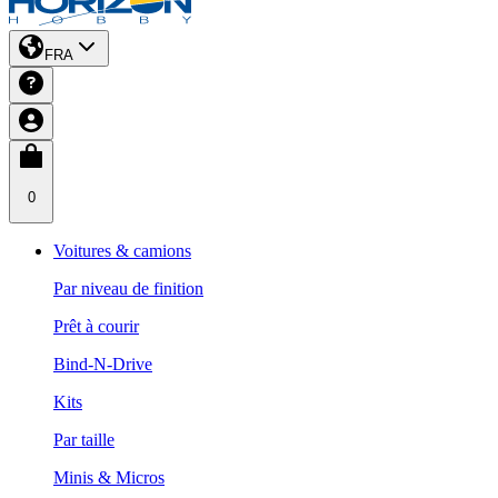
FRA
0
Voitures & camions
Par niveau de finition
Prêt à courir
Bind-N-Drive
Kits
Par taille
Minis & Micros