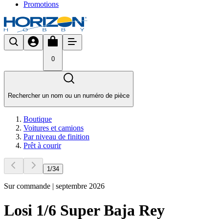
Promotions
0
Rechercher un nom ou un numéro de pièce
Boutique
Voitures et camions
Par niveau de finition
Prêt à courir
1
/
34
Sur commande | septembre 2026
Losi 1/6 Super Baja Rey