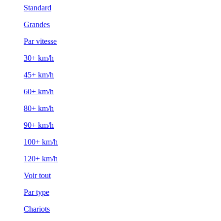
Standard
Grandes
Par vitesse
30+ km/h
45+ km/h
60+ km/h
80+ km/h
90+ km/h
100+ km/h
120+ km/h
Voir tout
Par type
Chariots