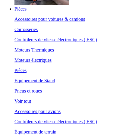
Pièces
Accessoires pour voitures & camions
Carrosseries
Contrôleurs de vitesse électroniques ( ESC)
Moteurs Thermiques
Moteurs électriques
Pièces
Equipement de Stand
Pneus et roues
Voir tout
Accessoires pour avions
Contrôleurs de vitesse électroniques ( ESC)
Équipement de terrain