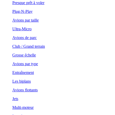
Presque prêt à voler
Plug-N-Play
Avions par taille
Ultra-Micro
Avions de parc
Club / Grand terrain
Grosse échelle
Avions par type
Entraînement
Les biplans
Avions flottants
Jets
Multi-moteur