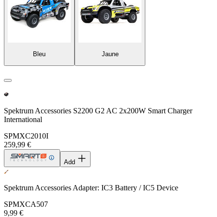
Bleu
Jaune
Spektrum Accessories S2200 G2 AC 2x200W Smart Charger
International
SPMXC2010I
259,99 €
Add
Spektrum Accessories Adapter: IC3 Battery / IC5 Device
SPMXCA507
9,99 €