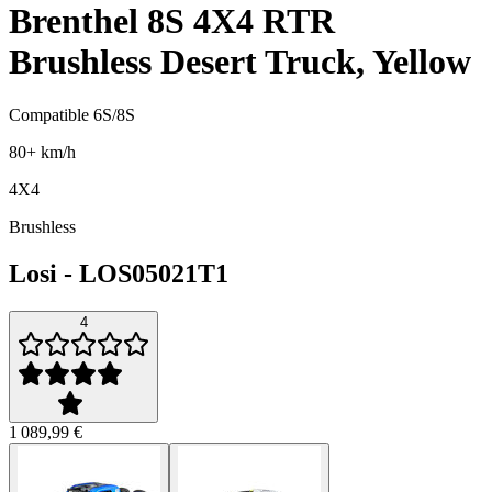
Brenthel 8S 4X4 RTR
Brushless Desert Truck, Yellow
Compatible 6S/8S
80+ km/h
4X4
Brushless
Losi
-
LOS05021T1
4
1 089,99 €