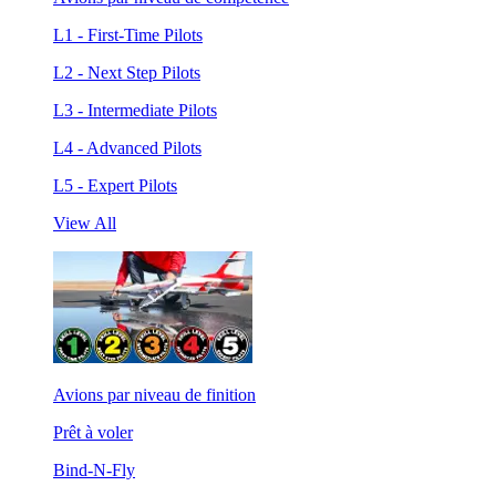
L1 - First-Time Pilots
L2 - Next Step Pilots
L3 - Intermediate Pilots
L4 - Advanced Pilots
L5 - Expert Pilots
View All
Avions par niveau de finition
Prêt à voler
Bind-N-Fly