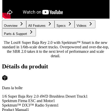
Overview
All Features
Specs
Videos
Parts & Support
The Losi® Super Baja Rey 2.0 with Spektrum™ Smart is the new
standard in 1/6th-scale desert trucks. Overpowered and over-the-top,
the SBR 2.0 takes it to the next level of performance and scale
detail.
Détails du produit
Dans la boîte
1/6 Super Baja Rey 2.0 4WD Brushless Desert Truck
1
Spektrum Firma ESC and Motor
1
Spektrum™ DX3™ Radio System
1
Product Manual
1