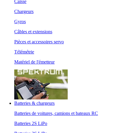
Caisse
Chargeurs
Gyros
Câbles et extensions
Pièces et accessoires servo
Télémétrie
Matériel de l'émetteur
Batteries & chargeurs
Batteries de voitures, camions et bateaux RC
Batteries 2S LiPo