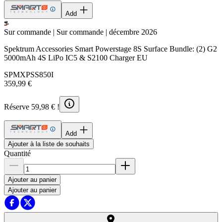
Add
Sur commande | Sur commande | décembre 2026
Spektrum Accessories Smart Powerstage 8S Surface Bundle: (2) G2
5000mAh 4S LiPo IC5 & S2100 Charger EU
SPMXPSS850I
359,99 €
Réserve 59,98 € !
Add
Ajouter à la liste de souhaits
Quantité
Ajouter au panier
Ajouter au panier