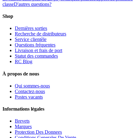
classe
D'autres questions?
Shop
Dernières sorties
Recherche de distributeurs
Service clientèle
Questions fréquentes
Livraison et frais de port
Statut des commandes
RC Blog
À propos de nous
Qui sommes-nous
Contactez-nous
Postes vacants
Informations légales
Brevets
Marques
Protection Des Donnees
Conditions Generales De Vente