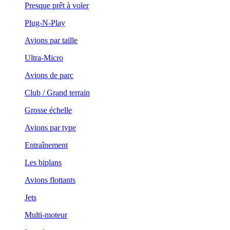
Presque prêt à voler
Plug-N-Play
Avions par taille
Ultra-Micro
Avions de parc
Club / Grand terrain
Grosse échelle
Avions par type
Entraînement
Les biplans
Avions flottants
Jets
Multi-moteur