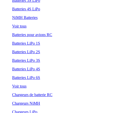
Batteries 3S LiPo
Batteries 4S LiPo
NiMH Batteries
Voir tous
Batteries pour avions RC
Batteries LiPo 1S
Batteries LiPo 2S
Batteries LiPo 3S
Batteries LiPo 4S
Batteries LiPo 6S
Voir tous
Chargeurs de batterie RC
Chargeurs NiMH
Chargeurs LiPo