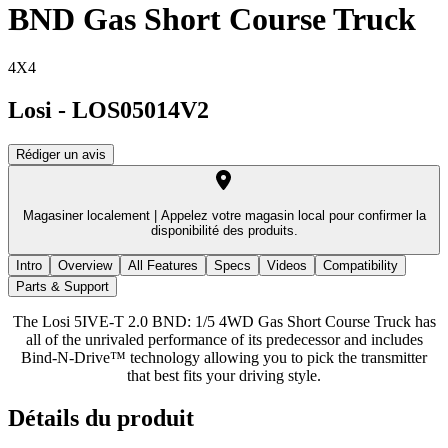
BND Gas Short Course Truck
4X4
Losi
-
LOS05014V2
Rédiger un avis
Magasiner localement |
Appelez votre magasin local pour confirmer la
disponibilité des produits.
Intro
Overview
All Features
Specs
Videos
Compatibility
Parts & Support
The Losi 5IVE-T 2.0 BND: 1/5 4WD Gas Short Course Truck has
all of the unrivaled performance of its predecessor and includes
Bind-N-Drive™ technology allowing you to pick the transmitter
that best fits your driving style.
Détails du produit