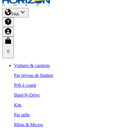
FRA
0
Voitures & camions
Par niveau de finition
Prêt à courir
Bind-N-Drive
Kits
Par taille
Minis & Micros