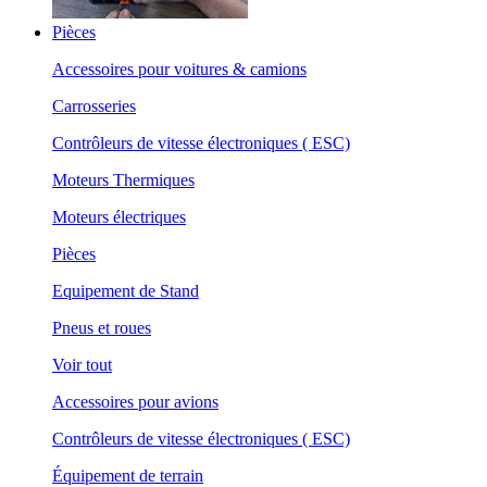
Pièces
Accessoires pour voitures & camions
Carrosseries
Contrôleurs de vitesse électroniques ( ESC)
Moteurs Thermiques
Moteurs électriques
Pièces
Equipement de Stand
Pneus et roues
Voir tout
Accessoires pour avions
Contrôleurs de vitesse électroniques ( ESC)
Équipement de terrain