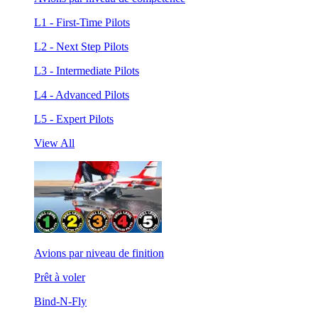
L1 - First-Time Pilots
L2 - Next Step Pilots
L3 - Intermediate Pilots
L4 - Advanced Pilots
L5 - Expert Pilots
View All
Avions par niveau de finition
Prêt à voler
Bind-N-Fly