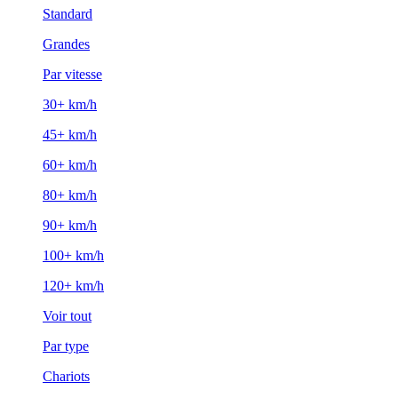
Standard
Grandes
Par vitesse
30+ km/h
45+ km/h
60+ km/h
80+ km/h
90+ km/h
100+ km/h
120+ km/h
Voir tout
Par type
Chariots