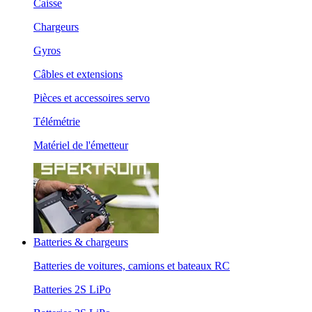
Caisse
Chargeurs
Gyros
Câbles et extensions
Pièces et accessoires servo
Télémétrie
Matériel de l'émetteur
Batteries & chargeurs
Batteries de voitures, camions et bateaux RC
Batteries 2S LiPo