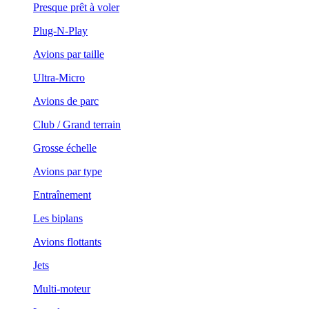
Presque prêt à voler
Plug-N-Play
Avions par taille
Ultra-Micro
Avions de parc
Club / Grand terrain
Grosse échelle
Avions par type
Entraînement
Les biplans
Avions flottants
Jets
Multi-moteur