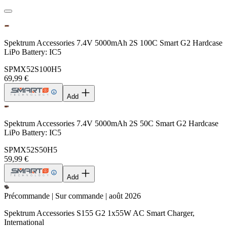
Spektrum Accessories 7.4V 5000mAh 2S 100C Smart G2 Hardcase
LiPo Battery: IC5
SPMX52S100H5
69,99 €
Add
Spektrum Accessories 7.4V 5000mAh 2S 50C Smart G2 Hardcase
LiPo Battery: IC5
SPMX52S50H5
59,99 €
Add
Précommande | Sur commande | août 2026
Spektrum Accessories S155 G2 1x55W AC Smart Charger,
International