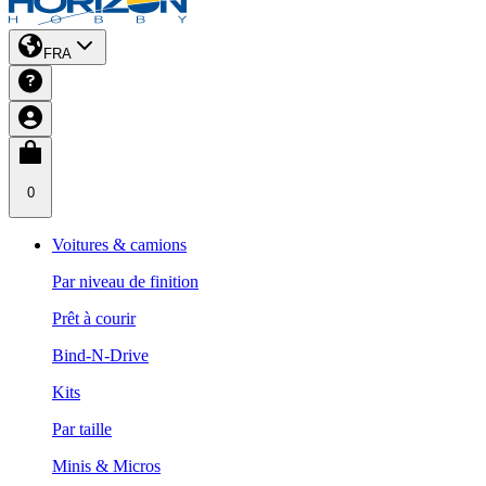
FRA
0
Voitures & camions
Par niveau de finition
Prêt à courir
Bind-N-Drive
Kits
Par taille
Minis & Micros