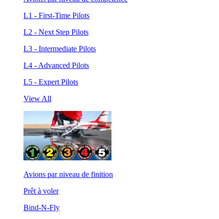
L1 - First-Time Pilots
L2 - Next Step Pilots
L3 - Intermediate Pilots
L4 - Advanced Pilots
L5 - Expert Pilots
View All
Avions par niveau de finition
Prêt à voler
Bind-N-Fly