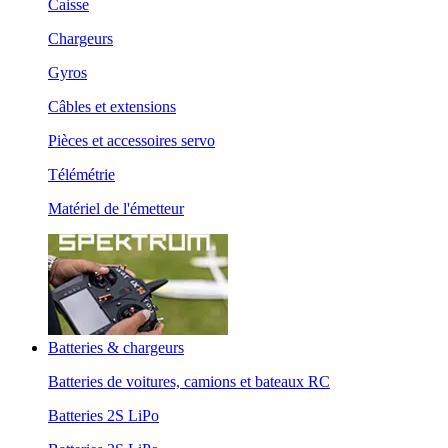
Caisse
Chargeurs
Gyros
Câbles et extensions
Pièces et accessoires servo
Télémétrie
Matériel de l'émetteur
Batteries & chargeurs
Batteries de voitures, camions et bateaux RC
Batteries 2S LiPo