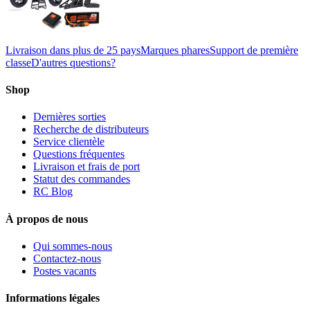
Livraison dans plus de 25 pays
Marques phares
Support de première
classe
D'autres questions?
Shop
Dernières sorties
Recherche de distributeurs
Service clientèle
Questions fréquentes
Livraison et frais de port
Statut des commandes
RC Blog
À propos de nous
Qui sommes-nous
Contactez-nous
Postes vacants
Informations légales