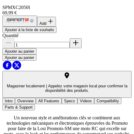
SPMXC2050I
69,99 €
Add
Ajouter à la liste de souhaits
Quantité
Ajouter au panier
Ajouter au panier
Magasiner localement |
Appelez votre magasin local pour confirmer la
disponibilité des produits.
Intro
Overview
All Features
Specs
Videos
Compatibility
Parts & Support
Un nouveau style et améliorations clés se combinent aux
technologies mécaniques et électroniques éprouvées du Promoto
pour faire de la Losi Promoto-SM une moto RC qui excelle sur
route, avec le look et les performances de supermotard sur asphalte.