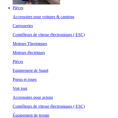
Pièces
Accessoires pour voitures & camions
Carrosseries
Contrôleurs de vitesse électroniques ( ESC)
Moteurs Thermiques
Moteurs électriques
Pièces
Equipement de Stand
Pneus et roues
Voir tout
Accessoires pour avions
Contrôleurs de vitesse électroniques ( ESC)
Équipement de terrain