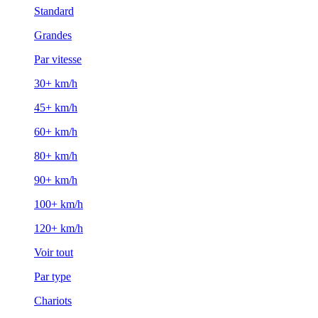
Standard
Grandes
Par vitesse
30+ km/h
45+ km/h
60+ km/h
80+ km/h
90+ km/h
100+ km/h
120+ km/h
Voir tout
Par type
Chariots