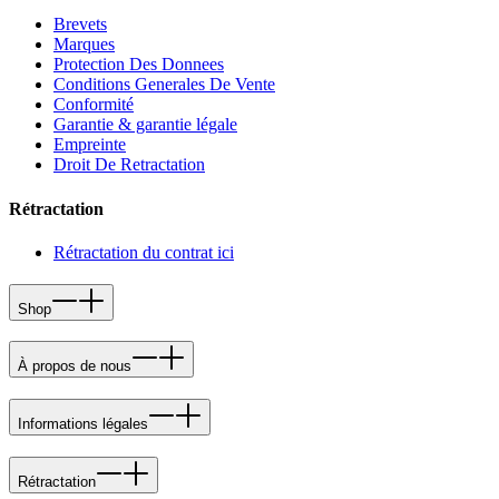
Brevets
Marques
Protection Des Donnees
Conditions Generales De Vente
Conformité
Garantie & garantie légale
Empreinte
Droit De Retractation
Rétractation
Rétractation du contrat ici
Shop
À propos de nous
Informations légales
Rétractation