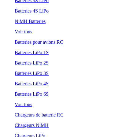
Batteries 3S LiPo
Batteries 4S LiPo
NiMH Batteries
Voir tous
Batteries pour avions RC
Batteries LiPo 1S
Batteries LiPo 2S
Batteries LiPo 3S
Batteries LiPo 4S
Batteries LiPo 6S
Voir tous
Chargeurs de batterie RC
Chargeurs NiMH
Chargeurs LiPo