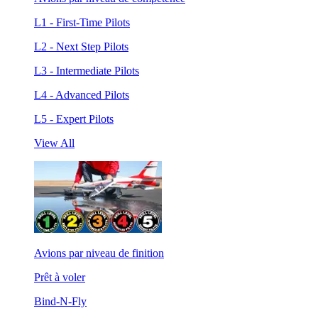
L1 - First-Time Pilots
L2 - Next Step Pilots
L3 - Intermediate Pilots
L4 - Advanced Pilots
L5 - Expert Pilots
View All
Avions par niveau de finition
Prêt à voler
Bind-N-Fly