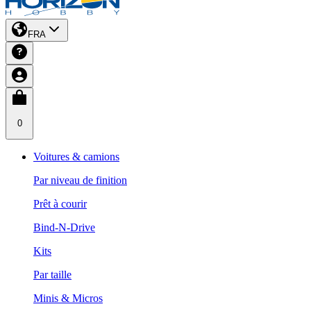
FRA
0
Voitures & camions
Par niveau de finition
Prêt à courir
Bind-N-Drive
Kits
Par taille
Minis & Micros