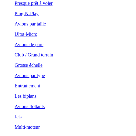
Presque prêt à voler
Plug-N-Play
Avions par taille
Ultra-Micro
Avions de parc
Club / Grand terrain
Grosse échelle
Avions par type
Entraînement
Les biplans
Avions flottants
Jets
Multi-moteur