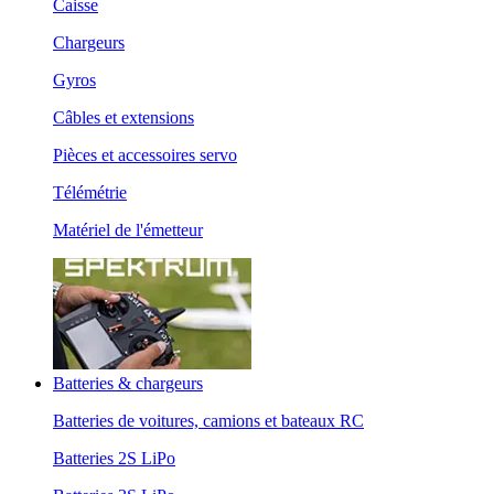
Caisse
Chargeurs
Gyros
Câbles et extensions
Pièces et accessoires servo
Télémétrie
Matériel de l'émetteur
Batteries & chargeurs
Batteries de voitures, camions et bateaux RC
Batteries 2S LiPo