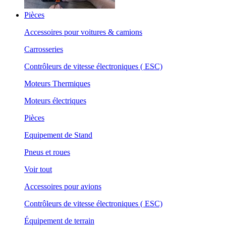
Pièces
Accessoires pour voitures & camions
Carrosseries
Contrôleurs de vitesse électroniques ( ESC)
Moteurs Thermiques
Moteurs électriques
Pièces
Equipement de Stand
Pneus et roues
Voir tout
Accessoires pour avions
Contrôleurs de vitesse électroniques ( ESC)
Équipement de terrain