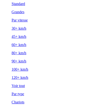
Standard
Grandes
Par vitesse
30+ km/h
45+ km/h
60+ km/h
80+ km/h
90+ km/h
100+ km/h
120+ km/h
Voir tout
Par type
Chariots