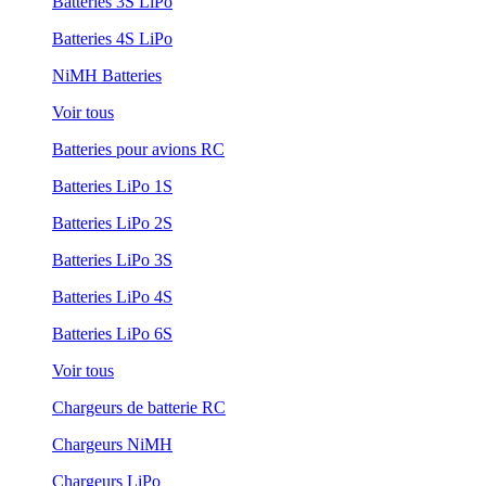
Batteries 3S LiPo
Batteries 4S LiPo
NiMH Batteries
Voir tous
Batteries pour avions RC
Batteries LiPo 1S
Batteries LiPo 2S
Batteries LiPo 3S
Batteries LiPo 4S
Batteries LiPo 6S
Voir tous
Chargeurs de batterie RC
Chargeurs NiMH
Chargeurs LiPo