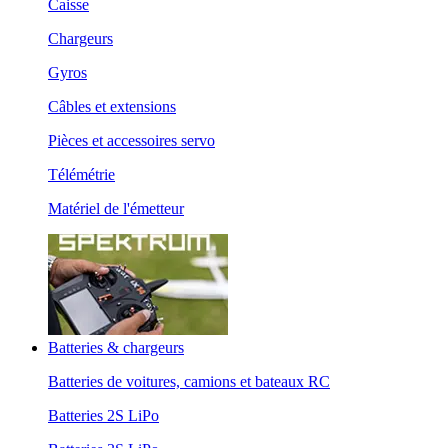
Caisse
Chargeurs
Gyros
Câbles et extensions
Pièces et accessoires servo
Télémétrie
Matériel de l'émetteur
Batteries & chargeurs
Batteries de voitures, camions et bateaux RC
Batteries 2S LiPo