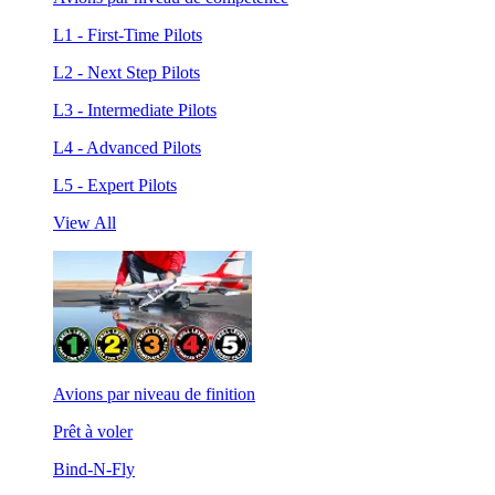
L1 - First-Time Pilots
L2 - Next Step Pilots
L3 - Intermediate Pilots
L4 - Advanced Pilots
L5 - Expert Pilots
View All
Avions par niveau de finition
Prêt à voler
Bind-N-Fly