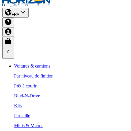
FRA
0
Voitures & camions
Par niveau de finition
Prêt à courir
Bind-N-Drive
Kits
Par taille
Minis & Micros