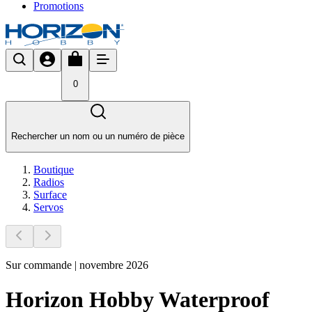
Promotions
0
Rechercher un nom ou un numéro de pièce
Boutique
Radios
Surface
Servos
Sur commande | novembre 2026
Horizon Hobby Waterproof