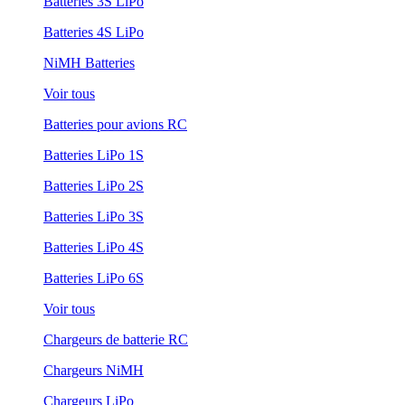
Batteries 3S LiPo
Batteries 4S LiPo
NiMH Batteries
Voir tous
Batteries pour avions RC
Batteries LiPo 1S
Batteries LiPo 2S
Batteries LiPo 3S
Batteries LiPo 4S
Batteries LiPo 6S
Voir tous
Chargeurs de batterie RC
Chargeurs NiMH
Chargeurs LiPo