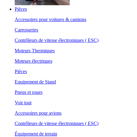
Pièces
Accessoires pour voitures & camions
Carrosseries
Contrôleurs de vitesse électroniques ( ESC)
Moteurs Thermiques
Moteurs électriques
Pièces
Equipement de Stand
Pneus et roues
Voir tout
Accessoires pour avions
Contrôleurs de vitesse électroniques ( ESC)
Équipement de terrain