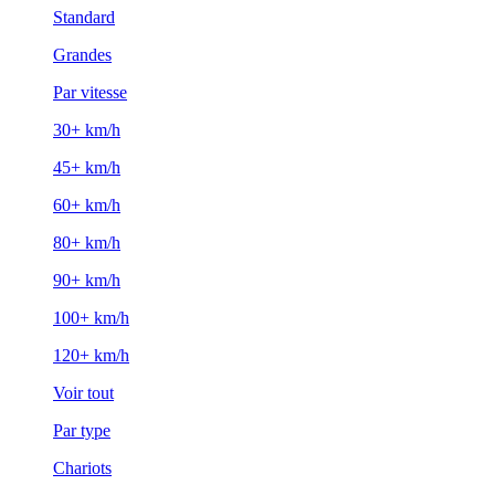
Standard
Grandes
Par vitesse
30+ km/h
45+ km/h
60+ km/h
80+ km/h
90+ km/h
100+ km/h
120+ km/h
Voir tout
Par type
Chariots