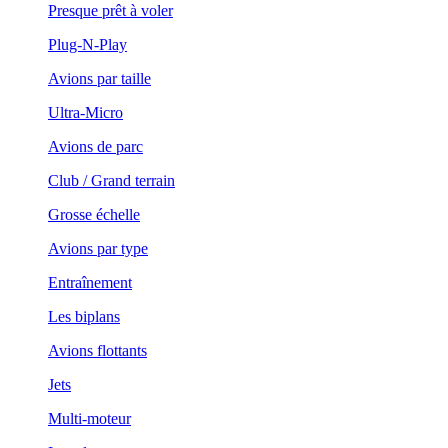
Presque prêt à voler
Plug-N-Play
Avions par taille
Ultra-Micro
Avions de parc
Club / Grand terrain
Grosse échelle
Avions par type
Entraînement
Les biplans
Avions flottants
Jets
Multi-moteur