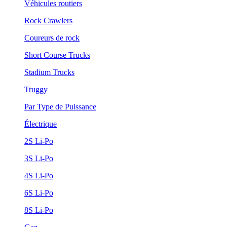
Véhicules routiers
Rock Crawlers
Coureurs de rock
Short Course Trucks
Stadium Trucks
Truggy
Par Type de Puissance
Électrique
2S Li-Po
3S Li-Po
4S Li-Po
6S Li-Po
8S Li-Po