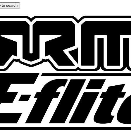
 to search