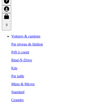
0
Voitures & camions
Par niveau de finition
Prêt à courir
Bind-N-Drive
Kits
Par taille
Minis & Micros
Standard
Grandes