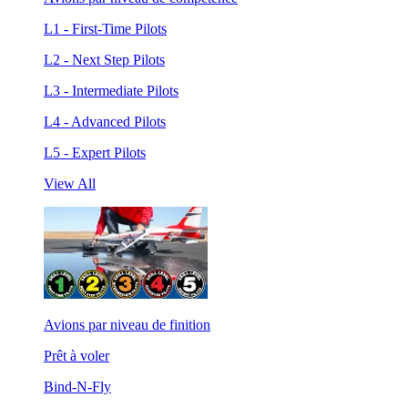
L1 - First-Time Pilots
L2 - Next Step Pilots
L3 - Intermediate Pilots
L4 - Advanced Pilots
L5 - Expert Pilots
View All
Avions par niveau de finition
Prêt à voler
Bind-N-Fly