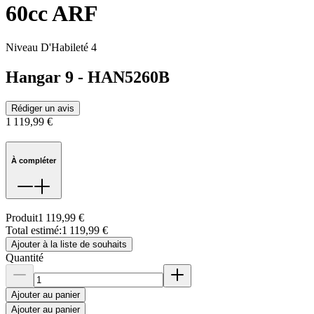
60cc ARF
Niveau D'Habileté 4
Hangar 9
-
HAN5260B
Rédiger un avis
1 119,99 €
À compléter
Produit
1 119,99 €
Total estimé
:
1 119,99 €
Ajouter à la liste de souhaits
Quantité
Ajouter au panier
Ajouter au panier