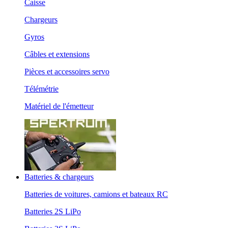
Caisse
Chargeurs
Gyros
Câbles et extensions
Pièces et accessoires servo
Télémétrie
Matériel de l'émetteur
Batteries & chargeurs
Batteries de voitures, camions et bateaux RC
Batteries 2S LiPo