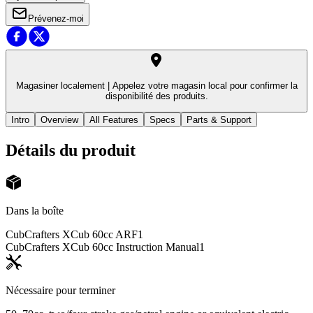
Prévenez-moi
Magasiner localement |
Appelez votre magasin local pour confirmer la
disponibilité des produits.
Intro
Overview
All Features
Specs
Parts & Support
Détails du produit
Dans la boîte
CubCrafters XCub 60cc ARF
1
CubCrafters XCub 60cc Instruction Manual
1
Nécessaire pour terminer