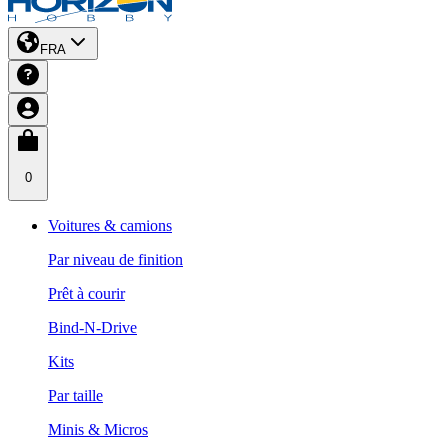
FRA
0
Voitures & camions
Par niveau de finition
Prêt à courir
Bind-N-Drive
Kits
Par taille
Minis & Micros