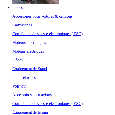
Pièces
Accessoires pour voitures & camions
Carrosseries
Contrôleurs de vitesse électroniques ( ESC)
Moteurs Thermiques
Moteurs électriques
Pièces
Equipement de Stand
Pneus et roues
Voir tout
Accessoires pour avions
Contrôleurs de vitesse électroniques ( ESC)
Équipement de terrain