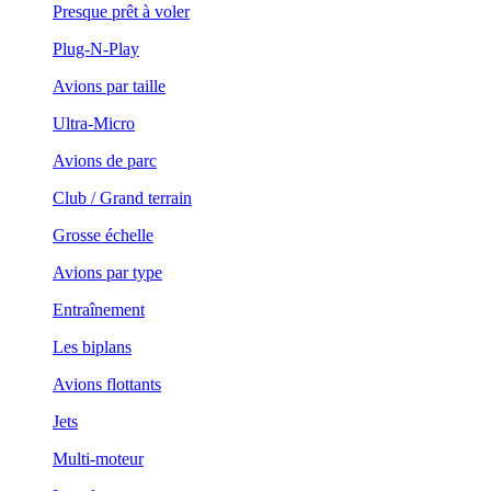
Presque prêt à voler
Plug-N-Play
Avions par taille
Ultra-Micro
Avions de parc
Club / Grand terrain
Grosse échelle
Avions par type
Entraînement
Les biplans
Avions flottants
Jets
Multi-moteur