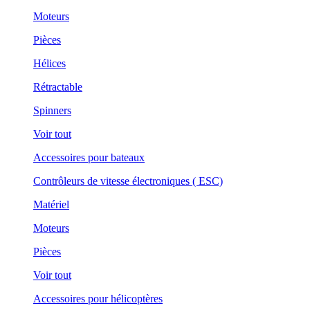
Moteurs
Pièces
Hélices
Rétractable
Spinners
Voir tout
Accessoires pour bateaux
Contrôleurs de vitesse électroniques ( ESC)
Matériel
Moteurs
Pièces
Voir tout
Accessoires pour hélicoptères