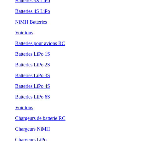
Batteries 3S LiPo
Batteries 4S LiPo
NiMH Batteries
Voir tous
Batteries pour avions RC
Batteries LiPo 1S
Batteries LiPo 2S
Batteries LiPo 3S
Batteries LiPo 4S
Batteries LiPo 6S
Voir tous
Chargeurs de batterie RC
Chargeurs NiMH
Chargeurs LiPo