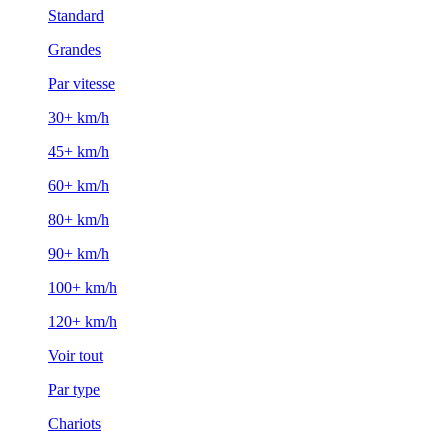
Standard
Grandes
Par vitesse
30+ km/h
45+ km/h
60+ km/h
80+ km/h
90+ km/h
100+ km/h
120+ km/h
Voir tout
Par type
Chariots