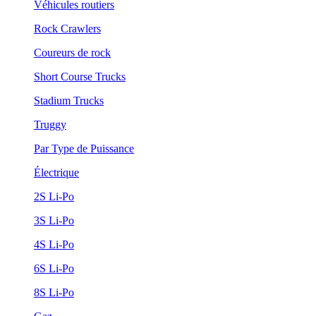
Véhicules routiers
Rock Crawlers
Coureurs de rock
Short Course Trucks
Stadium Trucks
Truggy
Par Type de Puissance
Électrique
2S Li-Po
3S Li-Po
4S Li-Po
6S Li-Po
8S Li-Po