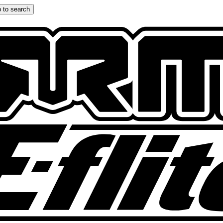
 to search