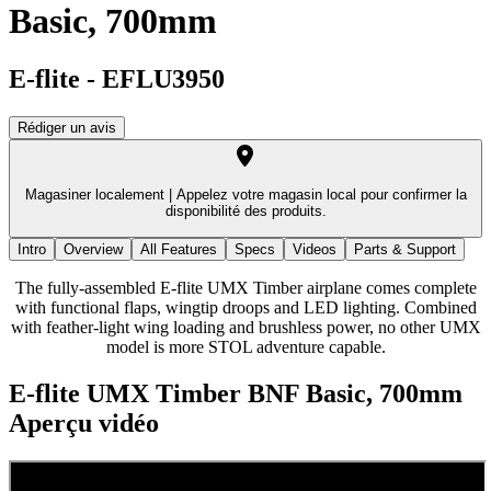
Basic, 700mm
E-flite
-
EFLU3950
Rédiger un avis
Magasiner localement |
Appelez votre magasin local pour confirmer la
disponibilité des produits.
Intro
Overview
All Features
Specs
Videos
Parts & Support
The fully-assembled E-flite UMX Timber airplane comes complete
with functional flaps, wingtip droops and LED lighting. Combined
with feather-light wing loading and brushless power, no other UMX
model is more STOL adventure capable.
E-flite UMX Timber BNF Basic, 700mm
Aperçu vidéo