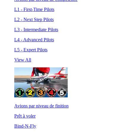
L1 - First-Time Pilots
L2 - Next Step Pilots
L3 - Intermediate Pilots
L4 - Advanced Pilots
L5 - Expert Pilots
View All
Avions par niveau de finition
Prêt à voler
Bind-N-Fly