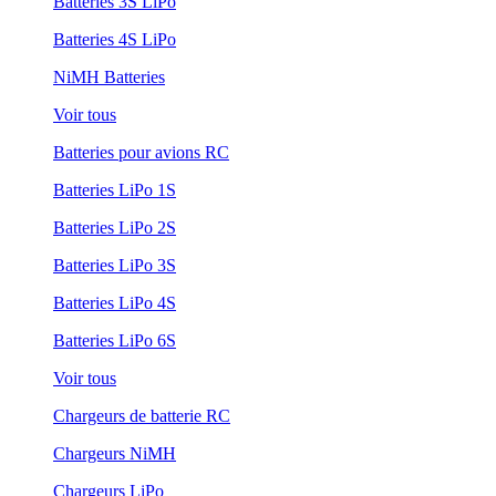
Batteries 3S LiPo
Batteries 4S LiPo
NiMH Batteries
Voir tous
Batteries pour avions RC
Batteries LiPo 1S
Batteries LiPo 2S
Batteries LiPo 3S
Batteries LiPo 4S
Batteries LiPo 6S
Voir tous
Chargeurs de batterie RC
Chargeurs NiMH
Chargeurs LiPo