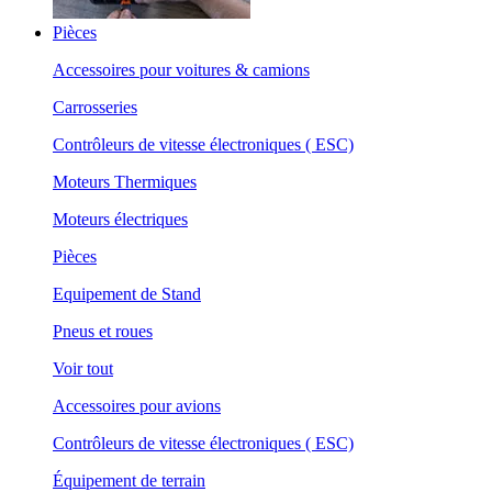
Pièces
Accessoires pour voitures & camions
Carrosseries
Contrôleurs de vitesse électroniques ( ESC)
Moteurs Thermiques
Moteurs électriques
Pièces
Equipement de Stand
Pneus et roues
Voir tout
Accessoires pour avions
Contrôleurs de vitesse électroniques ( ESC)
Équipement de terrain