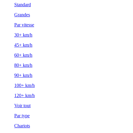
Standard
Grandes
Par vitesse
30+ km/h
45+ km/h
60+ km/h
80+ km/h
90+ km/h
100+ km/h
120+ km/h
Voir tout
Par type
Chariots