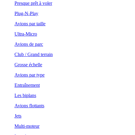
Presque prêt à voler
Plug-N-Play
Avions par taille
Ultra-Micro
Avions de parc
Club / Grand terrain
Grosse échelle
Avions par type
Entraînement
Les biplans
Avions flottants
Jets
Multi-moteur