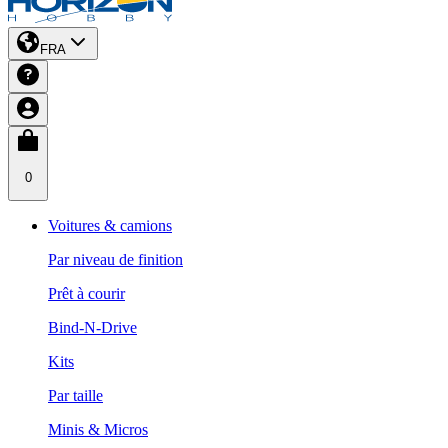
FRA
0
Voitures & camions
Par niveau de finition
Prêt à courir
Bind-N-Drive
Kits
Par taille
Minis & Micros