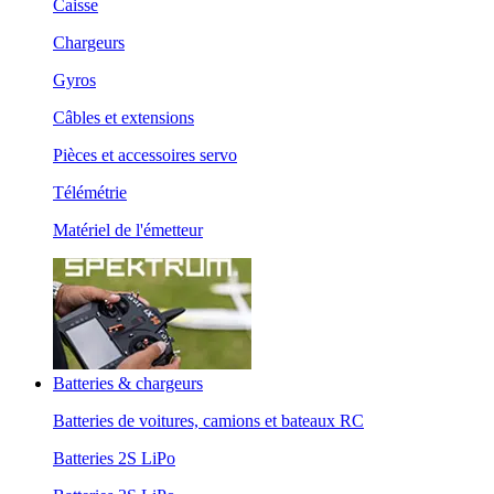
Caisse
Chargeurs
Gyros
Câbles et extensions
Pièces et accessoires servo
Télémétrie
Matériel de l'émetteur
Batteries & chargeurs
Batteries de voitures, camions et bateaux RC
Batteries 2S LiPo