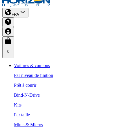
FRA
0
Voitures & camions
Par niveau de finition
Prêt à courir
Bind-N-Drive
Kits
Par taille
Minis & Micros