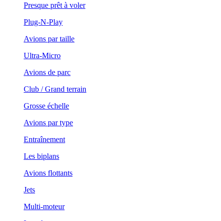
Presque prêt à voler
Plug-N-Play
Avions par taille
Ultra-Micro
Avions de parc
Club / Grand terrain
Grosse échelle
Avions par type
Entraînement
Les biplans
Avions flottants
Jets
Multi-moteur