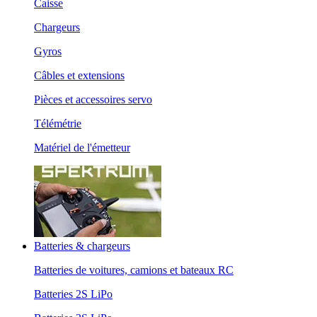
Caisse
Chargeurs
Gyros
Câbles et extensions
Pièces et accessoires servo
Télémétrie
Matériel de l'émetteur
Batteries & chargeurs
Batteries de voitures, camions et bateaux RC
Batteries 2S LiPo