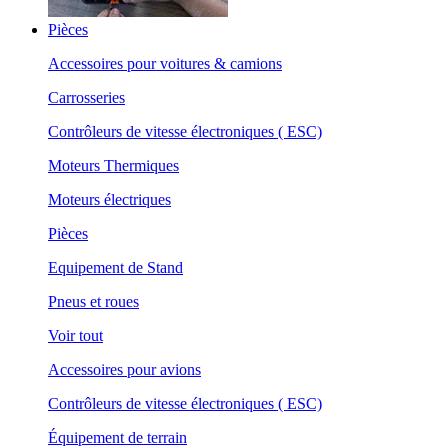
Pièces
Accessoires pour voitures & camions
Carrosseries
Contrôleurs de vitesse électroniques ( ESC)
Moteurs Thermiques
Moteurs électriques
Pièces
Equipement de Stand
Pneus et roues
Voir tout
Accessoires pour avions
Contrôleurs de vitesse électroniques ( ESC)
Équipement de terrain