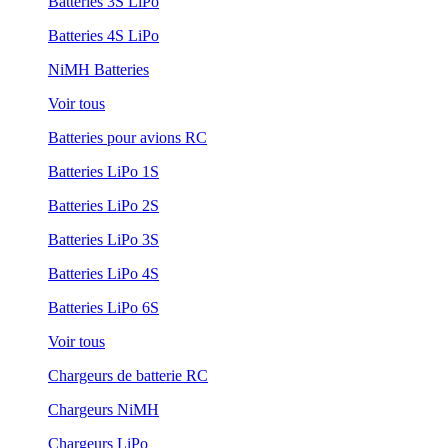
Batteries 3S LiPo
Batteries 4S LiPo
NiMH Batteries
Voir tous
Batteries pour avions RC
Batteries LiPo 1S
Batteries LiPo 2S
Batteries LiPo 3S
Batteries LiPo 4S
Batteries LiPo 6S
Voir tous
Chargeurs de batterie RC
Chargeurs NiMH
Chargeurs LiPo