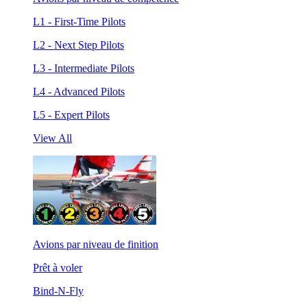
L1 - First-Time Pilots
L2 - Next Step Pilots
L3 - Intermediate Pilots
L4 - Advanced Pilots
L5 - Expert Pilots
View All
Avions par niveau de finition
Prêt à voler
Bind-N-Fly