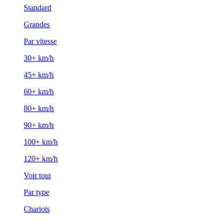
Standard
Grandes
Par vitesse
30+ km/h
45+ km/h
60+ km/h
80+ km/h
90+ km/h
100+ km/h
120+ km/h
Voir tout
Par type
Chariots