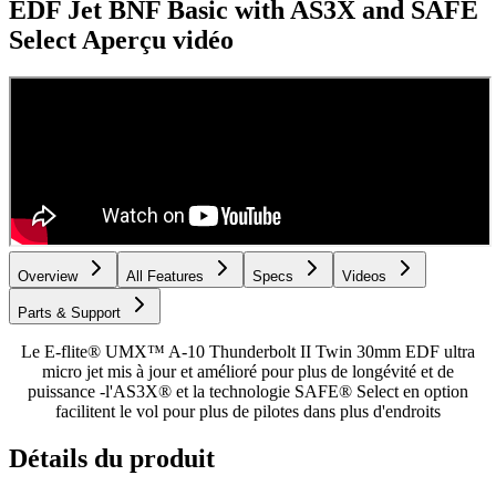
EDF Jet BNF Basic with AS3X and SAFE
Select
Aperçu vidéo
Overview
All Features
Specs
Videos
Parts & Support
Le E-flite® UMX™ A-10 Thunderbolt II Twin 30mm EDF ultra
micro jet mis à jour et amélioré pour plus de longévité et de
puissance -l'AS3X® et la technologie SAFE® Select en option
facilitent le vol pour plus de pilotes dans plus d'endroits
Détails du produit