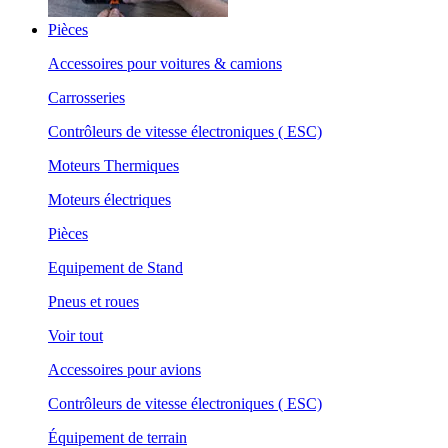
Pièces
Accessoires pour voitures & camions
Carrosseries
Contrôleurs de vitesse électroniques ( ESC)
Moteurs Thermiques
Moteurs électriques
Pièces
Equipement de Stand
Pneus et roues
Voir tout
Accessoires pour avions
Contrôleurs de vitesse électroniques ( ESC)
Équipement de terrain