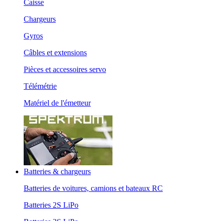
Caisse
Chargeurs
Gyros
Câbles et extensions
Pièces et accessoires servo
Télémétrie
Matériel de l'émetteur
Batteries & chargeurs
Batteries de voitures, camions et bateaux RC
Batteries 2S LiPo