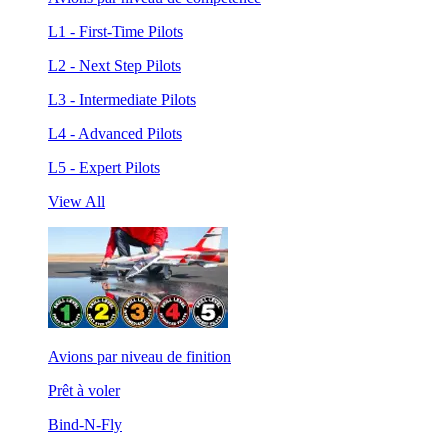
L1 - First-Time Pilots
L2 - Next Step Pilots
L3 - Intermediate Pilots
L4 - Advanced Pilots
L5 - Expert Pilots
View All
Avions par niveau de finition
Prêt à voler
Bind-N-Fly