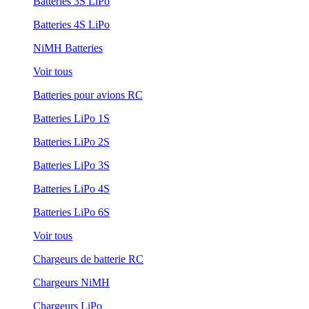
Batteries 3S LiPo
Batteries 4S LiPo
NiMH Batteries
Voir tous
Batteries pour avions RC
Batteries LiPo 1S
Batteries LiPo 2S
Batteries LiPo 3S
Batteries LiPo 4S
Batteries LiPo 6S
Voir tous
Chargeurs de batterie RC
Chargeurs NiMH
Chargeurs LiPo