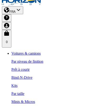
FRA
0
Voitures & camions
Par niveau de finition
Prêt à courir
Bind-N-Drive
Kits
Par taille
Minis & Micros