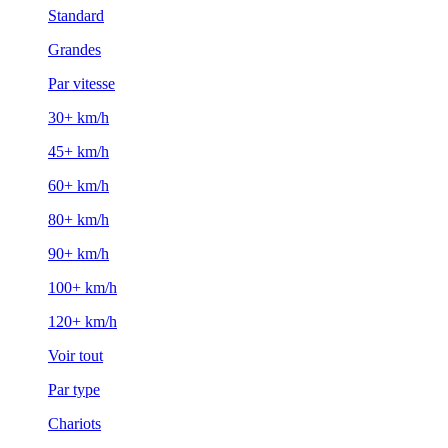
Standard
Grandes
Par vitesse
30+ km/h
45+ km/h
60+ km/h
80+ km/h
90+ km/h
100+ km/h
120+ km/h
Voir tout
Par type
Chariots