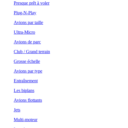
Presque prêt à voler
Plug-N-Play
Avions par taille
Ultra-Micro
Avions de parc
Club / Grand terrain
Grosse échelle
Avions par type
Entraînement
Les biplans
Avions flottants
Jets
Multi-moteur