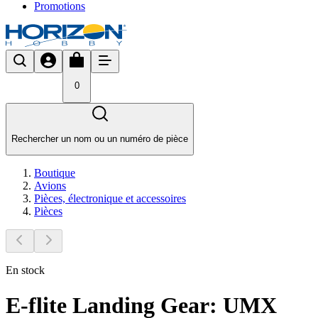
Promotions
0
Rechercher un nom ou un numéro de pièce
Boutique
Avions
Pièces, électronique et accessoires
Pièces
En stock
E-flite Landing Gear: UMX