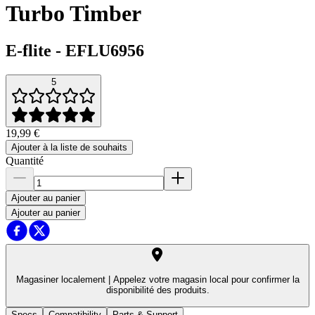
Turbo Timber
E-flite
-
EFLU6956
5
19,99 €
Ajouter à la liste de souhaits
Quantité
Ajouter au panier
Ajouter au panier
Magasiner localement |
Appelez votre magasin local pour confirmer la
disponibilité des produits.
Specs
Compatibility
Parts & Support