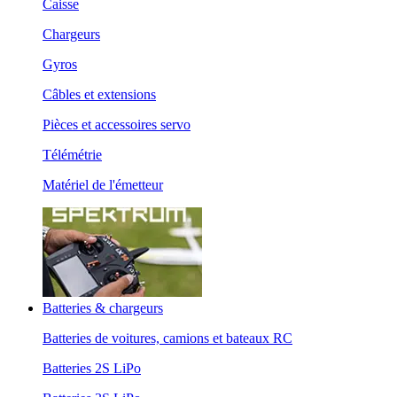
Caisse
Chargeurs
Gyros
Câbles et extensions
Pièces et accessoires servo
Télémétrie
Matériel de l'émetteur
Batteries & chargeurs
Batteries de voitures, camions et bateaux RC
Batteries 2S LiPo