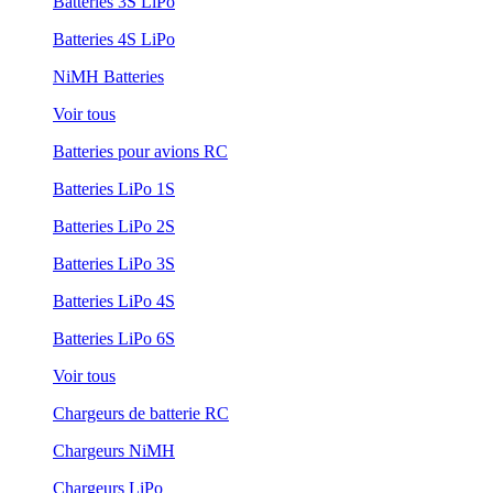
Batteries 3S LiPo
Batteries 4S LiPo
NiMH Batteries
Voir tous
Batteries pour avions RC
Batteries LiPo 1S
Batteries LiPo 2S
Batteries LiPo 3S
Batteries LiPo 4S
Batteries LiPo 6S
Voir tous
Chargeurs de batterie RC
Chargeurs NiMH
Chargeurs LiPo