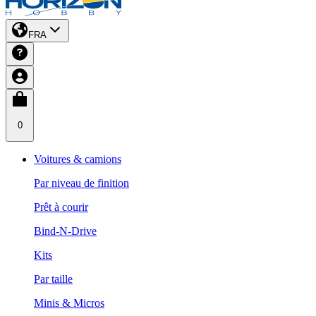
FRA
0
Voitures & camions
Par niveau de finition
Prêt à courir
Bind-N-Drive
Kits
Par taille
Minis & Micros