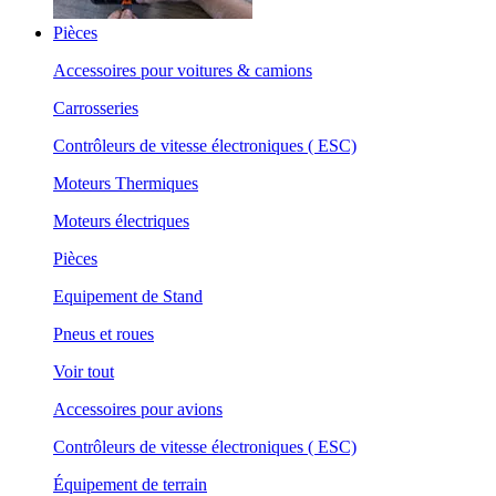
Pièces
Accessoires pour voitures & camions
Carrosseries
Contrôleurs de vitesse électroniques ( ESC)
Moteurs Thermiques
Moteurs électriques
Pièces
Equipement de Stand
Pneus et roues
Voir tout
Accessoires pour avions
Contrôleurs de vitesse électroniques ( ESC)
Équipement de terrain