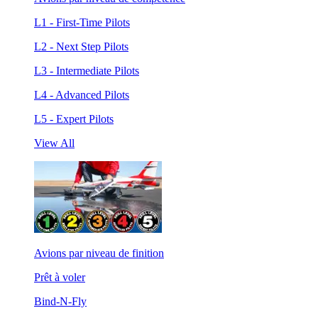
L1 - First-Time Pilots
L2 - Next Step Pilots
L3 - Intermediate Pilots
L4 - Advanced Pilots
L5 - Expert Pilots
View All
Avions par niveau de finition
Prêt à voler
Bind-N-Fly