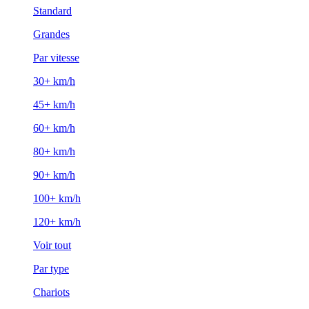
Standard
Grandes
Par vitesse
30+ km/h
45+ km/h
60+ km/h
80+ km/h
90+ km/h
100+ km/h
120+ km/h
Voir tout
Par type
Chariots