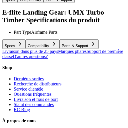
E-flite Landing Gear: UMX Turbo
Timber
Spécifications du produit
Part Type
Airframe Parts
Specs
Compatibility
Parts & Support
Livraison dans plus de 25 pays
Marques phares
Support de première
classe
D'autres questions?
Shop
Dernières sorties
Recherche de distributeurs
Service clientèle
Questions fréquentes
Livraison et frais de port
Statut des commandes
RC Blog
À propos de nous