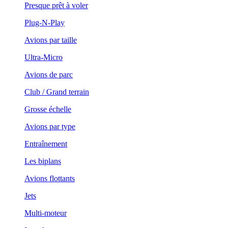
Presque prêt à voler
Plug-N-Play
Avions par taille
Ultra-Micro
Avions de parc
Club / Grand terrain
Grosse échelle
Avions par type
Entraînement
Les biplans
Avions flottants
Jets
Multi-moteur