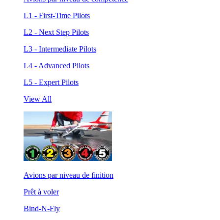
L1 - First-Time Pilots
L2 - Next Step Pilots
L3 - Intermediate Pilots
L4 - Advanced Pilots
L5 - Expert Pilots
View All
Avions par niveau de finition
Prêt à voler
Bind-N-Fly