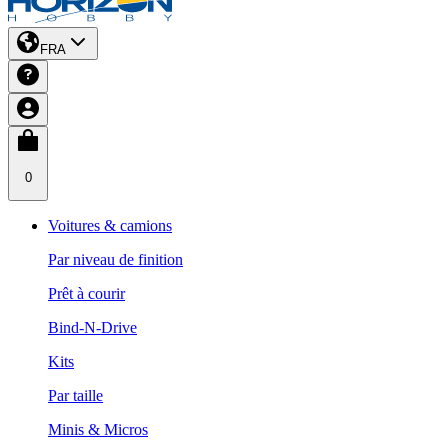
FRA
0
Voitures & camions
Par niveau de finition
Prêt à courir
Bind-N-Drive
Kits
Par taille
Minis & Micros