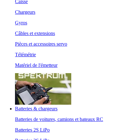
Caisse
Chargeurs
Gyros
Câbles et extensions
Pièces et accessoires servo
Télémétrie
Matériel de l'émetteur
Batteries & chargeurs
Batteries de voitures, camions et bateaux RC
Batteries 2S LiPo