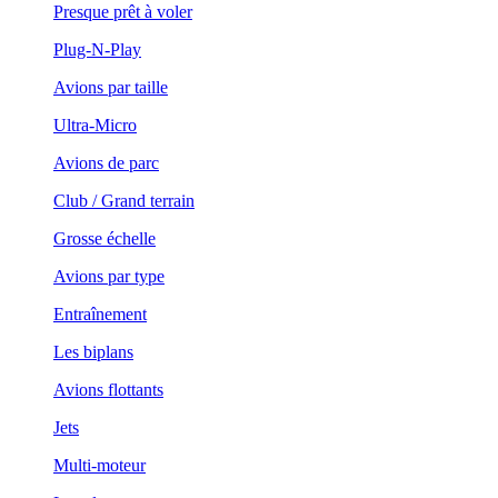
Presque prêt à voler
Plug-N-Play
Avions par taille
Ultra-Micro
Avions de parc
Club / Grand terrain
Grosse échelle
Avions par type
Entraînement
Les biplans
Avions flottants
Jets
Multi-moteur