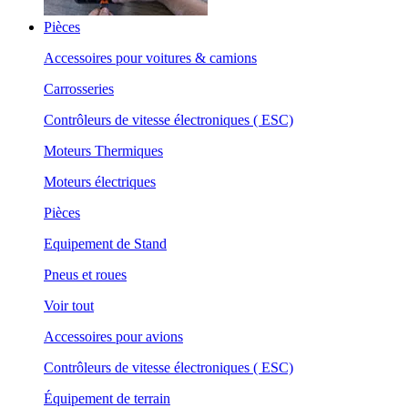
Pièces
Accessoires pour voitures & camions
Carrosseries
Contrôleurs de vitesse électroniques ( ESC)
Moteurs Thermiques
Moteurs électriques
Pièces
Equipement de Stand
Pneus et roues
Voir tout
Accessoires pour avions
Contrôleurs de vitesse électroniques ( ESC)
Équipement de terrain