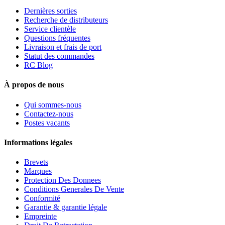
Dernières sorties
Recherche de distributeurs
Service clientèle
Questions fréquentes
Livraison et frais de port
Statut des commandes
RC Blog
À propos de nous
Qui sommes-nous
Contactez-nous
Postes vacants
Informations légales
Brevets
Marques
Protection Des Donnees
Conditions Generales De Vente
Conformité
Garantie & garantie légale
Empreinte