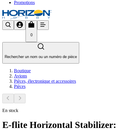
Promotions
0
Rechercher un nom ou un numéro de pièce
Boutique
Avions
Pièces, électronique et accessoires
Pièces
En stock
E-flite Horizontal Stabilizer: