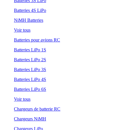
Batteries 3S LiPo
Batteries 4S LiPo
NiMH Batteries
Voir tous
Batteries pour avions RC
Batteries LiPo 1S
Batteries LiPo 2S
Batteries LiPo 3S
Batteries LiPo 4S
Batteries LiPo 6S
Voir tous
Chargeurs de batterie RC
Chargeurs NiMH
Chargeurs LiPo