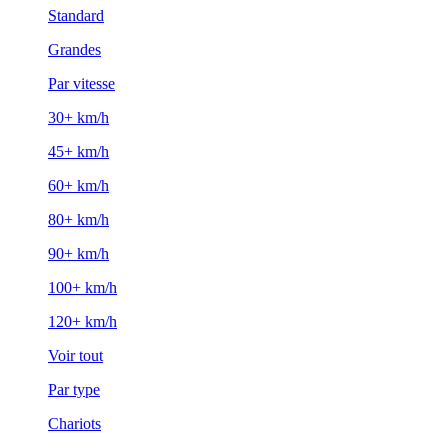
Standard
Grandes
Par vitesse
30+ km/h
45+ km/h
60+ km/h
80+ km/h
90+ km/h
100+ km/h
120+ km/h
Voir tout
Par type
Chariots