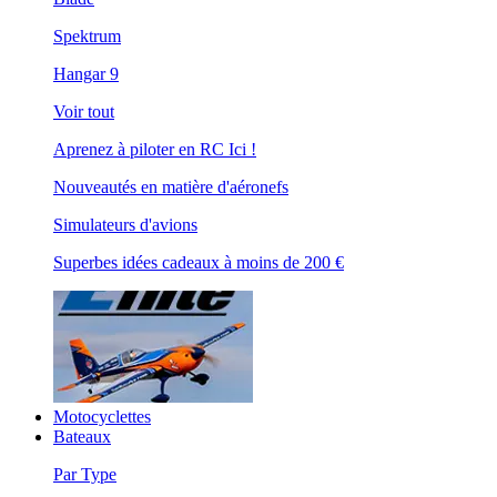
Spektrum
Hangar 9
Voir tout
Aprenez à piloter en RC Ici !
Nouveautés en matière d'aéronefs
Simulateurs d'avions
Superbes idées cadeaux à moins de 200 €
Motocyclettes
Bateaux
Par Type