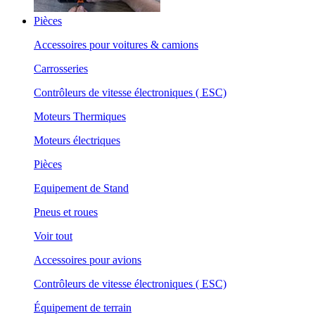
Pièces
Accessoires pour voitures & camions
Carrosseries
Contrôleurs de vitesse électroniques ( ESC)
Moteurs Thermiques
Moteurs électriques
Pièces
Equipement de Stand
Pneus et roues
Voir tout
Accessoires pour avions
Contrôleurs de vitesse électroniques ( ESC)
Équipement de terrain