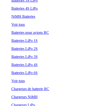
Batteries 3S LiPo
Batteries 4S LiPo
NiMH Batteries
Voir tous
Batteries pour avions RC
Batteries LiPo 1S
Batteries LiPo 2S
Batteries LiPo 3S
Batteries LiPo 4S
Batteries LiPo 6S
Voir tous
Chargeurs de batterie RC
Chargeurs NiMH
Chargeurs LiPo