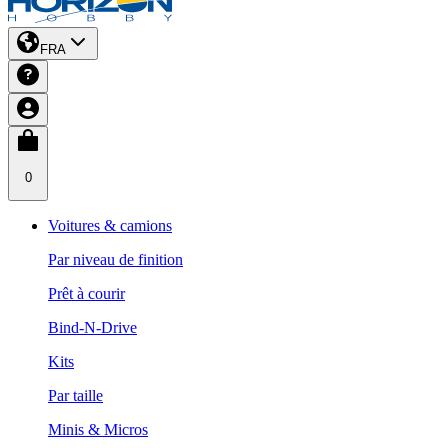
FRA
0
Voitures & camions
Par niveau de finition
Prêt à courir
Bind-N-Drive
Kits
Par taille
Minis & Micros