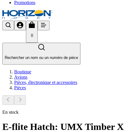
Promotions
0
Rechercher un nom ou un numéro de pièce
Boutique
Avions
Pièces, électronique et accessoires
Pièces
En stock
E-flite Hatch: UMX Timber X