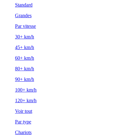
Standard
Grandes
Par vitesse
30+ km/h
45+ km/h
60+ km/h
80+ km/h
90+ km/h
100+ km/h
120+ km/h
Voir tout
Par type
Chariots