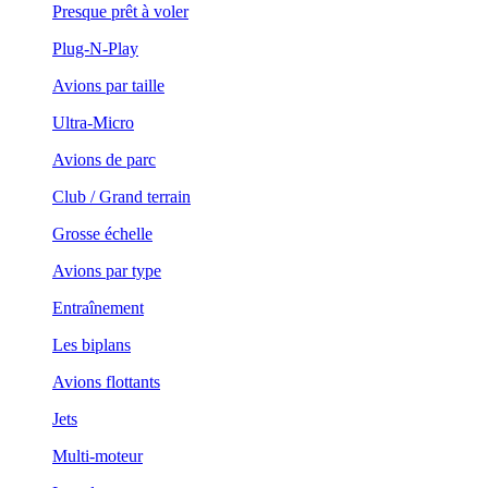
Presque prêt à voler
Plug-N-Play
Avions par taille
Ultra-Micro
Avions de parc
Club / Grand terrain
Grosse échelle
Avions par type
Entraînement
Les biplans
Avions flottants
Jets
Multi-moteur