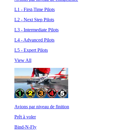
L1 - First-Time Pilots
L2 - Next Step Pilots
L3 - Intermediate Pilots
L4 - Advanced Pilots
L5 - Expert Pilots
View All
Avions par niveau de finition
Prêt à voler
Bind-N-Fly