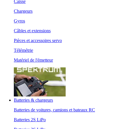
Caisse
Chargeurs
Gyros
Câbles et extensions
Pièces et accessoires servo
Télémétrie
Matériel de l'émetteur
Batteries & chargeurs
Batteries de voitures, camions et bateaux RC
Batteries 2S LiPo