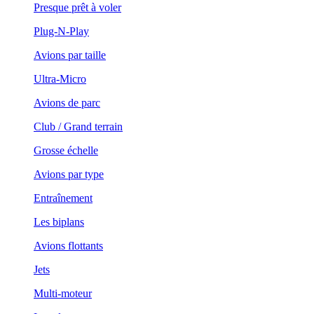
Presque prêt à voler
Plug-N-Play
Avions par taille
Ultra-Micro
Avions de parc
Club / Grand terrain
Grosse échelle
Avions par type
Entraînement
Les biplans
Avions flottants
Jets
Multi-moteur