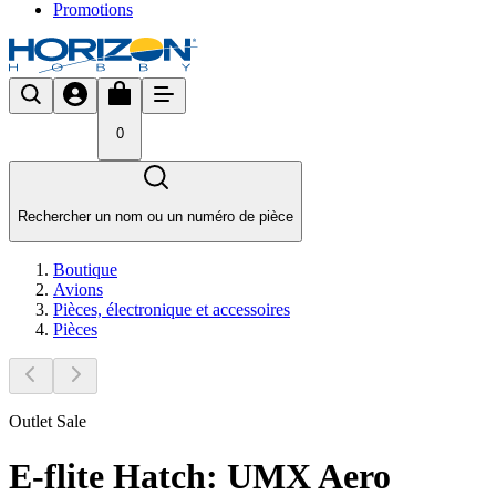
Promotions
0
Rechercher un nom ou un numéro de pièce
Boutique
Avions
Pièces, électronique et accessoires
Pièces
Outlet Sale
E-flite Hatch: UMX Aero