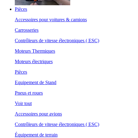
Pièces
Accessoires pour voitures & camions
Carrosseries
Contrôleurs de vitesse électroniques ( ESC)
Moteurs Thermiques
Moteurs électriques
Pièces
Equipement de Stand
Pneus et roues
Voir tout
Accessoires pour avions
Contrôleurs de vitesse électroniques ( ESC)
Équipement de terrain