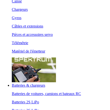
Caisse
Chargeurs
Gyros
Câbles et extensions
Pièces et accessoires servo
Télémétrie
Matériel de l'émetteur
Batteries & chargeurs
Batteries de voitures, camions et bateaux RC
Batteries 2S LiPo