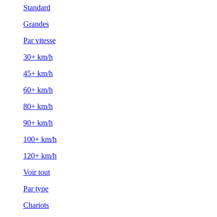
Standard
Grandes
Par vitesse
30+ km/h
45+ km/h
60+ km/h
80+ km/h
90+ km/h
100+ km/h
120+ km/h
Voir tout
Par type
Chariots