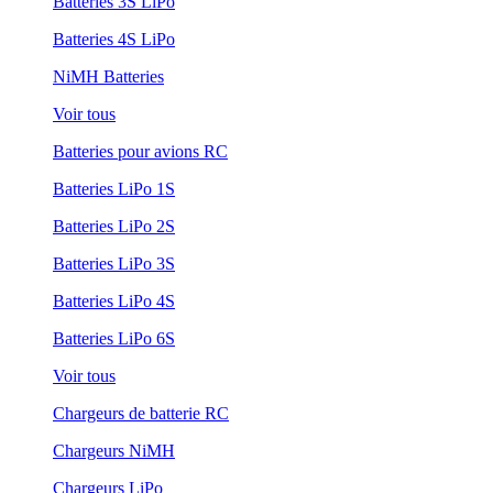
Batteries 3S LiPo
Batteries 4S LiPo
NiMH Batteries
Voir tous
Batteries pour avions RC
Batteries LiPo 1S
Batteries LiPo 2S
Batteries LiPo 3S
Batteries LiPo 4S
Batteries LiPo 6S
Voir tous
Chargeurs de batterie RC
Chargeurs NiMH
Chargeurs LiPo