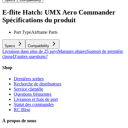
E-flite Hatch: UMX Aero Commander
Spécifications du produit
Part Type
Airframe Parts
Specs
Compatibility
Livraison dans plus de 25 pays
Marques phares
Support de première
classe
D'autres questions?
Shop
Dernières sorties
Recherche de distributeurs
Service clientèle
Questions fréquentes
Livraison et frais de port
Statut des commandes
RC Blog
À propos de nous