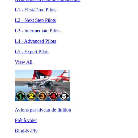
L1 - First-Time Pilots
L2 - Next Step Pilots
L3 - Intermediate Pilots
L4 - Advanced Pilots
L5 - Expert Pilots
View All
Avions par niveau de finition
Prêt à voler
Bind-N-Fly