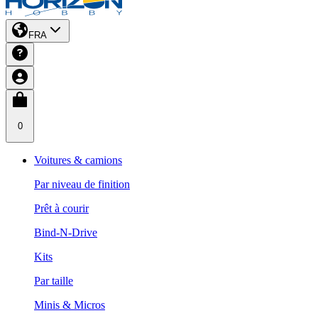
FRA
0
Voitures & camions
Par niveau de finition
Prêt à courir
Bind-N-Drive
Kits
Par taille
Minis & Micros